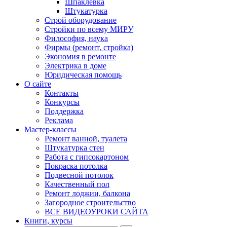
Шпаклевка
Штукатурка
Строй оборудование
Стройки по всему МИРУ
Философия, наука
Фирмы (ремонт, стройка)
Экономия в ремонте
Электрика в доме
Юридическая помощь
О сайте
Контакты
Конкурсы
Поддержка
Реклама
Мастер-классы
Ремонт ванной, туалета
Штукатурка стен
Работа с гипсокартоном
Покраска потолка
Подвесной потолок
Качественный пол
Ремонт лоджии, балкона
Загородное строительство
ВСЕ ВИДЕОУРОКИ САЙТА
Книги, курсы