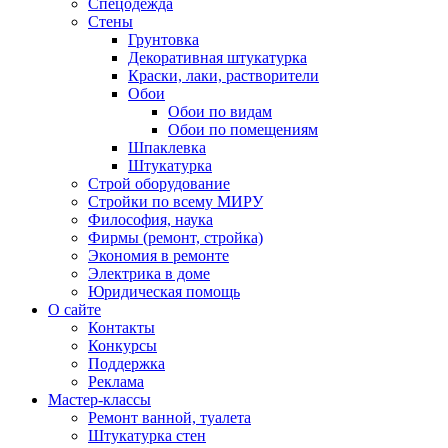
Спецодежда
Стены
Грунтовка
Декоративная штукатурка
Краски, лаки, растворители
Обои
Обои по видам
Обои по помещениям
Шпаклевка
Штукатурка
Строй оборудование
Стройки по всему МИРУ
Философия, наука
Фирмы (ремонт, стройка)
Экономия в ремонте
Электрика в доме
Юридическая помощь
О сайте
Контакты
Конкурсы
Поддержка
Реклама
Мастер-классы
Ремонт ванной, туалета
Штукатурка стен