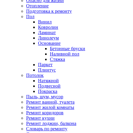
Опасно для жизни
Отопление
Подготовка к ремонту
Пол
Винил
Ковролин
Ламинат
Линолеум
Основание
Бетонные бруски
Наливной пол
Стяжка
Паркет
Плинтус
Потолок
Натяжной
Подвесной
Покраска
Пыль, шум, мусор
Ремонт ванной, туалета
Ремонт жилой комнаты
Ремонт коридоров
Ремонт кухни
Ремонт лоджии, балкона
Словарь по ремонту