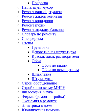
Покраска
Пыль, шум, мусор
Ремонт ванной, туалета
Ремонт жилой комнаты
Ремонт коридоров
Ремонт кухни
Ремонт лоджии, балкона
Словарь по ремонту
Спецодежда
Стены
Грунтовка
Декоративная штукатурка
Краски, лаки, растворители
Обои
Обои по видам
Обои по помещениям
Шпаклевка
Штукатурка
Строй оборудование
Стройки по всему МИРУ
Философия, наука
Фирмы (ремонт, стройка)
Экономия в ремонте
Электрика в доме
Юридическая помощь