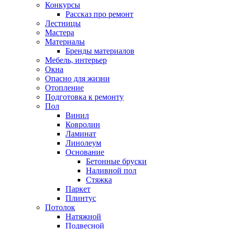
Конкурсы
Рассказ про ремонт
Лестницы
Мастера
Материалы
Бренды материалов
Мебель, интерьер
Окна
Опасно для жизни
Отопление
Подготовка к ремонту
Пол
Винил
Ковролин
Ламинат
Линолеум
Основание
Бетонные бруски
Наливной пол
Стяжка
Паркет
Плинтус
Потолок
Натяжной
Подвесной