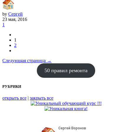
by
Сергей
23 мая, 2016
1
1
2
Следующая страница →
50 правил ремонта
РУБРИКИ
открыть все
|
закрыть все