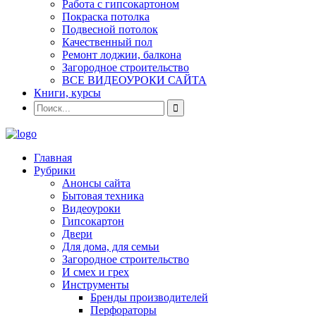
Работа с гипсокартоном
Покраска потолка
Подвесной потолок
Качественный пол
Ремонт лоджии, балкона
Загородное строительство
ВСЕ ВИДЕОУРОКИ САЙТА
Книги, курсы
Главная
Рубрики
Анонсы сайта
Бытовая техника
Видеоуроки
Гипсокартон
Двери
Для дома, для семьи
Загородное строительство
И смех и грех
Инструменты
Бренды производителей
Перфораторы