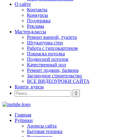
О сайте
Контакты
Конкурсы
Поддержка
Реклама
Мастер-классы
Ремонт ванной, туалета
Штукатурка стен
Работа с гипсокартоном
Покраска потолка
Подвесной потолок
Качественный пол
Ремонт лоджии, балкона
Загородное строительство
ВСЕ ВИДЕОУРОКИ САЙТА
Книги, курсы
Главная
Рубрики
Анонсы сайта
Бытовая техника
Видеоуроки