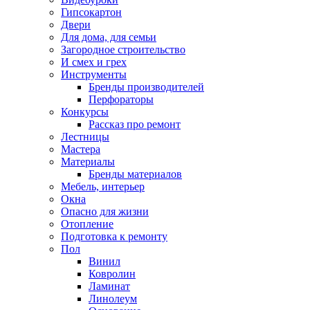
Гипсокартон
Двери
Для дома, для семьи
Загородное строительство
И смех и грех
Инструменты
Бренды производителей
Перфораторы
Конкурсы
Рассказ про ремонт
Лестницы
Мастера
Материалы
Бренды материалов
Мебель, интерьер
Окна
Опасно для жизни
Отопление
Подготовка к ремонту
Пол
Винил
Ковролин
Ламинат
Линолеум