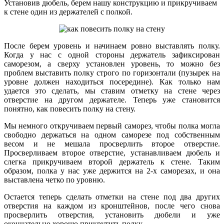
Установив дюбель, берем нашу конструкцию и прикручиваем
к стене один из держателей с полкой.
После берем уровень и начинаем ровно выставлять полку.
Когда у нас с одной стороны держатель зафиксирован
саморезом, а сверху установлен уровень, то можно без
проблем выставить полку строго по горизонтали (пузырек на
уровне должен находиться посередине). Как только нам
удается это сделать, мы ставим отметку на стене через
отверстие на другом держателе. Теперь уже становится
понятно, как повесить полку на стену.
Мы немного откручиваем первый саморез, чтобы полка могла
свободно держаться на одном саморезе под собственным
весом и не мешала просверлить второе отверстие.
Просверливаем второе отверстие, устанавливаем дюбель и
слегка прикручиваем второй держатель к стене. Таким
образом, полка у нас уже держится на 2-х саморезах, и она
выставлена четко по уровню.
Остается теперь сделать отметки на стене под два других
отверстия на каждом из кронштейнов, после чего снова
просверлить отверстия, установить дюбели и уже
окончательно хорошо прикрутить полку.