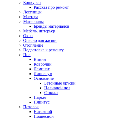
Конкурсы
Рассказ про ремонт
Лестницы
Мастера
Материалы
Бренды материалов
Мебель, интерьер
Окна
Опасно для жизни
Отопление
Подготовка к ремонту
Пол
Винил
Ковролин
Ламинат
Линолеум
Основание
Бетонные бруски
Наливной пол
Стяжка
Паркет
Плинтус
Потолок
Натяжной
Подвесной