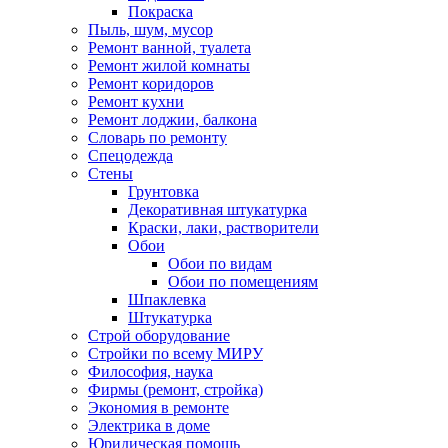
Покраска
Пыль, шум, мусор
Ремонт ванной, туалета
Ремонт жилой комнаты
Ремонт коридоров
Ремонт кухни
Ремонт лоджии, балкона
Словарь по ремонту
Спецодежда
Стены
Грунтовка
Декоративная штукатурка
Краски, лаки, растворители
Обои
Обои по видам
Обои по помещениям
Шпаклевка
Штукатурка
Строй оборудование
Стройки по всему МИРУ
Философия, наука
Фирмы (ремонт, стройка)
Экономия в ремонте
Электрика в доме
Юридическая помощь