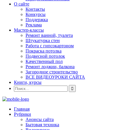
О сайте
Контакты
Конкурсы
Поддержка
Реклама
Мастер-классы
Ремонт ванной, туалета
Штукатурка стен
Работа с гипсокартоном
Покраска потолка
Подвесной потолок
Качественный пол
Ремонт лоджии, балкона
Загородное строительство
ВСЕ ВИДЕОУРОКИ САЙТА
Книги, курсы
Главная
Рубрики
Анонсы сайта
Бытовая техника
Видеоуроки