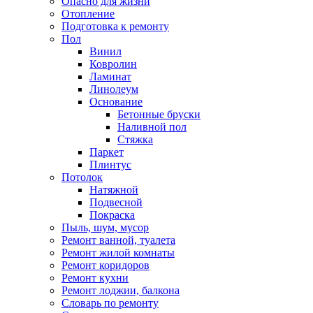
Опасно для жизни
Отопление
Подготовка к ремонту
Пол
Винил
Ковролин
Ламинат
Линолеум
Основание
Бетонные бруски
Наливной пол
Стяжка
Паркет
Плинтус
Потолок
Натяжной
Подвесной
Покраска
Пыль, шум, мусор
Ремонт ванной, туалета
Ремонт жилой комнаты
Ремонт коридоров
Ремонт кухни
Ремонт лоджии, балкона
Словарь по ремонту