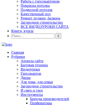
Работа с гипсокартоном
Покраска потолка
Подвесной потолок
Качественный пол
Ремонт лоджии, балкона
Загородное строительство
ВСЕ ВИДЕОУРОКИ САЙТА
Книги, курсы
Главная
Рубрики
Анонсы сайта
Бытовая техника
Видеоуроки
Гипсокартон
Двери
Для дома, для семьи
Загородное строительство
И смех и грех
Инструменты
Бренды производителей
Перфораторы