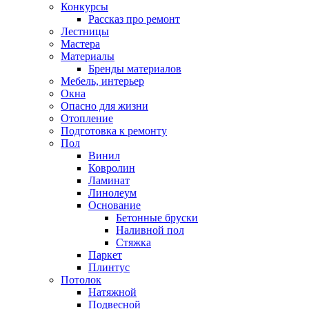
Конкурсы
Рассказ про ремонт
Лестницы
Мастера
Материалы
Бренды материалов
Мебель, интерьер
Окна
Опасно для жизни
Отопление
Подготовка к ремонту
Пол
Винил
Ковролин
Ламинат
Линолеум
Основание
Бетонные бруски
Наливной пол
Стяжка
Паркет
Плинтус
Потолок
Натяжной
Подвесной