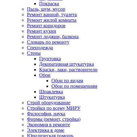
Покраска
Пыль, шум, мусор
Ремонт ванной, туалета
Ремонт жилой комнаты
Ремонт коридоров
Ремонт кухни
Ремонт лоджии, балкона
Словарь по ремонту
Спецодежда
Стены
Грунтовка
Декоративная штукатурка
Краски, лаки, растворители
Обои
Обои по видам
Обои по помещениям
Шпаклевка
Штукатурка
Строй оборудование
Стройки по всему МИРУ
Философия, наука
Фирмы (ремонт, стройка)
Экономия в ремонте
Электрика в доме
Юридическая помощь