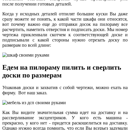
после получении готовых деталей.
Когда у исходных деталей отпилят большие куски Вы даже
сразу можете не понять, к какой части шкафа они относятся,
вот почему важно еще до отправки досок на пилораму все
расчертить, наметить отверстия и подписать доски. Мы номер
чертежа приклеивали скотчем к соответствующей доске и
подписывали с какой стороны нужно отрезать доску по
размерам по всей длине:
Едем на пилораму пилить и сверлить
доски по размерам
Упаковав доски и захватив с собой чертежи, можно ехать на
фирму. Вот наш заказ.
Как Вы видите значительная сумма идет на доставку и на
рассверливание эксцентриков. У кого есть машина -
прекрасно, у кого нет - придется раскошелиться на доставку.
Однако нужно всегда помнить, что если Вы всерьез задумали