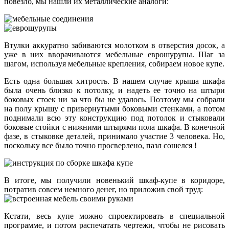
повезло, мы нашли их металлические аналоги:
Втулки аккуратно забиваются молотком в отверстия досок, а
уже в них вворачиваются мебельные еврошурупы. Шаг за
шагом, используя мебельные крепления, собираем новое купе.
Есть одна большая хитрость. В нашем случае крыша шкафа
была очень близко к потолку, и надеть ее точно на штыри
боковых стоек ни за что бы не удалось. Поэтому мы собрали
на полу крышу с привернутыми боковыми стенками, а потом
поднимали всю эту конструкцию под потолок и стыковали
боковые стойки с нижними штырями пола шкафа. В конечной
фазе, в стыковке деталей, принимало участие 3 человека. Но,
поскольку все было точно просверлено, пазл сошелся !
В итоге, мы получили новенький шкаф-купе в коридоре,
потратив совсем немного денег, но приложив свой труд:
Кстати, весь купе можно спроектировать в специальной
программе, и потом распечатать чертежи, чтобы не рисовать