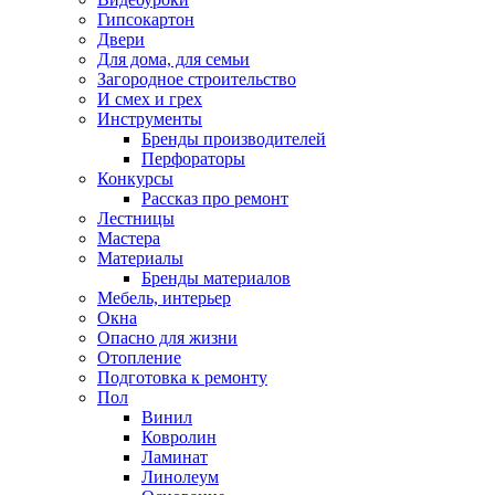
Гипсокартон
Двери
Для дома, для семьи
Загородное строительство
И смех и грех
Инструменты
Бренды производителей
Перфораторы
Конкурсы
Рассказ про ремонт
Лестницы
Мастера
Материалы
Бренды материалов
Мебель, интерьер
Окна
Опасно для жизни
Отопление
Подготовка к ремонту
Пол
Винил
Ковролин
Ламинат
Линолеум