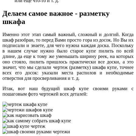
или еще что-то и т. д.
Делаем самое важное - разметку
шкафа
Именно этот этап самый важный, сложный и долгий. Когда
шкаф разобран, то перед Вами просто гора из досок. Но Вы их
подписали и знаете, для чего нужна каждая доска. Поскольку
в нашем случае нужно было старое купе пилить по всей
длине, да еще к тому же уменьшать ширину реек, на которых
оно стояло, пилить пришлось практически все доски, а это
значит, что мы сделали чертеж (разметку) шкафа купе, точнее
всех его досок: указали места распилов и необходимые
отверстия для просверливания и т. д.
Итак, вот наш будущий шкаф купе своими руками с
пошаговым фото чертежей всех деталей: