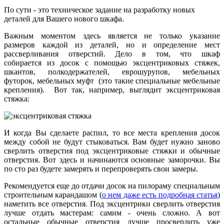
По сути - это техническое задание на разработку новых
деталей для Вашего нового шкафа.
Важным моментом здесь является не только указание
размеров каждой из деталей, но и определение мест
рассверливания отверстий. Дело в том, что шкаф
собирается из досок с помощью эксцентриковых стяжек,
шкантов, полкодержателей, еврошурупов, мебельных
футорок, мебельных муфт (это такие специальные мебельные
крепления). Вот так, например, выглядит эксцентриковая
стяжка:
И когда Вы сделаете распил, то все места крепления досок
между собой не будут стыковаться. Вам будет нужно заново
сверлить отверстия под эксцентриковые стяжки и обычные
отверстия. Вот здесь и начинаются основные заморочки. Вы
по сто раз будете замерять и перепроверять свои замеры.
Рекомендуется еще до отдачи досок на пилораму специальным
строительным карандашом (
о нем даже есть подробная статья
)
наметить все отверстия. Под эксцентрики сверлить отверстия
лучше отдать мастерам: самим - очень сложно. А вот
остальные обычные отверстия лучше просверлить уже