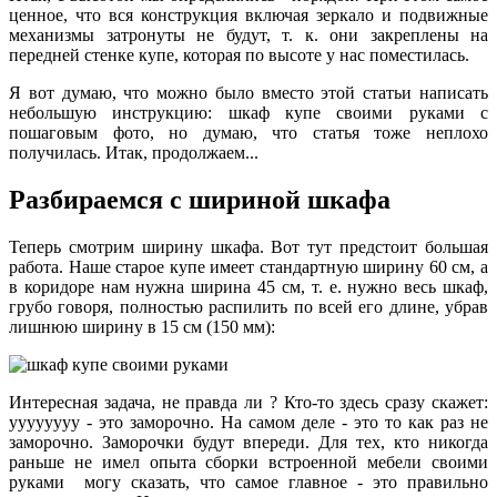
ценное, что вся конструкция включая зеркало и подвижные
механизмы затронуты не будут, т. к. они закреплены на
передней стенке купе, которая по высоте у нас поместилась.
Я вот думаю, что можно было вместо этой статьи написать
небольшую инструкцию: шкаф купе своими руками с
пошаговым фото, но думаю, что статья тоже неплохо
получилась. Итак, продолжаем...
Разбираемся с шириной шкафа
Теперь смотрим ширину шкафа. Вот тут предстоит большая
работа. Наше старое купе имеет стандартную ширину 60 см, а
в коридоре нам нужна ширина 45 см, т. е. нужно весь шкаф,
грубо говоря, полностью распилить по всей его длине, убрав
лишнюю ширину в 15 см (150 мм):
Интересная задача, не правда ли ? Кто-то здесь сразу скажет:
уууууууу - это заморочно. На самом деле - это то как раз не
заморочно. Заморочки будут впереди. Для тех, кто никогда
раньше не имел опыта сборки
встроенной мебели своими
руками
могу сказать, что самое главное - это правильно