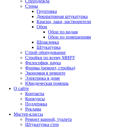
Спецодежда
Стены
Грунтовка
Декоративная штукатурка
Краски, лаки, растворители
Обои
Обои по видам
Обои по помещениям
Шпаклевка
Штукатурка
Строй оборудование
Стройки по всему МИРУ
Философия, наука
Фирмы (ремонт, стройка)
Экономия в ремонте
Электрика в доме
Юридическая помощь
О сайте
Контакты
Конкурсы
Поддержка
Реклама
Мастер-классы
Ремонт ванной, туалета
Штукатурка стен