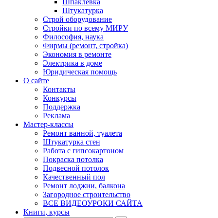
Шпаклевка
Штукатурка
Строй оборудование
Стройки по всему МИРУ
Философия, наука
Фирмы (ремонт, стройка)
Экономия в ремонте
Электрика в доме
Юридическая помощь
О сайте
Контакты
Конкурсы
Поддержка
Реклама
Мастер-классы
Ремонт ванной, туалета
Штукатурка стен
Работа с гипсокартоном
Покраска потолка
Подвесной потолок
Качественный пол
Ремонт лоджии, балкона
Загородное строительство
ВСЕ ВИДЕОУРОКИ САЙТА
Книги, курсы