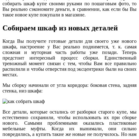
собирать шкаф купе своими руками по пошаговым фото, то
Вы реально сэкономите деньги, в сравнении, как если бы Вы
такое новое купе покупали в магазине.
Собираем шкаф из новых деталей
Когда Вы получите готовые детали для своего уже нового
шкафа, настроение у Вас реально поднимется, т. к. самая
сложная и муторная часть работы уже позади. Теперь
предстоит интересный процесс сборки. Единственный
тревожный момент связан с тем, чтобы Вам все правильно
распилили и чтобы отверстия под эксцентрики были на своих
местах.
Мы сборку начинали от угла коридора: боковая стена, задняя
стенка, низ шкафа:
Все детали, которые остались от разборки старого купе, мы
естественно сохранили, чтобы использовать их при сборке
нового. Самыми проблемными оказались пластиковые
мебельные муфты. Когда их вынимали, они сильно
повредились, а купить такие же новые не получилось. Но нам