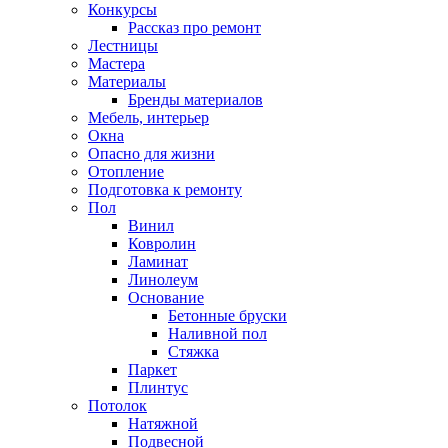
Конкурсы
Рассказ про ремонт
Лестницы
Мастера
Материалы
Бренды материалов
Мебель, интерьер
Окна
Опасно для жизни
Отопление
Подготовка к ремонту
Пол
Винил
Ковролин
Ламинат
Линолеум
Основание
Бетонные бруски
Наливной пол
Стяжка
Паркет
Плинтус
Потолок
Натяжной
Подвесной