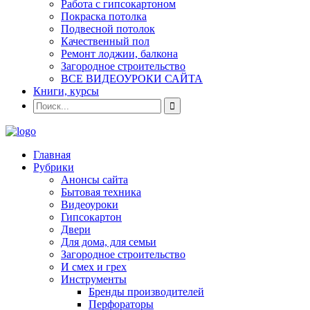
Работа с гипсокартоном
Покраска потолка
Подвесной потолок
Качественный пол
Ремонт лоджии, балкона
Загородное строительство
ВСЕ ВИДЕОУРОКИ САЙТА
Книги, курсы
Главная
Рубрики
Анонсы сайта
Бытовая техника
Видеоуроки
Гипсокартон
Двери
Для дома, для семьи
Загородное строительство
И смех и грех
Инструменты
Бренды производителей
Перфораторы