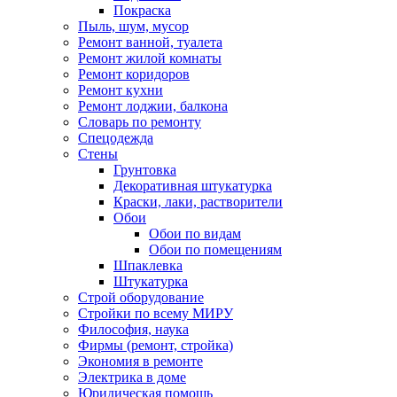
Покраска
Пыль, шум, мусор
Ремонт ванной, туалета
Ремонт жилой комнаты
Ремонт коридоров
Ремонт кухни
Ремонт лоджии, балкона
Словарь по ремонту
Спецодежда
Стены
Грунтовка
Декоративная штукатурка
Краски, лаки, растворители
Обои
Обои по видам
Обои по помещениям
Шпаклевка
Штукатурка
Строй оборудование
Стройки по всему МИРУ
Философия, наука
Фирмы (ремонт, стройка)
Экономия в ремонте
Электрика в доме
Юридическая помощь