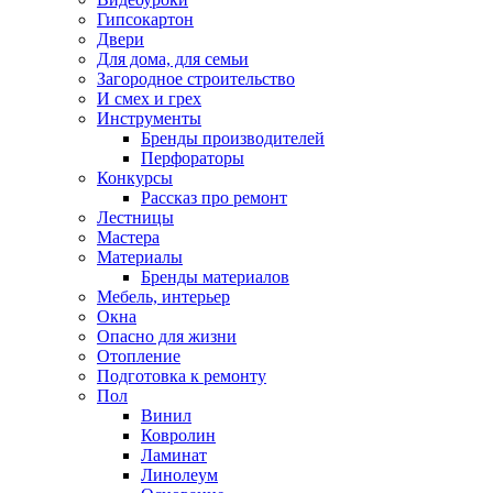
Гипсокартон
Двери
Для дома, для семьи
Загородное строительство
И смех и грех
Инструменты
Бренды производителей
Перфораторы
Конкурсы
Рассказ про ремонт
Лестницы
Мастера
Материалы
Бренды материалов
Мебель, интерьер
Окна
Опасно для жизни
Отопление
Подготовка к ремонту
Пол
Винил
Ковролин
Ламинат
Линолеум