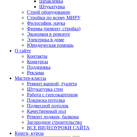
Шпаклевка
Штукатурка
Строй оборудование
Стройки по всему МИРУ
Философия, наука
Фирмы (ремонт, стройка)
Экономия в ремонте
Электрика в доме
Юридическая помощь
О сайте
Контакты
Конкурсы
Поддержка
Реклама
Мастер-классы
Ремонт ванной, туалета
Штукатурка стен
Работа с гипсокартоном
Покраска потолка
Подвесной потолок
Качественный пол
Ремонт лоджии, балкона
Загородное строительство
ВСЕ ВИДЕОУРОКИ САЙТА
Книги, курсы