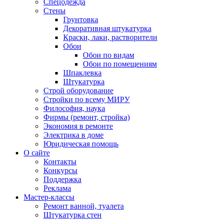
Спецодежда
Стены
Грунтовка
Декоративная штукатурка
Краски, лаки, растворители
Обои
Обои по видам
Обои по помещениям
Шпаклевка
Штукатурка
Строй оборудование
Стройки по всему МИРУ
Философия, наука
Фирмы (ремонт, стройка)
Экономия в ремонте
Электрика в доме
Юридическая помощь
О сайте
Контакты
Конкурсы
Поддержка
Реклама
Мастер-классы
Ремонт ванной, туалета
Штукатурка стен