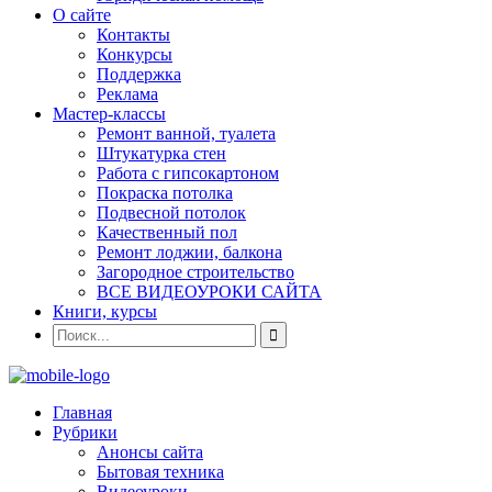
О сайте
Контакты
Конкурсы
Поддержка
Реклама
Мастер-классы
Ремонт ванной, туалета
Штукатурка стен
Работа с гипсокартоном
Покраска потолка
Подвесной потолок
Качественный пол
Ремонт лоджии, балкона
Загородное строительство
ВСЕ ВИДЕОУРОКИ САЙТА
Книги, курсы
Главная
Рубрики
Анонсы сайта
Бытовая техника
Видеоуроки