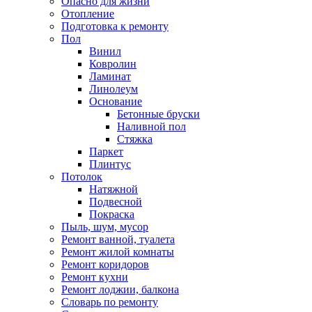
Опасно для жизни
Отопление
Подготовка к ремонту
Пол
Винил
Ковролин
Ламинат
Линолеум
Основание
Бетонные бруски
Наливной пол
Стяжка
Паркет
Плинтус
Потолок
Натяжной
Подвесной
Покраска
Пыль, шум, мусор
Ремонт ванной, туалета
Ремонт жилой комнаты
Ремонт коридоров
Ремонт кухни
Ремонт лоджии, балкона
Словарь по ремонту