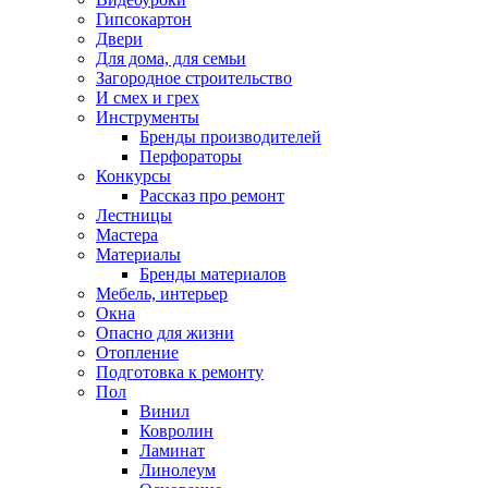
Гипсокартон
Двери
Для дома, для семьи
Загородное строительство
И смех и грех
Инструменты
Бренды производителей
Перфораторы
Конкурсы
Рассказ про ремонт
Лестницы
Мастера
Материалы
Бренды материалов
Мебель, интерьер
Окна
Опасно для жизни
Отопление
Подготовка к ремонту
Пол
Винил
Ковролин
Ламинат
Линолеум