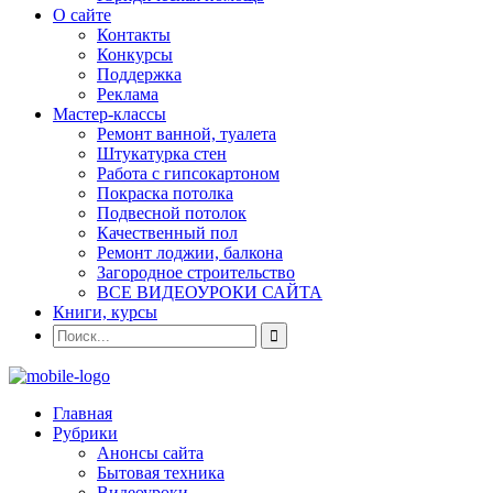
О сайте
Контакты
Конкурсы
Поддержка
Реклама
Мастер-классы
Ремонт ванной, туалета
Штукатурка стен
Работа с гипсокартоном
Покраска потолка
Подвесной потолок
Качественный пол
Ремонт лоджии, балкона
Загородное строительство
ВСЕ ВИДЕОУРОКИ САЙТА
Книги, курсы
Главная
Рубрики
Анонсы сайта
Бытовая техника
Видеоуроки