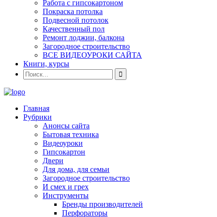
Работа с гипсокартоном
Покраска потолка
Подвесной потолок
Качественный пол
Ремонт лоджии, балкона
Загородное строительство
ВСЕ ВИДЕОУРОКИ САЙТА
Книги, курсы
Главная
Рубрики
Анонсы сайта
Бытовая техника
Видеоуроки
Гипсокартон
Двери
Для дома, для семьи
Загородное строительство
И смех и грех
Инструменты
Бренды производителей
Перфораторы