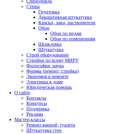
Спецодежда
Стены
Грунтовка
Декоративная штукатурка
Краски, лаки, растворители
Обои
Обои по видам
Обои по помещениям
Шпаклевка
Штукатурка
Строй оборудование
Стройки по всему МИРУ
Философия, наука
Фирмы (ремонт, стройка)
Экономия в ремонте
Электрика в доме
Юридическая помощь
О сайте
Контакты
Конкурсы
Поддержка
Реклама
Мастер-классы
Ремонт ванной, туалета
Штукатурка стен