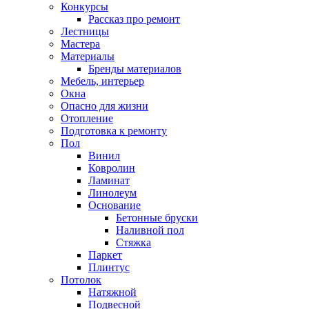
Конкурсы
Рассказ про ремонт
Лестницы
Мастера
Материалы
Бренды материалов
Мебель, интерьер
Окна
Опасно для жизни
Отопление
Подготовка к ремонту
Пол
Винил
Ковролин
Ламинат
Линолеум
Основание
Бетонные бруски
Наливной пол
Стяжка
Паркет
Плинтус
Потолок
Натяжной
Подвесной