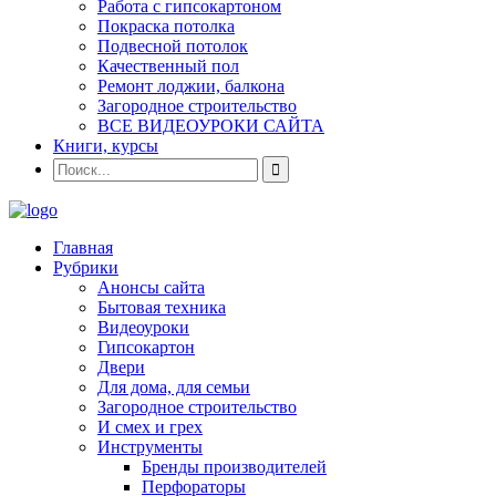
Работа с гипсокартоном
Покраска потолка
Подвесной потолок
Качественный пол
Ремонт лоджии, балкона
Загородное строительство
ВСЕ ВИДЕОУРОКИ САЙТА
Книги, курсы
Главная
Рубрики
Анонсы сайта
Бытовая техника
Видеоуроки
Гипсокартон
Двери
Для дома, для семьи
Загородное строительство
И смех и грех
Инструменты
Бренды производителей
Перфораторы