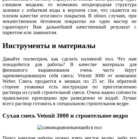
слишком жидким, то возможна неоднородная структура
заливки с избытком воды в верхнем слое, что скажется на
плохом качестве итогового покрытия. В обоих случаях, при
некачественном бетонном покрытии ни один мастер не
гарантирует Вам дальнейший качественный результат с
паркетом или ламинатом.
Инструменты и материалы
Давайте посмотрим, как сделать наливной пол. Что нам
понадобится для работы? В качестве материала для
финишного выравнивания очень часто берут
зарекомендовавшую себя смесь: Vetonit 3000 от компании
Weber. Смесь продается в мешках по 25 кг. На обратной
стороне упаковки есть инструкция по приготовлению
раствора из сухой строительной смеси. Очень важно соблюсти
правильную пропорцию при разведении ее водой. Лучше
всего раствор готовить в специальном строительном ведре.
Сухая смесь Vetonit 3000 и строительное ведро
Перед началом работы нужно взять чистое ведро, либо его