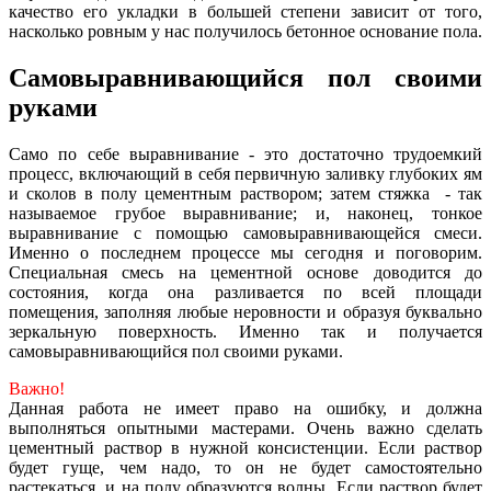
качество его укладки в большей степени зависит от того,
насколько ровным у нас получилось бетонное основание пола.
Самовыравнивающийся пол своими
руками
Само по себе выравнивание - это достаточно трудоемкий
процесс, включающий в себя первичную заливку глубоких ям
и сколов в полу цементным раствором; затем стяжка - так
называемое грубое выравнивание; и, наконец, тонкое
выравнивание с помощью самовыравнивающейся смеси.
Именно о последнем процессе мы сегодня и поговорим.
Специальная смесь на цементной основе доводится до
состояния, когда она разливается по всей площади
помещения, заполняя любые неровности и образуя буквально
зеркальную поверхность. Именно так и получается
самовыравнивающийся пол своими руками.
Важно!
Данная работа не имеет право на ошибку, и должна
выполняться опытными мастерами. Очень важно сделать
цементный раствор в нужной консистенции. Если раствор
будет гуще, чем надо, то он не будет самостоятельно
растекаться, и на полу образуются волны. Если раствор будет