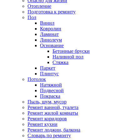
Опасно для жизни
Отопление
Подготовка к ремонту
Пол
Винил
Ковролин
Ламинат
Линолеум
Основание
Бетонные бруски
Наливной пол
Стяжка
Паркет
Плинтус
Потолок
Натяжной
Подвесной
Покраска
Пыль, шум, мусор
Ремонт ванной, туалета
Ремонт жилой комнаты
Ремонт коридоров
Ремонт кухни
Ремонт лоджии, балкона
Словарь по ремонту