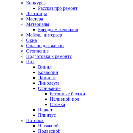
Конкурсы
Рассказ про ремонт
Лестницы
Мастера
Материалы
Бренды материалов
Мебель, интерьер
Окна
Опасно для жизни
Отопление
Подготовка к ремонту
Пол
Винил
Ковролин
Ламинат
Линолеум
Основание
Бетонные бруски
Наливной пол
Стяжка
Паркет
Плинтус
Потолок
Натяжной
Подвесной