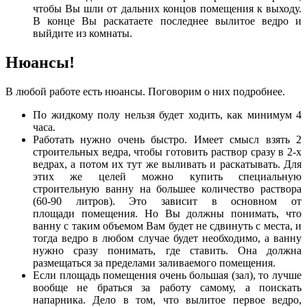
чтобы Вы шли от дальних концов помещения к выходу.
В конце Вы раскатаете последнее вылитое ведро и
выйдите из комнаты.
Нюансы!
В любой работе есть нюансы. Поговорим о них подробнее.
По жидкому полу нельзя будет ходить, как минимум 4
часа.
Работать нужно очень быстро. Имеет смысл взять 2
строительных ведра, чтобы готовить раствор сразу в 2-х
ведрах, а потом их тут же выливать и раскатывать. Для
этих же целей можно купить специальную
строительную ванну на большее количество раствора
(60-90 литров). Это зависит в основном от
площади помещения. Но Вы должны понимать, что
ванну с таким объемом Вам будет не сдвинуть с места, и
тогда ведро в любом случае будет необходимо, а ванну
нужно сразу понимать, где ставить. Она должна
размещаться за пределами заливаемого помещения.
Если площадь помещения очень большая (зал), то лучше
вообще не браться за работу самому, а поискать
напарника. Дело в том, что вылитое первое ведро,