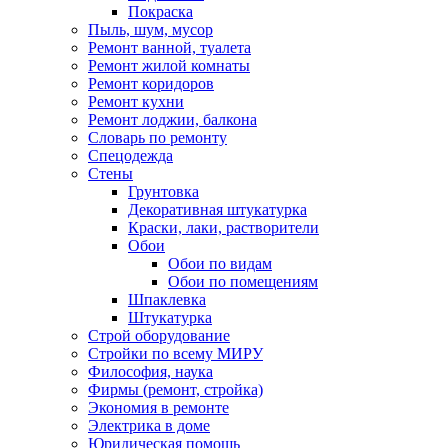
Покраска
Пыль, шум, мусор
Ремонт ванной, туалета
Ремонт жилой комнаты
Ремонт коридоров
Ремонт кухни
Ремонт лоджии, балкона
Словарь по ремонту
Спецодежда
Стены
Грунтовка
Декоративная штукатурка
Краски, лаки, растворители
Обои
Обои по видам
Обои по помещениям
Шпаклевка
Штукатурка
Строй оборудование
Стройки по всему МИРУ
Философия, наука
Фирмы (ремонт, стройка)
Экономия в ремонте
Электрика в доме
Юридическая помощь