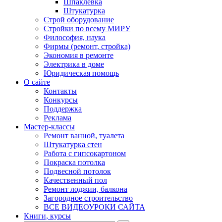
Шпаклевка
Штукатурка
Строй оборудование
Стройки по всему МИРУ
Философия, наука
Фирмы (ремонт, стройка)
Экономия в ремонте
Электрика в доме
Юридическая помощь
О сайте
Контакты
Конкурсы
Поддержка
Реклама
Мастер-классы
Ремонт ванной, туалета
Штукатурка стен
Работа с гипсокартоном
Покраска потолка
Подвесной потолок
Качественный пол
Ремонт лоджии, балкона
Загородное строительство
ВСЕ ВИДЕОУРОКИ САЙТА
Книги, курсы