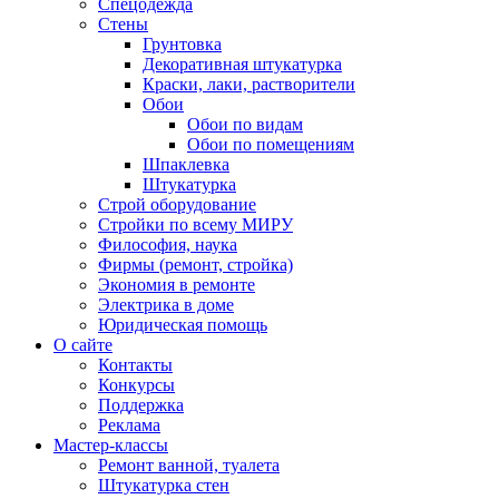
Спецодежда
Стены
Грунтовка
Декоративная штукатурка
Краски, лаки, растворители
Обои
Обои по видам
Обои по помещениям
Шпаклевка
Штукатурка
Строй оборудование
Стройки по всему МИРУ
Философия, наука
Фирмы (ремонт, стройка)
Экономия в ремонте
Электрика в доме
Юридическая помощь
О сайте
Контакты
Конкурсы
Поддержка
Реклама
Мастер-классы
Ремонт ванной, туалета
Штукатурка стен