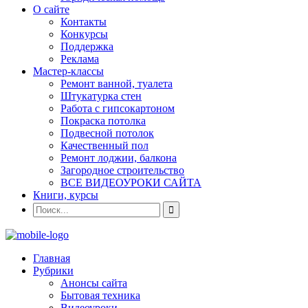
О сайте
Контакты
Конкурсы
Поддержка
Реклама
Мастер-классы
Ремонт ванной, туалета
Штукатурка стен
Работа с гипсокартоном
Покраска потолка
Подвесной потолок
Качественный пол
Ремонт лоджии, балкона
Загородное строительство
ВСЕ ВИДЕОУРОКИ САЙТА
Книги, курсы
Главная
Рубрики
Анонсы сайта
Бытовая техника
Видеоуроки