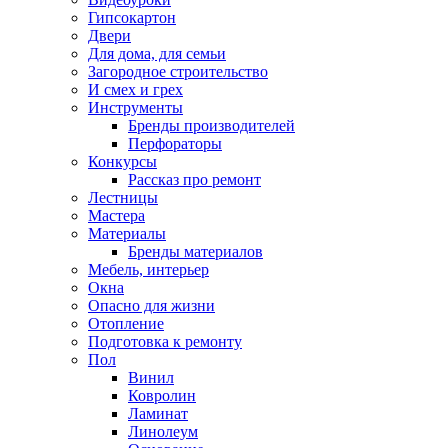
Гипсокартон
Двери
Для дома, для семьи
Загородное строительство
И смех и грех
Инструменты
Бренды производителей
Перфораторы
Конкурсы
Рассказ про ремонт
Лестницы
Мастера
Материалы
Бренды материалов
Мебель, интерьер
Окна
Опасно для жизни
Отопление
Подготовка к ремонту
Пол
Винил
Ковролин
Ламинат
Линолеум