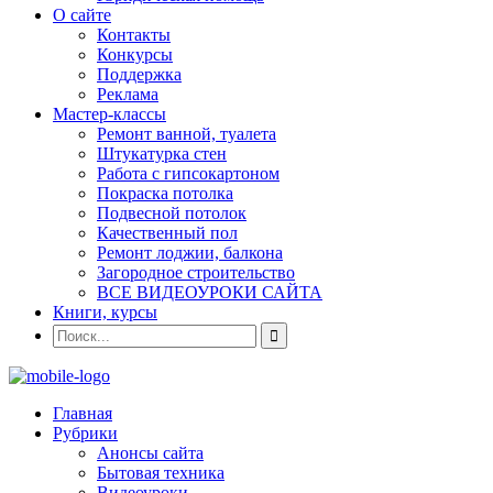
О сайте
Контакты
Конкурсы
Поддержка
Реклама
Мастер-классы
Ремонт ванной, туалета
Штукатурка стен
Работа с гипсокартоном
Покраска потолка
Подвесной потолок
Качественный пол
Ремонт лоджии, балкона
Загородное строительство
ВСЕ ВИДЕОУРОКИ САЙТА
Книги, курсы
Главная
Рубрики
Анонсы сайта
Бытовая техника
Видеоуроки