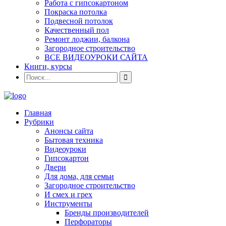
Работа с гипсокартоном
Покраска потолка
Подвесной потолок
Качественный пол
Ремонт лоджии, балкона
Загородное строительство
ВСЕ ВИДЕОУРОКИ САЙТА
Книги, курсы
Главная
Рубрики
Анонсы сайта
Бытовая техника
Видеоуроки
Гипсокартон
Двери
Для дома, для семьи
Загородное строительство
И смех и грех
Инструменты
Бренды производителей
Перфораторы