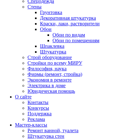
Спецодежда
Стены
Грунтовка
Декоративная штукатурка
Краски, лаки, растворители
Обои
Обои по видам
Обои по помещениям
Шпаклевка
Штукатурка
Строй оборудование
Стройки по всему МИРУ
Философия, наука
Фирмы (ремонт, стройка)
Экономия в ремонте
Электрика в доме
Юридическая помощь
О сайте
Контакты
Конкурсы
Поддержка
Реклама
Мастер-классы
Ремонт ванной, туалета
Штукатурка стен