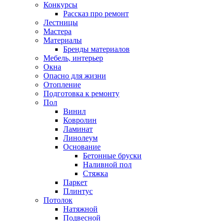
Конкурсы
Рассказ про ремонт
Лестницы
Мастера
Материалы
Бренды материалов
Мебель, интерьер
Окна
Опасно для жизни
Отопление
Подготовка к ремонту
Пол
Винил
Ковролин
Ламинат
Линолеум
Основание
Бетонные бруски
Наливной пол
Стяжка
Паркет
Плинтус
Потолок
Натяжной
Подвесной