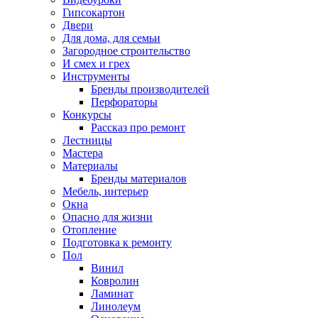
Гипсокартон
Двери
Для дома, для семьи
Загородное строительство
И смех и грех
Инструменты
Бренды производителей
Перфораторы
Конкурсы
Рассказ про ремонт
Лестницы
Мастера
Материалы
Бренды материалов
Мебель, интерьер
Окна
Опасно для жизни
Отопление
Подготовка к ремонту
Пол
Винил
Ковролин
Ламинат
Линолеум