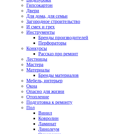
Гипсокартон
Двери
Для дома, для семьи
Загородное строительство
И смех и грех
Инструменты
Бренды производителей
Перфораторы
Конкурсы
Рассказ про ремонт
Лестницы
Мастера
Материалы
Бренды материалов
Мебель, интерьер
Окна
Опасно для жизни
Отопление
Подготовка к ремонту
Пол
Винил
Ковролин
Ламинат
Линолеум