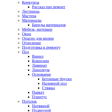
Конкурсы
Рассказ про ремонт
Лестницы
Мастера
Материалы
Бренды материалов
Мебель, интерьер
Окна
Опасно для жизни
Отопление
Подготовка к ремонту
Пол
Винил
Ковролин
Ламинат
Линолеум
Основание
Бетонные бруски
Наливной пол
Стяжка
Паркет
Плинтус
Потолок
Натяжной
Подвесной