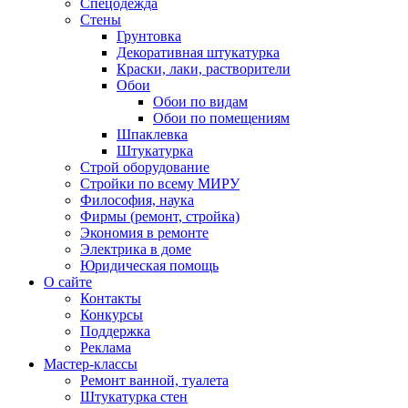
Спецодежда
Стены
Грунтовка
Декоративная штукатурка
Краски, лаки, растворители
Обои
Обои по видам
Обои по помещениям
Шпаклевка
Штукатурка
Строй оборудование
Стройки по всему МИРУ
Философия, наука
Фирмы (ремонт, стройка)
Экономия в ремонте
Электрика в доме
Юридическая помощь
О сайте
Контакты
Конкурсы
Поддержка
Реклама
Мастер-классы
Ремонт ванной, туалета
Штукатурка стен