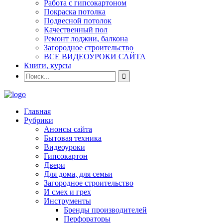
Работа с гипсокартоном
Покраска потолка
Подвесной потолок
Качественный пол
Ремонт лоджии, балкона
Загородное строительство
ВСЕ ВИДЕОУРОКИ САЙТА
Книги, курсы
Главная
Рубрики
Анонсы сайта
Бытовая техника
Видеоуроки
Гипсокартон
Двери
Для дома, для семьи
Загородное строительство
И смех и грех
Инструменты
Бренды производителей
Перфораторы