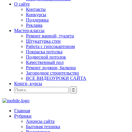
О сайте
Контакты
Конкурсы
Поддержка
Реклама
Мастер-классы
Ремонт ванной, туалета
Штукатурка стен
Работа с гипсокартоном
Покраска потолка
Подвесной потолок
Качественный пол
Ремонт лоджии, балкона
Загородное строительство
ВСЕ ВИДЕОУРОКИ САЙТА
Книги, курсы
Главная
Рубрики
Анонсы сайта
Бытовая техника
Видеоуроки