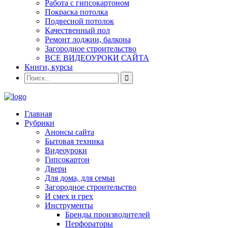
Работа с гипсокартоном
Покраска потолка
Подвесной потолок
Качественный пол
Ремонт лоджии, балкона
Загородное строительство
ВСЕ ВИДЕОУРОКИ САЙТА
Книги, курсы
Главная
Рубрики
Анонсы сайта
Бытовая техника
Видеоуроки
Гипсокартон
Двери
Для дома, для семьи
Загородное строительство
И смех и грех
Инструменты
Бренды производителей
Перфораторы