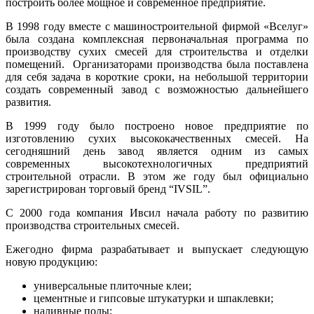
построить более мощное и современное предприятие.
В 1998 году вместе с машиностроительной фирмой «Вселуг»
была создана комплексная первоначальная программа по
производству сухих смесей для строительства и отделки
помещений. Организаторами производства была поставлена
для себя задача в короткие сроки, на небольшой территории
создать современный завод с возможностью дальнейшего
развития.
В 1999 году было построено новое предприятие по
изготовлению сухих высококачественных смесей. На
сегодняшний день завод является одним из самых
современных высокотехнологичных предприятий
строительной отрасли. В этом же году был официально
зарегистрирован торговый бренд “IVSIL”.
С 2000 года компания Ивсил начала работу по развитию
производства строительных смесей.
Ежегодно фирма разрабатывает и выпускает следующую
новую продукцию:
универсальные плиточные клеи;
цементные и гипсовые штукатурки и шпаклевки;
наливные полы;