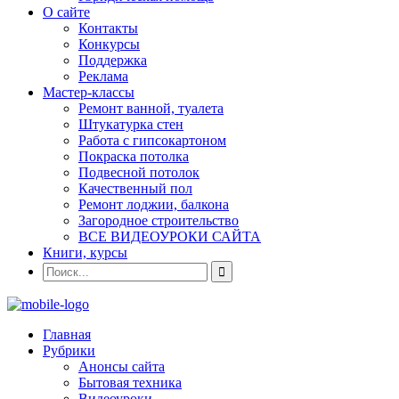
О сайте
Контакты
Конкурсы
Поддержка
Реклама
Мастер-классы
Ремонт ванной, туалета
Штукатурка стен
Работа с гипсокартоном
Покраска потолка
Подвесной потолок
Качественный пол
Ремонт лоджии, балкона
Загородное строительство
ВСЕ ВИДЕОУРОКИ САЙТА
Книги, курсы
Главная
Рубрики
Анонсы сайта
Бытовая техника
Видеоуроки