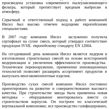
произведена установка современного пылеулавливающего
фильтра, который препятствует вредным выбросам в
атмосферу.
Серьезный и ответственный подход к работе компанией
Ивсил был высоко отмечен ведущими европейскими
специалистами.
В 2007 году компания Ивсил заслуженно получила
сертификат на сухие смеси, который утвердил соответствие
продукции IVSIL европейскому стандарту EN 12004.
На сегодняшний день компания Ивсил является лидером в
изготовлении строительных смесей на основе всесторонней
модернизации и увеличения эффективности производства.
Техническое перевооружение, применение инновационных
технологий позволяет расширять ассортимент продуктов и
выпускать многокомпонентные изделия.
Производство сухих смесей компании Ивсил постоянно
ориентировано на развитие и совершенствование высокого
качества. При строительстве завода была применена новая
методика – оборудование монтировалось вместе со
строительством корпусов. Он построен по классической
вертикальной компоновке, все производство газифицировано,