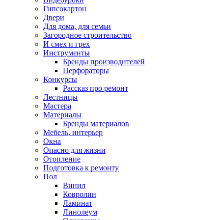
Гипсокартон
Двери
Для дома, для семьи
Загородное строительство
И смех и грех
Инструменты
Бренды производителей
Перфораторы
Конкурсы
Рассказ про ремонт
Лестницы
Мастера
Материалы
Бренды материалов
Мебель, интерьер
Окна
Опасно для жизни
Отопление
Подготовка к ремонту
Пол
Винил
Ковролин
Ламинат
Линолеум