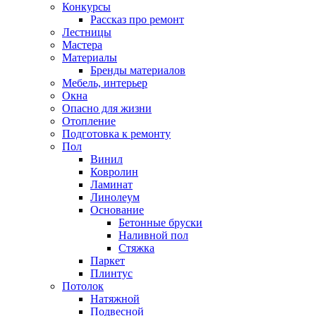
Конкурсы
Рассказ про ремонт
Лестницы
Мастера
Материалы
Бренды материалов
Мебель, интерьер
Окна
Опасно для жизни
Отопление
Подготовка к ремонту
Пол
Винил
Ковролин
Ламинат
Линолеум
Основание
Бетонные бруски
Наливной пол
Стяжка
Паркет
Плинтус
Потолок
Натяжной
Подвесной