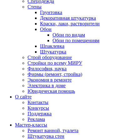
Спецодежда
Стены
Грунтовка
Декоративная штукатурка
Краски, лаки, растворители
Обои
Обои по видам
Обои по помещениям
Шпаклевка
Штукатурка
Строй оборудование
Стройки по всему МИРУ
Философия, наука
Фирмы (ремонт, стройка)
Экономия в ремонте
Электрика в доме
Юридическая помощь
О сайте
Контакты
Конкурсы
Поддержка
Реклама
Мастер-классы
Ремонт ванной, туалета
Штукатурка стен