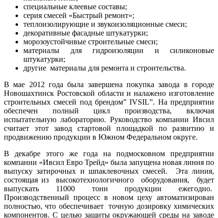
специальные клеевые составы;
серия смесей «Быстрый ремонт»;
теплоизолирующие и звукоизоляционные смеси;
декоративные фасадные штукатурки;
морозоустойчивые строительные смеси;
материалы для гидроизоляции и силиконовые
штукатурки;
другие материалы для ремонта и строительства.
В мае 2012 года была завершена покупка завода в городе
Новошахтинск Ростовской области и налажено изготовление
строительных смесей под брендом” IVSIL”. На предприятии
обеспечен полный цикл производства, включая
испытательную лабораторию. Руководство компании Ивсил
считает этот завод стартовой площадкой по развитию и
продвижению продукции в Южном Федеральном округе.
В декабре этого же года на подмосковном предприятии
компании «Ивсил Евро Трейд» была запущена новая линия по
выпуску затирочных и шпаклевочных смесей. Эта линия,
состоящая из высокотехнологичного оборудования, будет
выпускать 11000 тонн продукции ежегодно.
Производственный процесс в новом цеху автоматизирован
полностью, что обеспечивает точную дозировку химических
компонентов. С целью защиты окружающей среды на заводе