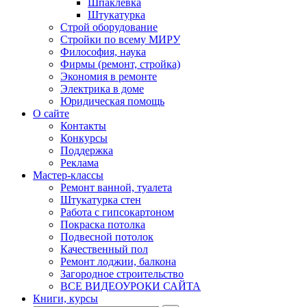
Шпаклевка
Штукатурка
Строй оборудование
Стройки по всему МИРУ
Философия, наука
Фирмы (ремонт, стройка)
Экономия в ремонте
Электрика в доме
Юридическая помощь
О сайте
Контакты
Конкурсы
Поддержка
Реклама
Мастер-классы
Ремонт ванной, туалета
Штукатурка стен
Работа с гипсокартоном
Покраска потолка
Подвесной потолок
Качественный пол
Ремонт лоджии, балкона
Загородное строительство
ВСЕ ВИДЕОУРОКИ САЙТА
Книги, курсы