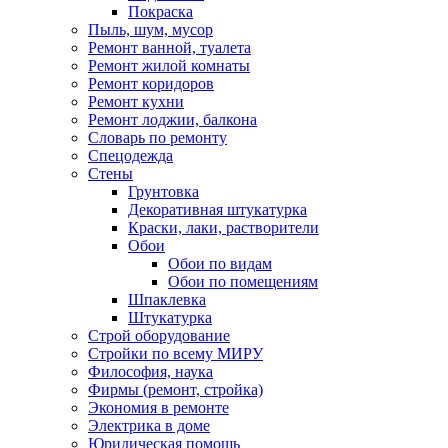
Покраска
Пыль, шум, мусор
Ремонт ванной, туалета
Ремонт жилой комнаты
Ремонт коридоров
Ремонт кухни
Ремонт лоджии, балкона
Словарь по ремонту
Спецодежда
Стены
Грунтовка
Декоративная штукатурка
Краски, лаки, растворители
Обои
Обои по видам
Обои по помещениям
Шпаклевка
Штукатурка
Строй оборудование
Стройки по всему МИРУ
Философия, наука
Фирмы (ремонт, стройка)
Экономия в ремонте
Электрика в доме
Юридическая помощь