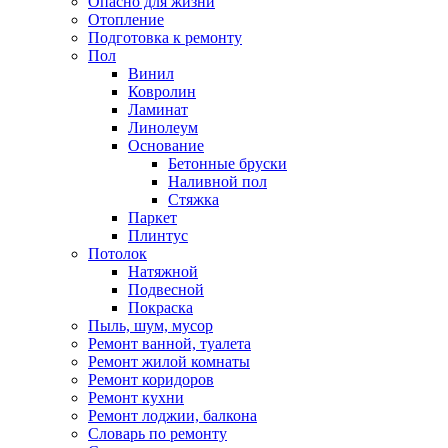
Опасно для жизни
Отопление
Подготовка к ремонту
Пол
Винил
Ковролин
Ламинат
Линолеум
Основание
Бетонные бруски
Наливной пол
Стяжка
Паркет
Плинтус
Потолок
Натяжной
Подвесной
Покраска
Пыль, шум, мусор
Ремонт ванной, туалета
Ремонт жилой комнаты
Ремонт коридоров
Ремонт кухни
Ремонт лоджии, балкона
Словарь по ремонту