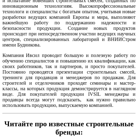
и испытание новейших строительных смесей, созданных по
инновационным технологиям. Высокопрофессиональные
технологи и специалисты с богатым опытом, учитывая новые
разработки ведущих компаний Европы и мира, выполняют
важнейшую работу по поддержанию надежности и
безопасности продукции. Создание новых продуктов
происходит при непосредственном участии ведущих научных
центров, специализированных лабораторий и ВНИИСтром
имени Будникова.
Компания Ивсил проводит большую и полезную работу по
обучению специалистов и повышению их квалификации, как
своих работников, так и партнеров, и просто покупателей.
Постоянно проводятся презентации строительных смесей,
тренинги для продавцов и менеджеров по продажам. Для
строителей и отделочников проходят семинары и мастер-
классы, на которых продукция демонстрируется в наглядном
виде. Для покупателей продукции IVSIL менеджеры и
продавцы всегда могут подсказать, как нужно правильно
использовать продукцию, выпускаемую компанией.
Читайте про известные строительные
бренды: