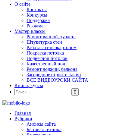
О сайте
Контакты
Конкурсы
Поддержка
Реклама
Мастер-классы
Ремонт ванной, туалета
Штукатурка стен
Работа с гипсокартоном
Покраска потолка
Подвесной потолок
Качественный пол
Ремонт лоджии, балкона
Загородное строительство
ВСЕ ВИДЕОУРОКИ САЙТА
Книги, курсы
Главная
Рубрики
Анонсы сайта
Бытовая техника
Видеоуроки