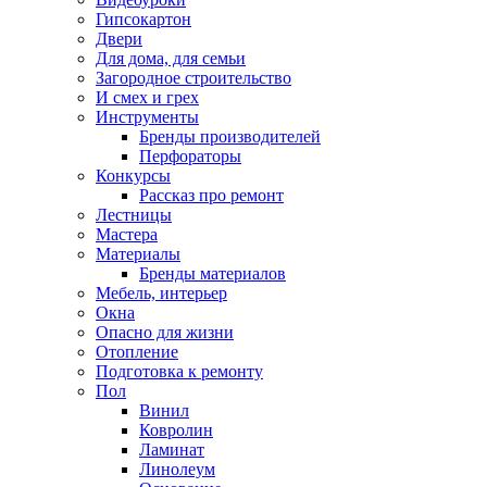
Гипсокартон
Двери
Для дома, для семьи
Загородное строительство
И смех и грех
Инструменты
Бренды производителей
Перфораторы
Конкурсы
Рассказ про ремонт
Лестницы
Мастера
Материалы
Бренды материалов
Мебель, интерьер
Окна
Опасно для жизни
Отопление
Подготовка к ремонту
Пол
Винил
Ковролин
Ламинат
Линолеум