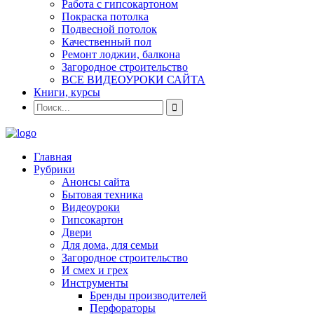
Работа с гипсокартоном
Покраска потолка
Подвесной потолок
Качественный пол
Ремонт лоджии, балкона
Загородное строительство
ВСЕ ВИДЕОУРОКИ САЙТА
Книги, курсы
Главная
Рубрики
Анонсы сайта
Бытовая техника
Видеоуроки
Гипсокартон
Двери
Для дома, для семьи
Загородное строительство
И смех и грех
Инструменты
Бренды производителей
Перфораторы