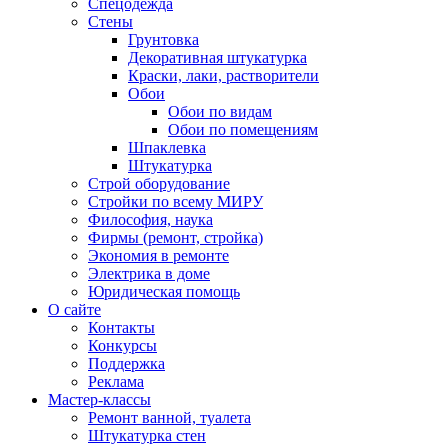
Спецодежда
Стены
Грунтовка
Декоративная штукатурка
Краски, лаки, растворители
Обои
Обои по видам
Обои по помещениям
Шпаклевка
Штукатурка
Строй оборудование
Стройки по всему МИРУ
Философия, наука
Фирмы (ремонт, стройка)
Экономия в ремонте
Электрика в доме
Юридическая помощь
О сайте
Контакты
Конкурсы
Поддержка
Реклама
Мастер-классы
Ремонт ванной, туалета
Штукатурка стен