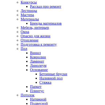
Конкурсы
Рассказ про ремонт
Лестницы
Мастера
Материалы
Бренды материалов
Мебель, интерьер
Окна
Опасно для жизни
Отопление
Подготовка к ремонту
Пол
Винил
Ковролин
Ламинат
Линолеум
Основание
Бетонные бруски
Наливной пол
Стяжка
Паркет
Плинтус
Потолок
Натяжной
Подвесной