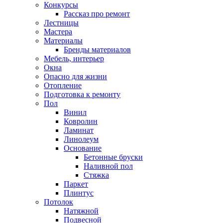
Конкурсы
Рассказ про ремонт
Лестницы
Мастера
Материалы
Бренды материалов
Мебель, интерьер
Окна
Опасно для жизни
Отопление
Подготовка к ремонту
Пол
Винил
Ковролин
Ламинат
Линолеум
Основание
Бетонные бруски
Наливной пол
Стяжка
Паркет
Плинтус
Потолок
Натяжной
Подвесной