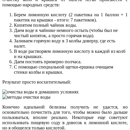
помощью народных средств:
Берем лимонную кислоту (2 пакетика на 1 баллон + 1
пакетик на крышки - итого: 7 пакетиков).
Кипятим полный чайник воды.
Даем воде в чайнике немного остыть (чтобы был не
чистый кипяток, а просто горячая вода).
Заливаем горячую воду в 3 колбы доверху, где есть
налет.
В воде растворяем лимонную кислоту в каждой из колб
и на крышках.
Даем постоять примерно полчаса.
С помощью специальной щетки-ершика очищаем
стенки колбы и крышки.
Результат просто восхитительный:
Конечно идеальной белизны получить не удастся, но
основательно почистить для того, чтобы можно было дальше
пользоваться, вполне реально. Некоторые еще советуют
использовать пищевую соду в довесок к лимонной кислоте,
но я обошелся только кислотой.