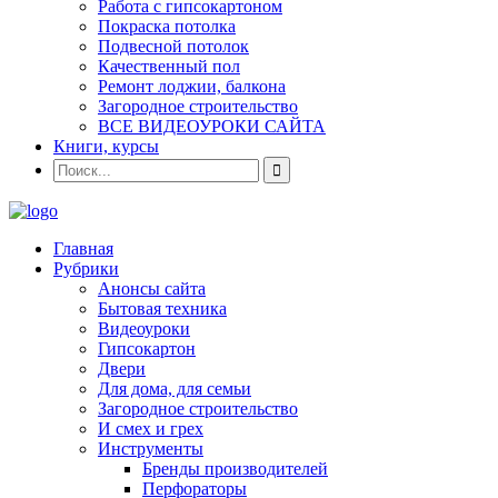
Работа с гипсокартоном
Покраска потолка
Подвесной потолок
Качественный пол
Ремонт лоджии, балкона
Загородное строительство
ВСЕ ВИДЕОУРОКИ САЙТА
Книги, курсы
Главная
Рубрики
Анонсы сайта
Бытовая техника
Видеоуроки
Гипсокартон
Двери
Для дома, для семьи
Загородное строительство
И смех и грех
Инструменты
Бренды производителей
Перфораторы