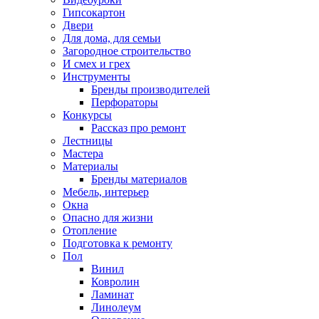
Гипсокартон
Двери
Для дома, для семьи
Загородное строительство
И смех и грех
Инструменты
Бренды производителей
Перфораторы
Конкурсы
Рассказ про ремонт
Лестницы
Мастера
Материалы
Бренды материалов
Мебель, интерьер
Окна
Опасно для жизни
Отопление
Подготовка к ремонту
Пол
Винил
Ковролин
Ламинат
Линолеум