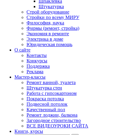
Шпаклевка
Штукатурка
Строй оборудование
Стройки по всему МИРУ
Философия, наука
Фирмы (ремонт, стройка)
Экономия в ремонте
Электрика в доме
Юридическая помощь
О сайте
Контакты
Конкурсы
Поддержка
Реклама
Мастер-классы
Ремонт ванной, туалета
Штукатурка стен
Работа с гипсокартоном
Покраска потолка
Подвесной потолок
Качественный пол
Ремонт лоджии, балкона
Загородное строительство
ВСЕ ВИДЕОУРОКИ САЙТА
Книги, курсы