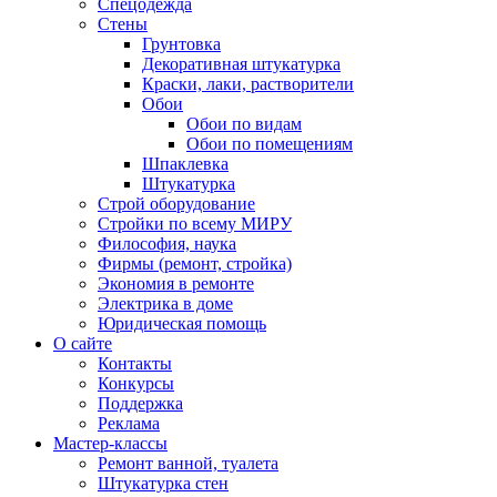
Спецодежда
Стены
Грунтовка
Декоративная штукатурка
Краски, лаки, растворители
Обои
Обои по видам
Обои по помещениям
Шпаклевка
Штукатурка
Строй оборудование
Стройки по всему МИРУ
Философия, наука
Фирмы (ремонт, стройка)
Экономия в ремонте
Электрика в доме
Юридическая помощь
О сайте
Контакты
Конкурсы
Поддержка
Реклама
Мастер-классы
Ремонт ванной, туалета
Штукатурка стен