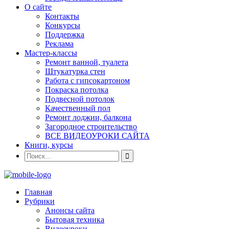
О сайте
Контакты
Конкурсы
Поддержка
Реклама
Мастер-классы
Ремонт ванной, туалета
Штукатурка стен
Работа с гипсокартоном
Покраска потолка
Подвесной потолок
Качественный пол
Ремонт лоджии, балкона
Загородное строительство
ВСЕ ВИДЕОУРОКИ САЙТА
Книги, курсы
Главная
Рубрики
Анонсы сайта
Бытовая техника
Видеоуроки