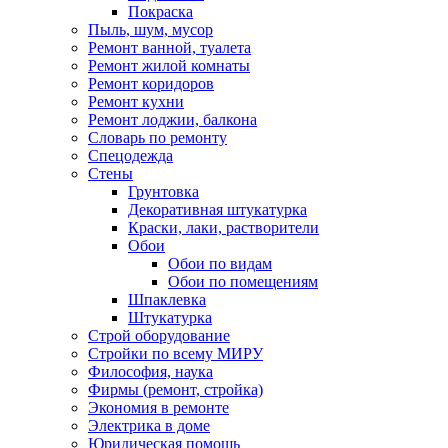
Покраска
Пыль, шум, мусор
Ремонт ванной, туалета
Ремонт жилой комнаты
Ремонт коридоров
Ремонт кухни
Ремонт лоджии, балкона
Словарь по ремонту
Спецодежда
Стены
Грунтовка
Декоративная штукатурка
Краски, лаки, растворители
Обои
Обои по видам
Обои по помещениям
Шпаклевка
Штукатурка
Строй оборудование
Стройки по всему МИРУ
Философия, наука
Фирмы (ремонт, стройка)
Экономия в ремонте
Электрика в доме
Юридическая помощь