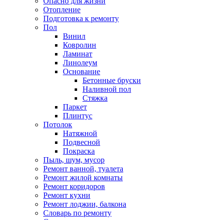
Опасно для жизни
Отопление
Подготовка к ремонту
Пол
Винил
Ковролин
Ламинат
Линолеум
Основание
Бетонные бруски
Наливной пол
Стяжка
Паркет
Плинтус
Потолок
Натяжной
Подвесной
Покраска
Пыль, шум, мусор
Ремонт ванной, туалета
Ремонт жилой комнаты
Ремонт коридоров
Ремонт кухни
Ремонт лоджии, балкона
Словарь по ремонту