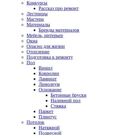
Конкурсы
Рассказ про ремонт
Лестницы
Мастера
Материалы
Бренды материалов
Мебель, интерьер
Окна
Опасно для жизни
Отопление
Подготовка к ремонту
Пол
Винил
Ковролин
Ламинат
Линолеум
Основание
Бетонные бруски
Наливной пол
Стяжка
Паркет
Плинтус
Потолок
Натяжной
Подвесной