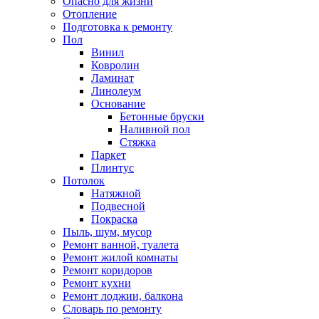
Опасно для жизни
Отопление
Подготовка к ремонту
Пол
Винил
Ковролин
Ламинат
Линолеум
Основание
Бетонные бруски
Наливной пол
Стяжка
Паркет
Плинтус
Потолок
Натяжной
Подвесной
Покраска
Пыль, шум, мусор
Ремонт ванной, туалета
Ремонт жилой комнаты
Ремонт коридоров
Ремонт кухни
Ремонт лоджии, балкона
Словарь по ремонту