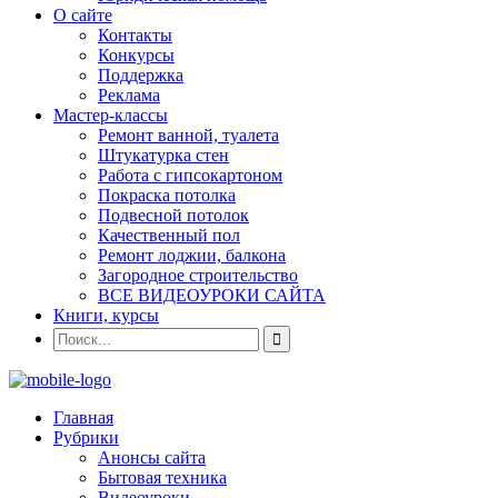
О сайте
Контакты
Конкурсы
Поддержка
Реклама
Мастер-классы
Ремонт ванной, туалета
Штукатурка стен
Работа с гипсокартоном
Покраска потолка
Подвесной потолок
Качественный пол
Ремонт лоджии, балкона
Загородное строительство
ВСЕ ВИДЕОУРОКИ САЙТА
Книги, курсы
Главная
Рубрики
Анонсы сайта
Бытовая техника
Видеоуроки