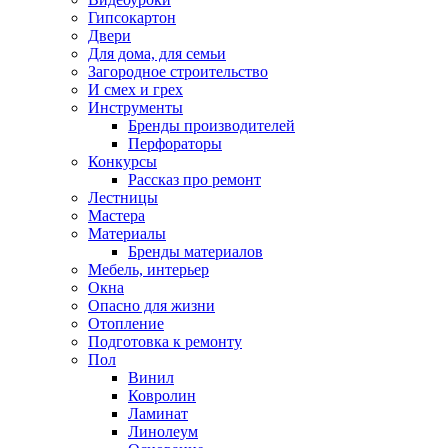
Гипсокартон
Двери
Для дома, для семьи
Загородное строительство
И смех и грех
Инструменты
Бренды производителей
Перфораторы
Конкурсы
Рассказ про ремонт
Лестницы
Мастера
Материалы
Бренды материалов
Мебель, интерьер
Окна
Опасно для жизни
Отопление
Подготовка к ремонту
Пол
Винил
Ковролин
Ламинат
Линолеум