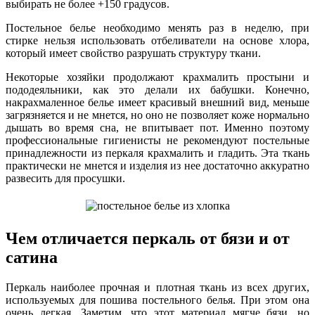
выбирать не более +150 градусов.
Постельное белье необходимо менять раз в неделю, при
стирке нельзя использовать отбеливатели на основе хлора,
который имеет свойство разрушать структуру ткани.
Некоторые хозяйки продолжают крахмалить простыни и
пододеяльники, как это делали их бабушки. Конечно,
накрахмаленное белье имеет красивый внешний вид, меньше
загрязняется и не мнется, но оно не позволяет коже нормально
дышать во время сна, не впитывает пот. Именно поэтому
профессиональные гигиенисты не рекомендуют постельные
принадлежности из перкаля крахмалить и гладить. Эта ткань
практически не мнется и изделия из нее достаточно аккуратно
развесить для просушки.
Чем отличается перкаль от бязи и от
сатина
Перкаль наиболее прочная и плотная ткань из всех других,
используемых для пошива постельного белья. При этом она
очень легкая. Заметим, что этот материал мягче бязи, но