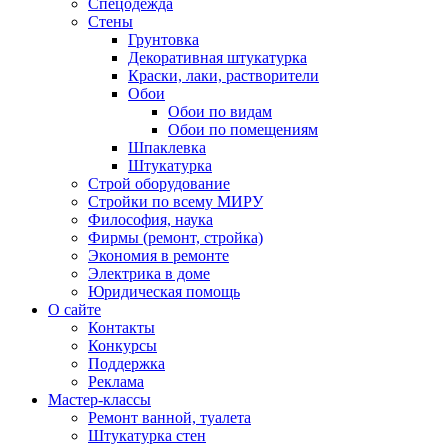
Спецодежда
Стены
Грунтовка
Декоративная штукатурка
Краски, лаки, растворители
Обои
Обои по видам
Обои по помещениям
Шпаклевка
Штукатурка
Строй оборудование
Стройки по всему МИРУ
Философия, наука
Фирмы (ремонт, стройка)
Экономия в ремонте
Электрика в доме
Юридическая помощь
О сайте
Контакты
Конкурсы
Поддержка
Реклама
Мастер-классы
Ремонт ванной, туалета
Штукатурка стен