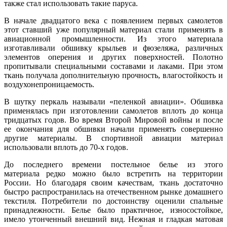
также стал использовать такие паруса.
В начале двадцатого века с появлением первых самолетов
этот ставший уже популярный материал стали применять в
авиационной промышленности. Из этого материала
изготавливали обшивку крыльев и фюзеляжа, различных
элементов оперения и других поверхностей. Полотно
пропитывали специальными составами и лаками. При этом
ткань получала дополнительную прочность, влагостойкость и
воздухонепроницаемость.
В шутку перкаль называли «пеленкой авиации». Обшивка
применялась при изготовлении самолетов вплоть до конца
тридцатых годов. Во время Второй Мировой войны и после
ее окончания для обшивки начали применять совершенно
другие материалы. В спортивной авиации материал
использовали вплоть до 70-х годов.
До последнего времени постельное белье из этого
материала редко можно было встретить на территории
России. Но благодаря своим качествам, ткань достаточно
быстро распространилась на отечественном рынке домашнего
текстиля. Потребители по достоинству оценили спальные
принадлежности. Белье было практичное, износостойкое,
имело утонченный внешний вид. Нежная и гладкая матовая