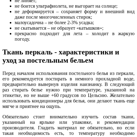
не линяет;
не боится ультрафиолета, не выгорает на солнце;
не деформируется – сохраняет форму и внешний вид
даже после многочисленных стирок;
малоусадочна – не более 2-3% усадка;
не скатывается – не образует «катышков»;
прекрасно подходит для лета – холодит в жаркую
погоду.
Ткань перкаль - характеристики и
уход за постельным бельем
Перед началом использования постельного белья из перкали,
его рекомендуется постирать в немного прохладной воде,
предварительно вывернув изделия наизнанку. В следующий
раз стирать белье нужно при температуре, указанной на
этикетке, но не выше +60 градусов по Цельсию. Желательно
использовать кондиционеры для белья, они делают ткань еще
мягче и приятнее на ощупь.
Обязательно стоит внимательно изучить состав ткани,
указанный на ярлыке или упаковке, и рекомендации
производителя. Гладить материал не обязательно, но если
такая необходимость есть, то температуру необходимо