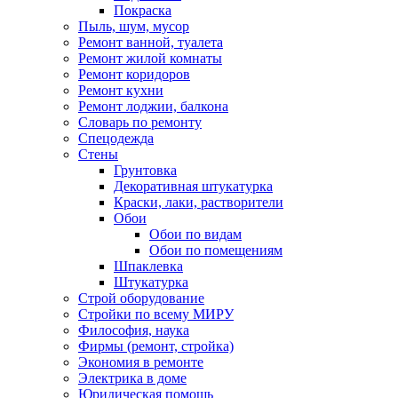
Покраска
Пыль, шум, мусор
Ремонт ванной, туалета
Ремонт жилой комнаты
Ремонт коридоров
Ремонт кухни
Ремонт лоджии, балкона
Словарь по ремонту
Спецодежда
Стены
Грунтовка
Декоративная штукатурка
Краски, лаки, растворители
Обои
Обои по видам
Обои по помещениям
Шпаклевка
Штукатурка
Строй оборудование
Стройки по всему МИРУ
Философия, наука
Фирмы (ремонт, стройка)
Экономия в ремонте
Электрика в доме
Юридическая помощь