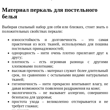
Материал перкаль для постельного
белья
Выбирая спальный набор для себя или близких, стоит знать о
положительных свойствах перкали:
износостойкость и долговечность – это самая
практичная из всех тканей, используемых для пошива
постельных принадлежностей;
однородность – нити очень плотно прилегают друг к
другу;
плотность – есть огромная разница с другими
хлопковыми полотнами;
высокая прочность - материал служит более длительный
срок, по сравнению с остальными видами натуральных
тканей;
гигиеничность – нити прекрасно впитывают влагу, не
давая возможности появления раздражения на коже;
экологичность – не вызывает аллергию, совершенно
безопасна для здоровья;
простота ухода – великолепно отстирывается и не
требует глажки;