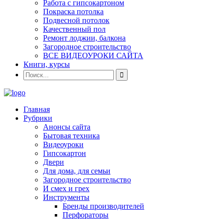
Работа с гипсокартоном
Покраска потолка
Подвесной потолок
Качественный пол
Ремонт лоджии, балкона
Загородное строительство
ВСЕ ВИДЕОУРОКИ САЙТА
Книги, курсы
Главная
Рубрики
Анонсы сайта
Бытовая техника
Видеоуроки
Гипсокартон
Двери
Для дома, для семьи
Загородное строительство
И смех и грех
Инструменты
Бренды производителей
Перфораторы