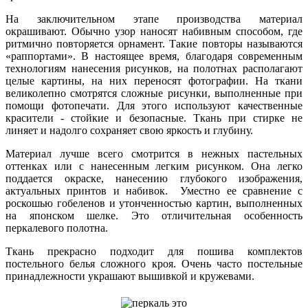
На заключительном этапе производства материал
окрашивают. Обычно узор наносят набивным способом, где
ритмично повторяется орнамент. Такие повторы называются
«раппортами». В настоящее время, благодаря современным
технологиям нанесения рисунков, на полотнах располагают
целые картины, на них переносят фотографии. На ткани
великолепно смотрятся сложные рисунки, выполненные при
помощи фотопечати. Для этого используют качественные
красители - стойкие и безопасные. Ткань при стирке не
линяет и надолго сохраняет свою яркость и глубину.
Материал лучше всего смотрится в нежных пастельных
оттенках или с нанесенным легким рисунком. Она легко
поддается окраске, нанесению глубокого изображения,
актуальных принтов и набивок. Уместно ее сравнение с
роскошью гобеленов и утонченностью картин, выполненных
на японском шелке. Это отличительная особенность
перкалевого полотна.
Ткань прекрасно подходит для пошива комплектов
постельного белья сложного кроя. Очень часто постельные
принадлежности украшают вышивкой и кружевами.