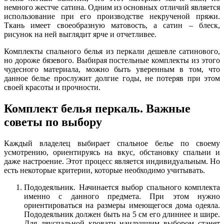
немного жестче сатина. Одним из основных отличий является
использование при его производстве некрученой пряжи.
Ткань имеет своеобразную матовость, а сатин – блеск,
рисунок на ней выглядит ярче и отчетливее.
Комплекты спального белья из перкали дешевле сатинового,
но дороже бязевого. Выбирая постельные комплекты из этого
чудесного материала, можно быть уверенным в том, что
данное белье прослужит долгие годы, не потеряв при этом
своей красоты и прочности.
Комплект белья перкаль. Важные
советы по выбору
Каждый владелец выбирает спальное белье по своему
усмотрению, ориентируясь на вкус, обстановку спальни и
даже настроение. Этот процесс является индивидуальным. Но
есть некоторые критерии, которые необходимо учитывать.
Пододеяльник. Начинается выбор спального комплекта
именно с данного предмета. При этом нужно
ориентироваться на размеры имеющегося дома одеяла.
Пододеяльник должен быть на 5 см его длиннее и шире.
Для двуспальной кровати наилучшим выбором станет