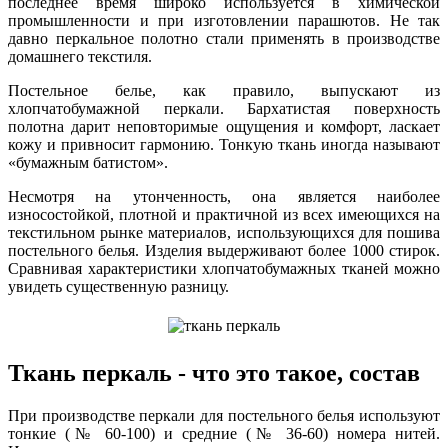
последнее время широко используется в химической
промышленности и при изготовлении парашютов. Не так
давно перкальное полотно стали применять в производстве
домашнего текстиля.
Постельное белье, как правило, выпускают из
хлопчатобумажной перкали. Бархатистая поверхность
полотна дарит неповторимые ощущения и комфорт, ласкает
кожу и привносит гармонию. Тонкую ткань иногда называют
«бумажным батистом».
Несмотря на утонченность, она является наиболее
износостойкой, плотной и практичной из всех имеющихся на
текстильном рынке материалов, использующихся для пошива
постельного белья. Изделия выдерживают более 1000 стирок.
Сравнивая характеристики хлопчатобумажных тканей можно
увидеть существенную разницу.
Ткань перкаль - что это такое, состав
При производстве перкали для постельного белья используют
тонкие (№ 60-100) и средние (№ 36-60) номера нитей.