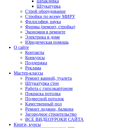
Шпаклевка
Штукатурка
Строй оборудование
Стройки по всему МИРУ
Философия, наука
Фирмы (ремонт, стройка)
Экономия в ремонте
Электрика в доме
Юридическая помощь
О сайте
Контакты
Конкурсы
Поддержка
Реклама
Мастер-классы
Ремонт ванной, туалета
Штукатурка стен
Работа с гипсокартоном
Покраска потолка
Подвесной потолок
Качественный пол
Ремонт лоджии, балкона
Загородное строительство
ВСЕ ВИДЕОУРОКИ САЙТА
Книги, курсы