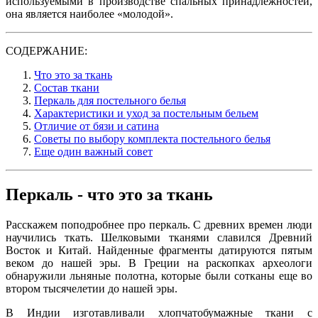
используемыми в производстве спальных принадлежностей,
она является наиболее «молодой».
СОДЕРЖАНИЕ:
Что это за ткань
Состав ткани
Перкаль для постельного белья
Характеристики и уход за постельным бельем
Отличие от бязи и сатина
Советы по выбору комплекта постельного белья
Еще один важный совет
Перкаль - что это за ткань
Расскажем поподробнее про перкаль. С древних времен люди
научились ткать. Шелковыми тканями славился Древний
Восток и Китай. Найденные фрагменты датируются пятым
веком до нашей эры. В Греции на раскопках археологи
обнаружили льняные полотна, которые были сотканы еще во
втором тысячелетии до нашей эры.
В Индии изготавливали хлопчатобумажные ткани с