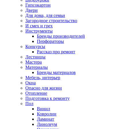
Гипсокартон
Двери
Для дома, для семьи
Загородное строительство
И смех и грех
Инструменты
Бренды производителей
Перфораторы
Конкурсы
Рассказ про ремонт
Лестницы
Мастера
Материалы
Бренды материалов
Мебель, интерьер
Окна
Опасно для жизни
Отопление
Подготовка к ремонту
Пол
Винил
Ковролин
Ламинат
Линолеум