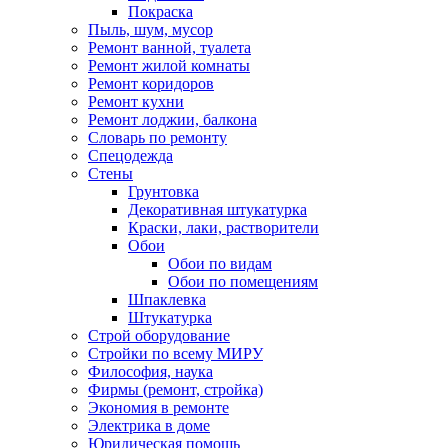
Покраска
Пыль, шум, мусор
Ремонт ванной, туалета
Ремонт жилой комнаты
Ремонт коридоров
Ремонт кухни
Ремонт лоджии, балкона
Словарь по ремонту
Спецодежда
Стены
Грунтовка
Декоративная штукатурка
Краски, лаки, растворители
Обои
Обои по видам
Обои по помещениям
Шпаклевка
Штукатурка
Строй оборудование
Стройки по всему МИРУ
Философия, наука
Фирмы (ремонт, стройка)
Экономия в ремонте
Электрика в доме
Юридическая помощь