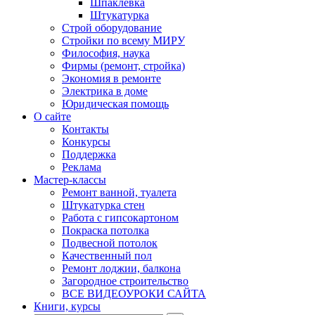
Шпаклевка
Штукатурка
Строй оборудование
Стройки по всему МИРУ
Философия, наука
Фирмы (ремонт, стройка)
Экономия в ремонте
Электрика в доме
Юридическая помощь
О сайте
Контакты
Конкурсы
Поддержка
Реклама
Мастер-классы
Ремонт ванной, туалета
Штукатурка стен
Работа с гипсокартоном
Покраска потолка
Подвесной потолок
Качественный пол
Ремонт лоджии, балкона
Загородное строительство
ВСЕ ВИДЕОУРОКИ САЙТА
Книги, курсы