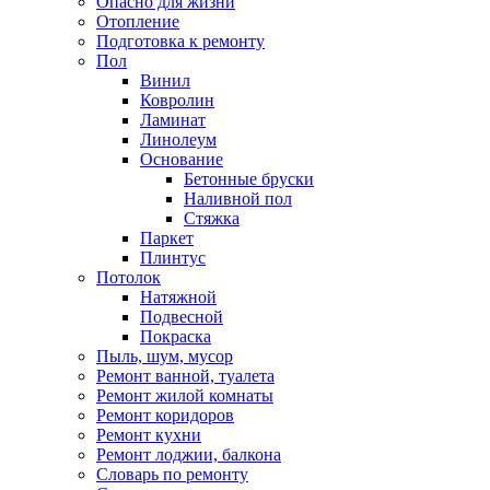
Опасно для жизни
Отопление
Подготовка к ремонту
Пол
Винил
Ковролин
Ламинат
Линолеум
Основание
Бетонные бруски
Наливной пол
Стяжка
Паркет
Плинтус
Потолок
Натяжной
Подвесной
Покраска
Пыль, шум, мусор
Ремонт ванной, туалета
Ремонт жилой комнаты
Ремонт коридоров
Ремонт кухни
Ремонт лоджии, балкона
Словарь по ремонту