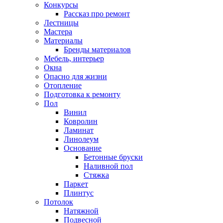
Конкурсы
Рассказ про ремонт
Лестницы
Мастера
Материалы
Бренды материалов
Мебель, интерьер
Окна
Опасно для жизни
Отопление
Подготовка к ремонту
Пол
Винил
Ковролин
Ламинат
Линолеум
Основание
Бетонные бруски
Наливной пол
Стяжка
Паркет
Плинтус
Потолок
Натяжной
Подвесной