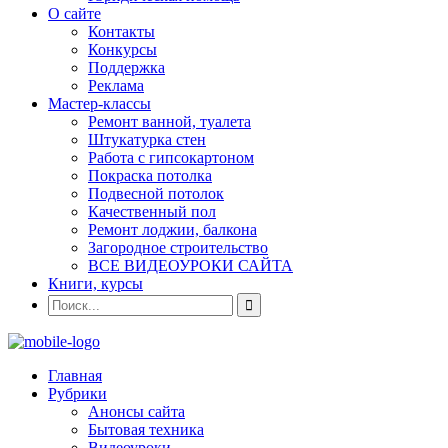
О сайте
Контакты
Конкурсы
Поддержка
Реклама
Мастер-классы
Ремонт ванной, туалета
Штукатурка стен
Работа с гипсокартоном
Покраска потолка
Подвесной потолок
Качественный пол
Ремонт лоджии, балкона
Загородное строительство
ВСЕ ВИДЕОУРОКИ САЙТА
Книги, курсы
Главная
Рубрики
Анонсы сайта
Бытовая техника
Видеоуроки