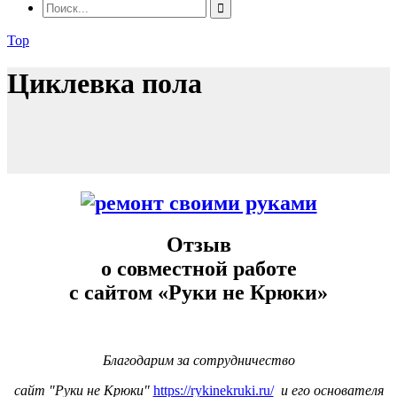
Top
Циклевка пола
Отзыв
о совместной работе
с сайтом «Руки не Крюки»
Благодарим за сотрудничество
сайт "Руки не Крюки"
https://rykinekruki.ru/
и его основателя