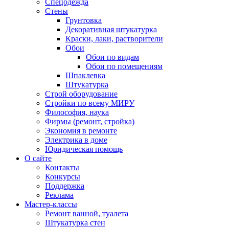
Спецодежда
Стены
Грунтовка
Декоративная штукатурка
Краски, лаки, растворители
Обои
Обои по видам
Обои по помещениям
Шпаклевка
Штукатурка
Строй оборудование
Стройки по всему МИРУ
Философия, наука
Фирмы (ремонт, стройка)
Экономия в ремонте
Электрика в доме
Юридическая помощь
О сайте
Контакты
Конкурсы
Поддержка
Реклама
Мастер-классы
Ремонт ванной, туалета
Штукатурка стен