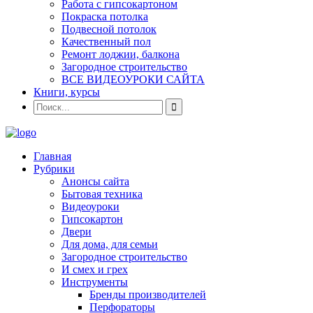
Работа с гипсокартоном
Покраска потолка
Подвесной потолок
Качественный пол
Ремонт лоджии, балкона
Загородное строительство
ВСЕ ВИДЕОУРОКИ САЙТА
Книги, курсы
Главная
Рубрики
Анонсы сайта
Бытовая техника
Видеоуроки
Гипсокартон
Двери
Для дома, для семьи
Загородное строительство
И смех и грех
Инструменты
Бренды производителей
Перфораторы