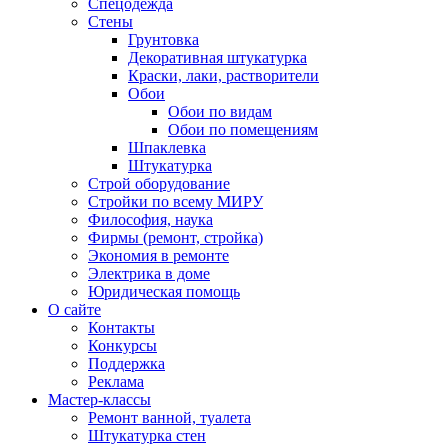
Спецодежда
Стены
Грунтовка
Декоративная штукатурка
Краски, лаки, растворители
Обои
Обои по видам
Обои по помещениям
Шпаклевка
Штукатурка
Строй оборудование
Стройки по всему МИРУ
Философия, наука
Фирмы (ремонт, стройка)
Экономия в ремонте
Электрика в доме
Юридическая помощь
О сайте
Контакты
Конкурсы
Поддержка
Реклама
Мастер-классы
Ремонт ванной, туалета
Штукатурка стен