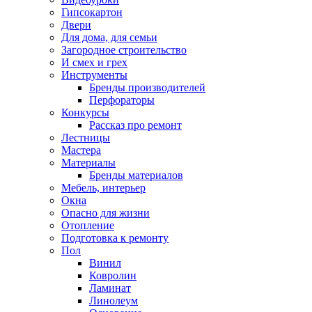
Гипсокартон
Двери
Для дома, для семьи
Загородное строительство
И смех и грех
Инструменты
Бренды производителей
Перфораторы
Конкурсы
Рассказ про ремонт
Лестницы
Мастера
Материалы
Бренды материалов
Мебель, интерьер
Окна
Опасно для жизни
Отопление
Подготовка к ремонту
Пол
Винил
Ковролин
Ламинат
Линолеум