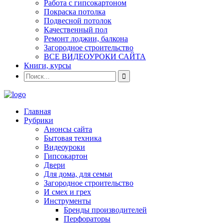
Работа с гипсокартоном
Покраска потолка
Подвесной потолок
Качественный пол
Ремонт лоджии, балкона
Загородное строительство
ВСЕ ВИДЕОУРОКИ САЙТА
Книги, курсы
Главная
Рубрики
Анонсы сайта
Бытовая техника
Видеоуроки
Гипсокартон
Двери
Для дома, для семьи
Загородное строительство
И смех и грех
Инструменты
Бренды производителей
Перфораторы