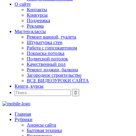
О сайте
Контакты
Конкурсы
Поддержка
Реклама
Мастер-классы
Ремонт ванной, туалета
Штукатурка стен
Работа с гипсокартоном
Покраска потолка
Подвесной потолок
Качественный пол
Ремонт лоджии, балкона
Загородное строительство
ВСЕ ВИДЕОУРОКИ САЙТА
Книги, курсы
Главная
Рубрики
Анонсы сайта
Бытовая техника
Видеоуроки