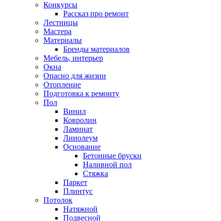
Конкурсы
Рассказ про ремонт
Лестницы
Мастера
Материалы
Бренды материалов
Мебель, интерьер
Окна
Опасно для жизни
Отопление
Подготовка к ремонту
Пол
Винил
Ковролин
Ламинат
Линолеум
Основание
Бетонные бруски
Наливной пол
Стяжка
Паркет
Плинтус
Потолок
Натяжной
Подвесной