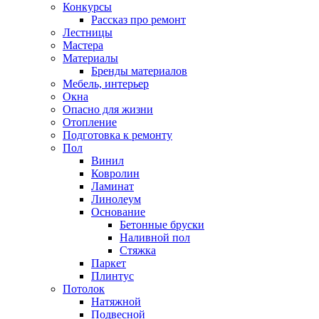
Конкурсы
Рассказ про ремонт
Лестницы
Мастера
Материалы
Бренды материалов
Мебель, интерьер
Окна
Опасно для жизни
Отопление
Подготовка к ремонту
Пол
Винил
Ковролин
Ламинат
Линолеум
Основание
Бетонные бруски
Наливной пол
Стяжка
Паркет
Плинтус
Потолок
Натяжной
Подвесной