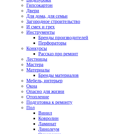
Гипсокартон
Двери
Для дома, для семьи
Загородное строительство
И смех и грех
Инструменты
Бренды производителей
Перфораторы
Конкурсы
Рассказ про ремонт
Лестницы
Мастера
Материалы
Бренды материалов
Мебель, интерьер
Окна
Опасно для жизни
Отопление
Подготовка к ремонту
Пол
Винил
Ковролин
Ламинат
Линолеум