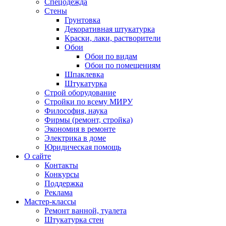
Спецодежда
Стены
Грунтовка
Декоративная штукатурка
Краски, лаки, растворители
Обои
Обои по видам
Обои по помещениям
Шпаклевка
Штукатурка
Строй оборудование
Стройки по всему МИРУ
Философия, наука
Фирмы (ремонт, стройка)
Экономия в ремонте
Электрика в доме
Юридическая помощь
О сайте
Контакты
Конкурсы
Поддержка
Реклама
Мастер-классы
Ремонт ванной, туалета
Штукатурка стен