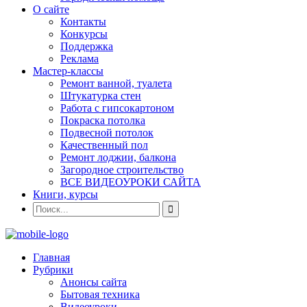
О сайте
Контакты
Конкурсы
Поддержка
Реклама
Мастер-классы
Ремонт ванной, туалета
Штукатурка стен
Работа с гипсокартоном
Покраска потолка
Подвесной потолок
Качественный пол
Ремонт лоджии, балкона
Загородное строительство
ВСЕ ВИДЕОУРОКИ САЙТА
Книги, курсы
Главная
Рубрики
Анонсы сайта
Бытовая техника
Видеоуроки