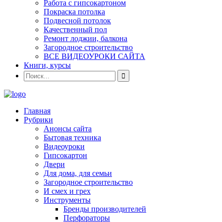
Работа с гипсокартоном
Покраска потолка
Подвесной потолок
Качественный пол
Ремонт лоджии, балкона
Загородное строительство
ВСЕ ВИДЕОУРОКИ САЙТА
Книги, курсы
Главная
Рубрики
Анонсы сайта
Бытовая техника
Видеоуроки
Гипсокартон
Двери
Для дома, для семьи
Загородное строительство
И смех и грех
Инструменты
Бренды производителей
Перфораторы