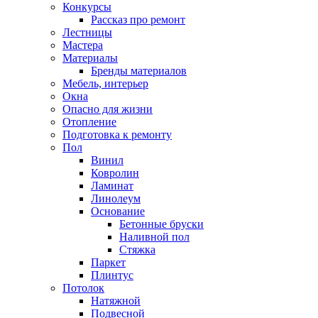
Конкурсы
Рассказ про ремонт
Лестницы
Мастера
Материалы
Бренды материалов
Мебель, интерьер
Окна
Опасно для жизни
Отопление
Подготовка к ремонту
Пол
Винил
Ковролин
Ламинат
Линолеум
Основание
Бетонные бруски
Наливной пол
Стяжка
Паркет
Плинтус
Потолок
Натяжной
Подвесной