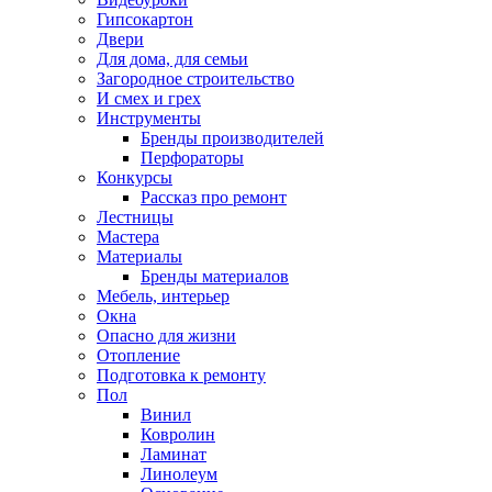
Гипсокартон
Двери
Для дома, для семьи
Загородное строительство
И смех и грех
Инструменты
Бренды производителей
Перфораторы
Конкурсы
Рассказ про ремонт
Лестницы
Мастера
Материалы
Бренды материалов
Мебель, интерьер
Окна
Опасно для жизни
Отопление
Подготовка к ремонту
Пол
Винил
Ковролин
Ламинат
Линолеум