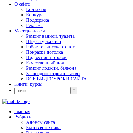
О сайте
Контакты
Конкурсы
Поддержка
Реклама
Мастер-классы
Ремонт ванной, туалета
Штукатурка стен
Работа с гипсокартоном
Покраска потолка
Подвесной потолок
Качественный пол
Ремонт лоджии, балкона
Загородное строительство
ВСЕ ВИДЕОУРОКИ САЙТА
Книги, курсы
Главная
Рубрики
Анонсы сайта
Бытовая техника
Видеоуроки