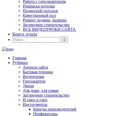
Работа с гипсокартоном
Покраска потолка
Подвесной потолок
Качественный пол
Ремонт лоджии, балкона
Загородное строительство
ВСЕ ВИДЕОУРОКИ САЙТА
Книги, курсы
Главная
Рубрики
Анонсы сайта
Бытовая техника
Видеоуроки
Гипсокартон
Двери
Для дома, для семьи
Загородное строительство
И смех и грех
Инструменты
Бренды производителей
Перфораторы