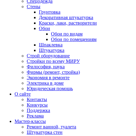
Спецодежда
Стены
Грунтовка
Декоративная штукатурка
Краски, лаки, растворители
Обои
Обои по видам
Обои по помещениям
Шпаклевка
Штукатурка
Строй оборудование
Стройки по всему МИРУ
Философия, наука
Фирмы (ремонт, стройка)
Экономия в ремонте
Электрика в доме
Юридическая помощь
О сайте
Контакты
Конкурсы
Поддержка
Реклама
Мастер-классы
Ремонт ванной, туалета
Штукатурка стен