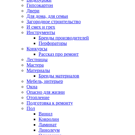
Гипсокартон
Двери
Для дома, для семьи
Загородное строительство
И смех и грех
Инструменты
Бренды производителей
Перфораторы
Конкурсы
Рассказ про ремонт
Лестницы
Мастера
Материалы
Бренды материалов
Мебель, интерьер
Окна
Опасно для жизни
Отопление
Подготовка к ремонту
Пол
Винил
Ковролин
Ламинат
Линолеум