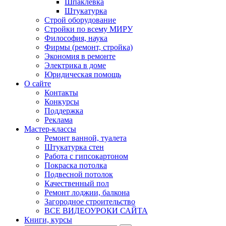
Шпаклевка
Штукатурка
Строй оборудование
Стройки по всему МИРУ
Философия, наука
Фирмы (ремонт, стройка)
Экономия в ремонте
Электрика в доме
Юридическая помощь
О сайте
Контакты
Конкурсы
Поддержка
Реклама
Мастер-классы
Ремонт ванной, туалета
Штукатурка стен
Работа с гипсокартоном
Покраска потолка
Подвесной потолок
Качественный пол
Ремонт лоджии, балкона
Загородное строительство
ВСЕ ВИДЕОУРОКИ САЙТА
Книги, курсы