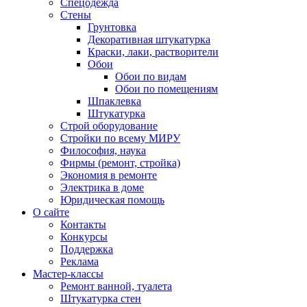
Спецодежда
Стены
Грунтовка
Декоративная штукатурка
Краски, лаки, растворители
Обои
Обои по видам
Обои по помещениям
Шпаклевка
Штукатурка
Строй оборудование
Стройки по всему МИРУ
Философия, наука
Фирмы (ремонт, стройка)
Экономия в ремонте
Электрика в доме
Юридическая помощь
О сайте
Контакты
Конкурсы
Поддержка
Реклама
Мастер-классы
Ремонт ванной, туалета
Штукатурка стен