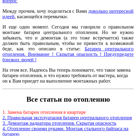
вопрос
.
Между прочим, хочу поделиться с Вами
довольно интересной
идеей
, касающейся перемычки.
И еще один момент. Сегодня мы говорили о правильном
монтаже батареи центрального отопления. Но не нужно
забывать, что и демонтаж (а это тоже встречается) также
должен быть правильным, чтобы не привести к возможной
беде, как это описано в статье:
Батареи центрального
отопления. Внимание ! Скрытая опасность ! Предупредите
близких людей !
На этом все. Надеюсь Вы теперь понимаете, что такое замена
батареи отопления, и что нужно требовать от мастера, когда
он к Вам приедет на выполнение монтажных работ.
Все статьи по отоплению
1. Замена батареи отопления в квартире
2. Правильная эксплуатация батареи центрального отопления
3. Демонтаж радиатора отопления. Скрытая опасность
4. Отопление своими руками. Монтаж стального байпаса на
батарею