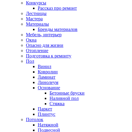
Конкурсы
Рассказ про ремонт
Лестницы
Мастера
Материалы
Бренды материалов
Мебель, интерьер
Окна
Опасно для жизни
Отопление
Подготовка к ремонту
Пол
Винил
Ковролин
Ламинат
Линолеум
Основание
Бетонные бруски
Наливной пол
Стяжка
Паркет
Плинтус
Потолок
Натяжной
Подвесной