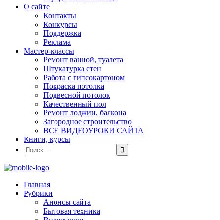
О сайте
Контакты
Конкурсы
Поддержка
Реклама
Мастер-классы
Ремонт ванной, туалета
Штукатурка стен
Работа с гипсокартоном
Покраска потолка
Подвесной потолок
Качественный пол
Ремонт лоджии, балкона
Загородное строительство
ВСЕ ВИДЕОУРОКИ САЙТА
Книги, курсы
Главная
Рубрики
Анонсы сайта
Бытовая техника
Видеоуроки