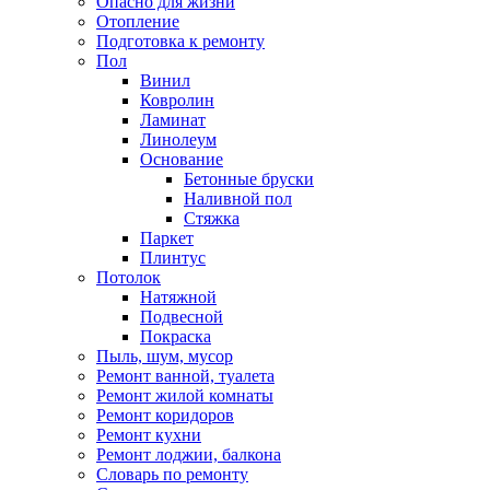
Опасно для жизни
Отопление
Подготовка к ремонту
Пол
Винил
Ковролин
Ламинат
Линолеум
Основание
Бетонные бруски
Наливной пол
Стяжка
Паркет
Плинтус
Потолок
Натяжной
Подвесной
Покраска
Пыль, шум, мусор
Ремонт ванной, туалета
Ремонт жилой комнаты
Ремонт коридоров
Ремонт кухни
Ремонт лоджии, балкона
Словарь по ремонту