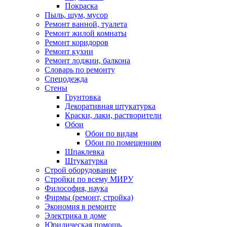
Покраска
Пыль, шум, мусор
Ремонт ванной, туалета
Ремонт жилой комнаты
Ремонт коридоров
Ремонт кухни
Ремонт лоджии, балкона
Словарь по ремонту
Спецодежда
Стены
Грунтовка
Декоративная штукатурка
Краски, лаки, растворители
Обои
Обои по видам
Обои по помещениям
Шпаклевка
Штукатурка
Строй оборудование
Стройки по всему МИРУ
Философия, наука
Фирмы (ремонт, стройка)
Экономия в ремонте
Электрика в доме
Юридическая помощь