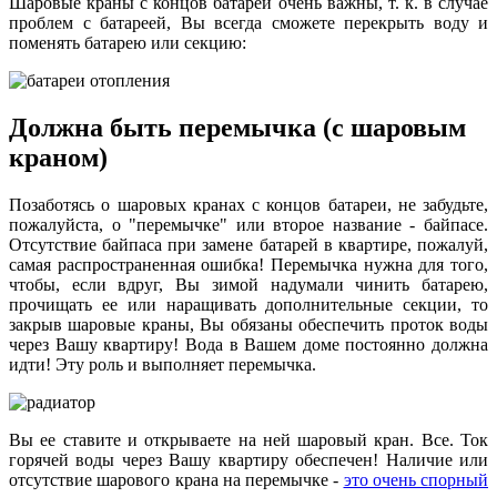
Шаровые краны с концов батареи очень важны, т. к. в случае
проблем с батареей, Вы всегда сможете перекрыть воду и
поменять батарею или секцию:
Должна быть перемычка (с шаровым
краном)
Позаботясь о шаровых кранах с концов батареи, не забудьте,
пожалуйста, о "перемычке" или второе название - байпасе.
Отсутствие байпаса при замене батарей в квартире, пожалуй,
самая распространенная ошибка! Перемычка нужна для того,
чтобы, если вдруг, Вы зимой надумали чинить батарею,
прочищать ее или наращивать дополнительные секции, то
закрыв шаровые краны, Вы обязаны обеспечить проток воды
через Вашу квартиру! Вода в Вашем доме постоянно должна
идти! Эту роль и выполняет перемычка.
Вы ее ставите и открываете на ней шаровый кран. Все. Ток
горячей воды через Вашу квартиру обеспечен! Наличие или
отсутствие шарового крана на перемычке -
это очень спорный