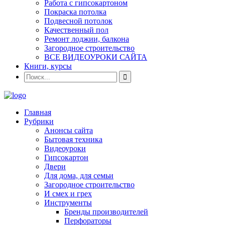
Работа с гипсокартоном
Покраска потолка
Подвесной потолок
Качественный пол
Ремонт лоджии, балкона
Загородное строительство
ВСЕ ВИДЕОУРОКИ САЙТА
Книги, курсы
Главная
Рубрики
Анонсы сайта
Бытовая техника
Видеоуроки
Гипсокартон
Двери
Для дома, для семьи
Загородное строительство
И смех и грех
Инструменты
Бренды производителей
Перфораторы