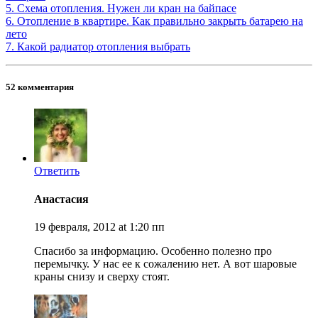
5. Схема отопления. Нужен ли кран на байпасе
6. Отопление в квартире. Как правильно закрыть батарею на
лето
7. Какой радиатор отопления выбрать
52 комментария
Ответить
Анастасия
19 февраля, 2012 at 1:20 пп
Спасибо за информацию. Особенно полезно про
перемычку. У нас ее к сожалению нет. А вот шаровые
краны снизу и сверху стоят.