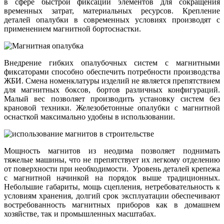
в сфере быстрой фиксации элементов для сокращения
временных затрат, материальных ресурсов. Крепление
деталей опалубки в современных условиях производят с
применением магнитной бортоснастки.
Внедрение гибких опалубочных систем с магнитными
фиксаторами способно обеспечить потребности производства
ЖБИ. Смена номенклатуры изделий не является препятствием
для магнитных боксов, бортов различных конфигураций.
Малый вес позволяет производить установку систем без
крановой техники. Железобетонные опалубки с магнитной
оснасткой максимально удобны в использовании.
Мощность магнитов из неодима позволяет поднимать
тяжелые машины, что не препятствует их легкому отделению
от поверхности при необходимости. Уровень деталей крепежа
с магнитной начинкой на порядок выше традиционных.
Небольшие габариты, мощь сцепления, нетребовательность к
условиям хранения, долгий срок эксплуатации обеспечивают
востребованность магнитных приборов как в домашнем
хозяйстве, так и промышленных масштабах.