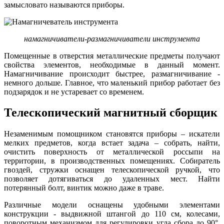
замысловато называются приборы.
намагничиватели-размагничиватели инструмента
Помещенные в отверстия металлические предметы получают
свойства элементов, необходимые в данный момент.
Намагничивание происходит быстрее, размагничивание -
немного дольше. Главное, что маленький прибор работает без
подзарядок и не устаревает со временем.
Телескопический магнитный сборщик
Незаменимым помощником становятся приборы – искатели
мелких предметов, когда встает задача – собрать, найти,
очистить поверхность от металлической россыпи на
территории, в производственных помещениях. Собиратель
гвоздей, стружки оснащен телескопической ручкой, что
позволяет дотягиваться до удаленных мест. Найти
потерянный болт, винтик можно даже в траве.
Различные модели оснащены удобными элементами
конструкции - выдвижной штангой до 110 см, колесами,
поворотным механизмом для регулировки угла сбора до 90°.