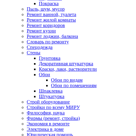
Покраска
Пыль, шум, мусор
Ремонт ванной, туалета
Ремонт жилой комнаты
Ремонт коридоров
Ремонт кухни
Ремонт лоджии, балкона
Словарь по ремонту
Спецодежда
Стены
Грунтовка
Декоративная штукатурка
Краски, лаки, растворители
Обои
Обои по видам
Обои по помещениям
Шпаклевка
Штукатурка
Строй оборудование
Стройки по всему МИРУ
Философия, наука
Фирмы (ремонт, стройка)
Экономия в ремонте
Электрика в доме
Юридическая помощь