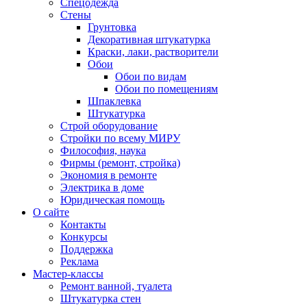
Спецодежда
Стены
Грунтовка
Декоративная штукатурка
Краски, лаки, растворители
Обои
Обои по видам
Обои по помещениям
Шпаклевка
Штукатурка
Строй оборудование
Стройки по всему МИРУ
Философия, наука
Фирмы (ремонт, стройка)
Экономия в ремонте
Электрика в доме
Юридическая помощь
О сайте
Контакты
Конкурсы
Поддержка
Реклама
Мастер-классы
Ремонт ванной, туалета
Штукатурка стен