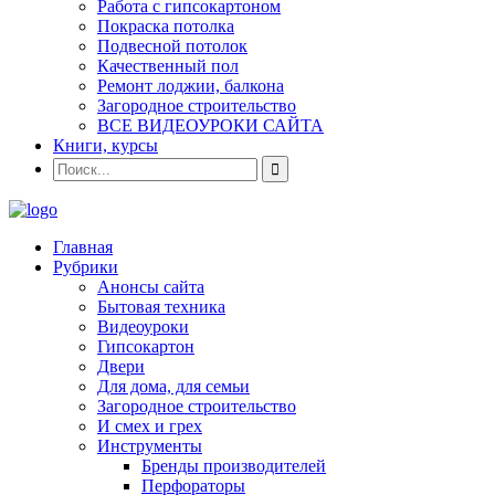
Работа с гипсокартоном
Покраска потолка
Подвесной потолок
Качественный пол
Ремонт лоджии, балкона
Загородное строительство
ВСЕ ВИДЕОУРОКИ САЙТА
Книги, курсы
Главная
Рубрики
Анонсы сайта
Бытовая техника
Видеоуроки
Гипсокартон
Двери
Для дома, для семьи
Загородное строительство
И смех и грех
Инструменты
Бренды производителей
Перфораторы