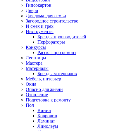
Гипсокартон
Двери
Для дома, для семьи
Загородное строительство
И смех и грех
Инструменты
Бренды производителей
Перфораторы
Конкурсы
Рассказ про ремонт
Лестницы
Мастера
Материалы
Бренды материалов
Мебель, интерьер
Окна
Опасно для жизни
Отопление
Подготовка к ремонту
Пол
Винил
Ковролин
Ламинат
Линолеум