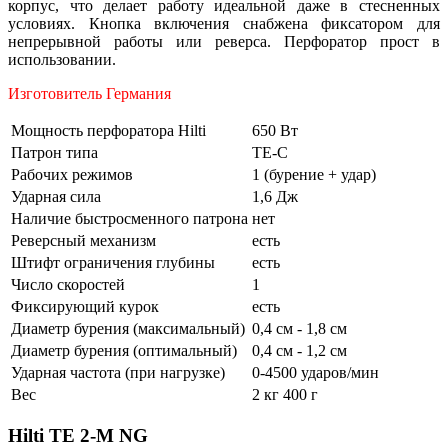
корпус, что делает работу идеальной даже в стесненных
условиях. Кнопка включения снабжена фиксатором для
непрерывной работы или реверса. Перфоратор прост в
использовании.
Изготовитель Германия
Мощность перфоратора Hilti
650 Вт
Патрон типа
TE-C
Рабочих режимов
1 (бурение + удар)
Ударная сила
1,6 Дж
Наличие быстросменного патрона
нет
Реверсный механизм
есть
Штифт ограничения глубины
есть
Число скоростей
1
Фиксирующий курок
есть
Диаметр бурения (максимальный)
0,4 см - 1,8 см
Диаметр бурения (оптимальный)
0,4 см - 1,2 см
Ударная частота (при нагрузке)
0-4500 ударов/мин
Вес
2 кг 400 г
Hilti ТЕ 2-M NG