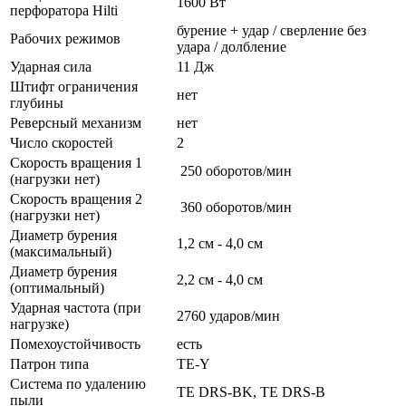
1600 Вт
перфоратора Hilti
бурение + удар / сверление без
Рабочих режимов
удара / долбление
Ударная сила
11 Дж
Штифт ограничения
нет
глубины
Реверсный механизм
нет
Число скоростей
2
Скорость вращения 1
250 оборотов/мин
(нагрузки нет)
Скорость вращения 2
360 оборотов/мин
(нагрузки нет)
Диаметр бурения
1,2 см - 4,0 см
(максимальный)
Диаметр бурения
2,2 см - 4,0 см
(оптимальный)
Ударная частота (при
2760 ударов/мин
нагрузке)
Помехоустойчивость
есть
Патрон типа
TE-Y
Система по удалению
TE DRS-BK, TE DRS-B
пыли