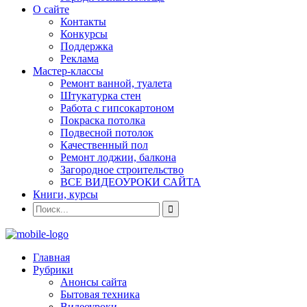
О сайте
Контакты
Конкурсы
Поддержка
Реклама
Мастер-классы
Ремонт ванной, туалета
Штукатурка стен
Работа с гипсокартоном
Покраска потолка
Подвесной потолок
Качественный пол
Ремонт лоджии, балкона
Загородное строительство
ВСЕ ВИДЕОУРОКИ САЙТА
Книги, курсы
Главная
Рубрики
Анонсы сайта
Бытовая техника
Видеоуроки