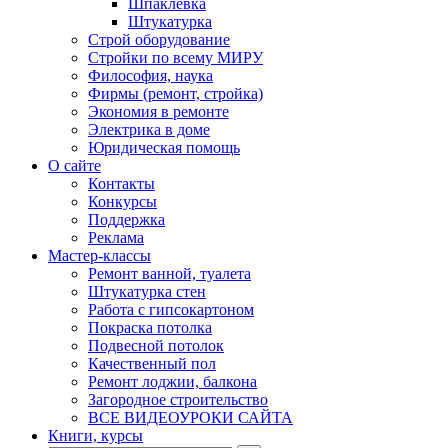
Шпаклевка
Штукатурка
Строй оборудование
Стройки по всему МИРУ
Философия, наука
Фирмы (ремонт, стройка)
Экономия в ремонте
Электрика в доме
Юридическая помощь
О сайте
Контакты
Конкурсы
Поддержка
Реклама
Мастер-классы
Ремонт ванной, туалета
Штукатурка стен
Работа с гипсокартоном
Покраска потолка
Подвесной потолок
Качественный пол
Ремонт лоджии, балкона
Загородное строительство
ВСЕ ВИДЕОУРОКИ САЙТА
Книги, курсы