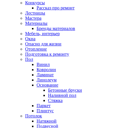
Конкурсы
Рассказ про ремонт
Лестницы
Мастера
Материалы
Бренды материалов
Мебель, интерьер
Окна
Опасно для жизни
Отопление
Подготовка к ремонту
Пол
Винил
Ковролин
Ламинат
Линолеум
Основание
Бетонные бруски
Наливной пол
Стяжка
Паркет
Плинтус
Потолок
Натяжной
Подвесной