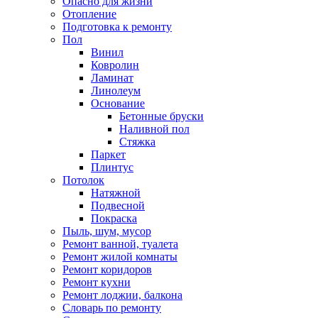
Опасно для жизни
Отопление
Подготовка к ремонту
Пол
Винил
Ковролин
Ламинат
Линолеум
Основание
Бетонные бруски
Наливной пол
Стяжка
Паркет
Плинтус
Потолок
Натяжной
Подвесной
Покраска
Пыль, шум, мусор
Ремонт ванной, туалета
Ремонт жилой комнаты
Ремонт коридоров
Ремонт кухни
Ремонт лоджии, балкона
Словарь по ремонту