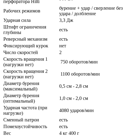
перфоратора Hilti
бурение + удар / сверление без
Рабочих режимов
удара / долбление
Ударная сила
3,3 Дж
Штифт ограничения
есть
глубины
Реверсный механизм
есть
Фиксирующий курок
нет
Число скоростей
2
Скорость вращения 1
750 оборотов/мин
(нагрузки нет)
Скорость вращения 2
1100 оборотов/мин
(нагрузки нет)
Диаметр бурения
0,5 см - 2,8 см
(максимальный)
Диаметр бурения
1,0 см - 2,0 см
(оптимальный)
Ударная частота (при
4080 ударов/мин
нагрузке)
Сменный патрон
есть
Помехоустойчивость
есть
Вес
4 кг 400 г