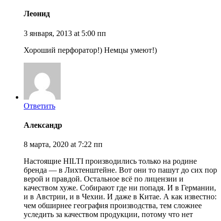
Леонид
3 января, 2013 at 5:00 пп
Хороший перфоратор!) Немцы умеют!)
Ответить
Александр
8 марта, 2020 at 7:22 пп
Настоящие HILTI производились только на родине
бренда — в Лихтенштейне. Вот они то пашут до сих пор
верой и правдой. Остальное всё по лицензии и
качеством хуже. Собирают где ни попадя. И в Германии,
и в Австрии, и в Чехии. И даже в Китае. А как известно:
чем обширнее география производства, тем сложнее
уследить за качеством продукции, потому что нет