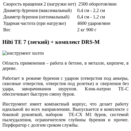
Скорость вращения 2 (нагрузки нет)
2500 оборотов/мин
Диаметр бурения (максимальный)
0,4 см - 2,2 см
Диаметр бурения (оптимальный)
0,4 см - 1,2 см
Ударная частота (при нагрузке)
4600 ударов/мин
Вес
2 кг 900 г
Hilti TE 7 (легкий) + комплект DRS-M
Область применения – работа в бетоне, в металле, кирпиче, в
дереве.
Работает в режиме бурения с ударом (отверстия под анкеры,
сквозные отверстия, отверстия под розетки) и сверления без
удара, заворачивания шурупов. Клик-патрон ТЕ-С
обеспечивает быструю смену буров.
Инструмент имеет компактный корпус, что делает работу
идеальной во всех направлениях. Выпускается в комплекте с
боковой рукояткой, набором TE-CX M1 буров, системой
пылеудаления, ограничителем глубины бурения и прочее.
Перфоратор с долгим сроком службы.