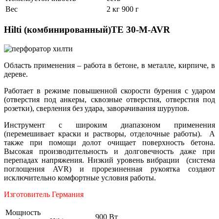
Вес
2 кг 900 г
Hilti (комбинированный)TE 30-M-AVR
Область применения – работа в бетоне, в металле, кирпиче, в
дереве.
Работает в режиме повышенной скорости бурения с ударом
(отверстия под анкеры, сквозные отверстия, отверстия под
розетки), сверления без удара, заворачивания шурупов.
Инструмент с широким диапазоном применения
(перемешивает краски и растворы, отделочные работы). А
также при помощи долот очищает поверхность бетона.
Высокая производительность и долговечность даже при
перепадах напряжения. Низкий уровень вибрации (система
поглощения AVR) и прорезиненная рукоятка создают
исключительно комфортные условия работы.
Изготовитель Германия
Мощность
900 Вт