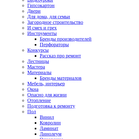
Гипсокартон
Двери
Для дома, для семьи
Загородное строительство
И смех и грех
Инструменты
Бренды производителей
Перфораторы
Конкурсы
Рассказ про ремонт
Лестницы
Мастера
Материалы
Бренды материалов
Мебель, интерьер
Окна
Опасно для жизни
Отопление
Подготовка к ремонту
Пол
Винил
Ковролин
Ламинат
Линолеум