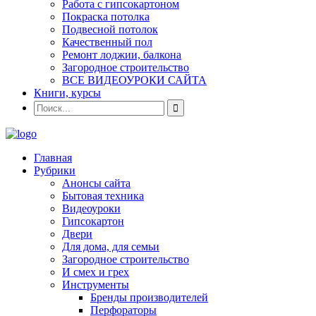
Работа с гипсокартоном
Покраска потолка
Подвесной потолок
Качественный пол
Ремонт лоджии, балкона
Загородное строительство
ВСЕ ВИДЕОУРОКИ САЙТА
Книги, курсы
Главная
Рубрики
Анонсы сайта
Бытовая техника
Видеоуроки
Гипсокартон
Двери
Для дома, для семьи
Загородное строительство
И смех и грех
Инструменты
Бренды производителей
Перфораторы