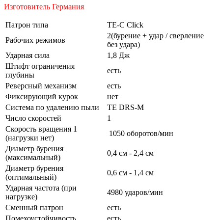
Изготовитель Германия
Патрон типа
TE-C Click
2(бурение + удар / сверление
Рабочих режимов
без удара)
Ударная сила
1,8 Дж
Штифт ограничения
есть
глубины
Реверсный механизм
есть
Фиксирующий курок
нет
Система по удалению пыли
TE DRS-M
Число скоростей
1
Скорость вращения 1
1050 оборотов/мин
(нагрузки нет)
Диаметр бурения
0,4 см - 2,4 см
(максимальный)
Диаметр бурения
0,6 см - 1,4 см
(оптимальный)
Ударная частота (при
4980 ударов/мин
нагрузке)
Сменный патрон
есть
Помехоустойчивость
есть