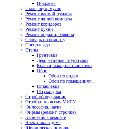
Покраска
Пыль, шум, мусор
Ремонт ванной, туалета
Ремонт жилой комнаты
Ремонт коридоров
Ремонт кухни
Ремонт лоджии, балкона
Словарь по ремонту
Спецодежда
Стены
Грунтовка
Декоративная штукатурка
Краски, лаки, растворители
Обои
Обои по видам
Обои по помещениям
Шпаклевка
Штукатурка
Строй оборудование
Стройки по всему МИРУ
Философия, наука
Фирмы (ремонт, стройка)
Экономия в ремонте
Электрика в доме
Юридическая помощь