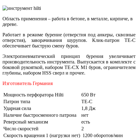
Область применения – работа в бетоне, в металле, кирпиче, в
дереве.
Работает в режиме бурение (отверстия под анкеры, сквозные
отверстия), заворачивания шурупов. Клик-патрон ТЕ-С
обеспечивает быструю смену буров.
Электропневматический принцип бурения увеличивает
производительность инструмента. Выпускается в комплекте с
боковой рукояткой, набором TE-CX M1 буров, ограничителем
глубины, набором HSS сверл и прочее.
Изготовитель Германия
Мощность перфоратора Hilti
650 Вт
Патрон типа
TE-C
Ударная сила
1,8 Дж
Наличие быстросменного патрона
нет
Реверсный механизм
есть
Число скоростей
2
Скорость вращения 1 (нагрузки нет)
1200 оборотов/мин