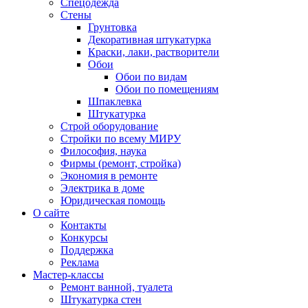
Спецодежда
Стены
Грунтовка
Декоративная штукатурка
Краски, лаки, растворители
Обои
Обои по видам
Обои по помещениям
Шпаклевка
Штукатурка
Строй оборудование
Стройки по всему МИРУ
Философия, наука
Фирмы (ремонт, стройка)
Экономия в ремонте
Электрика в доме
Юридическая помощь
О сайте
Контакты
Конкурсы
Поддержка
Реклама
Мастер-классы
Ремонт ванной, туалета
Штукатурка стен