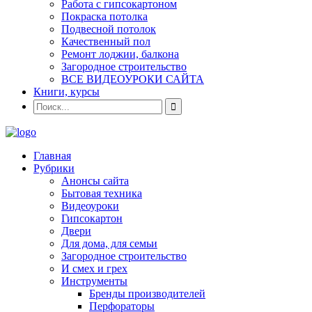
Работа с гипсокартоном
Покраска потолка
Подвесной потолок
Качественный пол
Ремонт лоджии, балкона
Загородное строительство
ВСЕ ВИДЕОУРОКИ САЙТА
Книги, курсы
Главная
Рубрики
Анонсы сайта
Бытовая техника
Видеоуроки
Гипсокартон
Двери
Для дома, для семьи
Загородное строительство
И смех и грех
Инструменты
Бренды производителей
Перфораторы