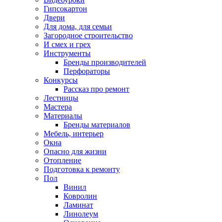
Гипсокартон
Двери
Для дома, для семьи
Загородное строительство
И смех и грех
Инструменты
Бренды производителей
Перфораторы
Конкурсы
Рассказ про ремонт
Лестницы
Мастера
Материалы
Бренды материалов
Мебель, интерьер
Окна
Опасно для жизни
Отопление
Подготовка к ремонту
Пол
Винил
Ковролин
Ламинат
Линолеум