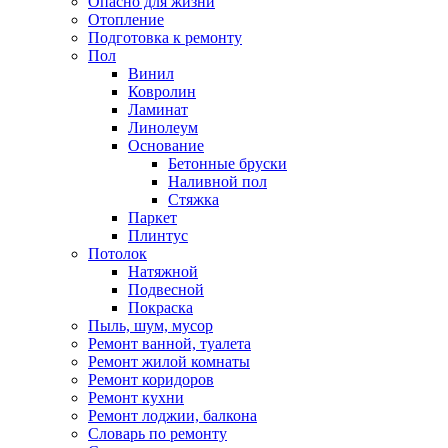
Опасно для жизни
Отопление
Подготовка к ремонту
Пол
Винил
Ковролин
Ламинат
Линолеум
Основание
Бетонные бруски
Наливной пол
Стяжка
Паркет
Плинтус
Потолок
Натяжной
Подвесной
Покраска
Пыль, шум, мусор
Ремонт ванной, туалета
Ремонт жилой комнаты
Ремонт коридоров
Ремонт кухни
Ремонт лоджии, балкона
Словарь по ремонту