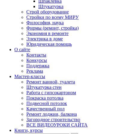
Шпаклевка
Штукатурка
Строй оборудование
Стройки по всему МИРУ
Философия, наука
Фирмы (ремонт, стройка)
Экономия в ремонте
Электрика в доме
Юридическая помощь
О сайте
Контакты
Конкурсы
Поддержка
Реклама
Мастер-классы
Ремонт ванной, туалета
Штукатурка стен
Работа с гипсокартоном
Покраска потолка
Подвесной потолок
Качественный пол
Ремонт лоджии, балкона
Загородное строительство
ВСЕ ВИДЕОУРОКИ САЙТА
Книги, курсы