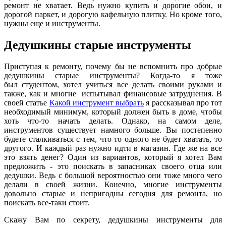
ремонт не хватает. Ведь нужно купить и дорогие обои, и
дорогой паркет, и дорогую кафельную плитку. Но кроме того,
нужны еще и инструменты.
Дедушкины старые инструменты
Приступая к ремонту, почему бы не вспомнить про добрые
дедушкины старые инструменты? Когда-то я тоже
был студентом, хотел учиться все делать своими руками и
также, как и многие испытывал финансовые затруднения. В
своей статье
Какой инструмент выбрать
я рассказывал про тот
необходимый минимум, который должен быть в доме, чтобы
хоть что-то начать делать. Однако, на самом деле,
инструментов существует намного больше. Вы постепенно
будете сталкиваться с тем, что то одного не будет хватать, то
другого. И каждый раз нужно идти в магазин. Где же на все
это взять денег? Один из вариантов, который я хотел Вам
предложить - это поискать в запасниках своего отца или
дедушки. Ведь с большой вероятностью они тоже много чего
делали в своей жизни. Конечно, многие инструменты
довольно старые и непригодны сегодня для ремонта, но
поискать все-таки стоит.
Скажу Вам по секрету, дедушкины инструменты для