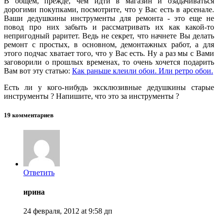
В общем, прежде, чем идти в магазин и озадачиваться
дорогими покупками, посмотрите, что у Вас есть в арсенале.
Ваши дедушкины инструменты для ремонта - это еще не
повод про них забыть и рассматривать их как какой-то
непригодный раритет. Ведь не секрет, что начнете Вы делать
ремонт с простых, в основном, демонтажных работ, а для
этого подчас хватает того, что у Вас есть. Ну а раз мы с Вами
заговорили о прошлых временах, то очень хочется подарить
Вам вот эту статью:
Как раньше клеили обои. Или ретро обои.
Есть ли у кого-нибудь эксклюзивные дедушкины старые
инструменты ? Напишите, что это за инструменты ?
19 комментариев
Ответить
ирина
24 февраля, 2012 at 9:58 дп