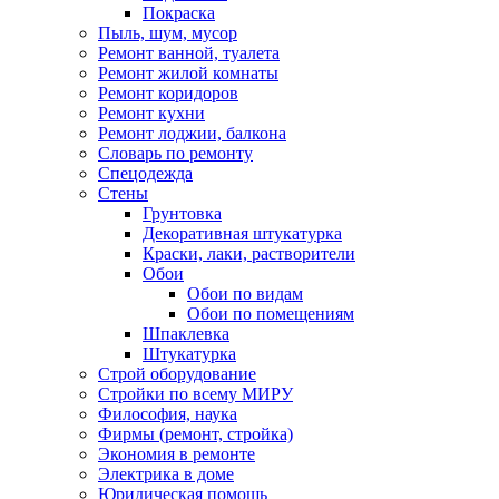
Покраска
Пыль, шум, мусор
Ремонт ванной, туалета
Ремонт жилой комнаты
Ремонт коридоров
Ремонт кухни
Ремонт лоджии, балкона
Словарь по ремонту
Спецодежда
Стены
Грунтовка
Декоративная штукатурка
Краски, лаки, растворители
Обои
Обои по видам
Обои по помещениям
Шпаклевка
Штукатурка
Строй оборудование
Стройки по всему МИРУ
Философия, наука
Фирмы (ремонт, стройка)
Экономия в ремонте
Электрика в доме
Юридическая помощь