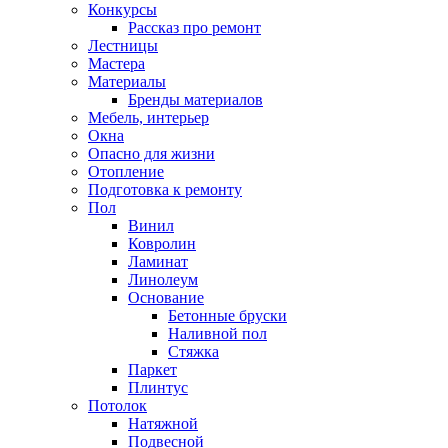
Конкурсы
Рассказ про ремонт
Лестницы
Мастера
Материалы
Бренды материалов
Мебель, интерьер
Окна
Опасно для жизни
Отопление
Подготовка к ремонту
Пол
Винил
Ковролин
Ламинат
Линолеум
Основание
Бетонные бруски
Наливной пол
Стяжка
Паркет
Плинтус
Потолок
Натяжной
Подвесной