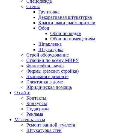
Спецодежда
Стены
Грунтовка
Декоративная штукатурка
Краски, лаки, растворители
Обои
Обои по видам
Обои по помещениям
Шпаклевка
Штукатурка
Строй оборудование
Стройки по всему МИРУ
Философия, наука
Фирмы (ремонт, стройка)
Экономия в ремонте
Электрика в доме
Юридическая помощь
О сайте
Контакты
Конкурсы
Поддержка
Реклама
Мастер-классы
Ремонт ванной, туалета
Штукатурка стен