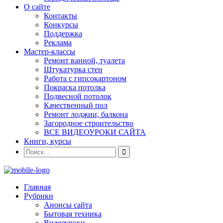
О сайте
Контакты
Конкурсы
Поддержка
Реклама
Мастер-классы
Ремонт ванной, туалета
Штукатурка стен
Работа с гипсокартоном
Покраска потолка
Подвесной потолок
Качественный пол
Ремонт лоджии, балкона
Загородное строительство
ВСЕ ВИДЕОУРОКИ САЙТА
Книги, курсы
Главная
Рубрики
Анонсы сайта
Бытовая техника
Видеоуроки