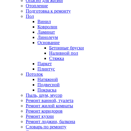
Опасно для жизни
Отопление
Подготовка к ремонту
Пол
Винил
Ковролин
Ламинат
Линолеум
Основание
Бетонные бруски
Наливной пол
Стяжка
Паркет
Плинтус
Потолок
Натяжной
Подвесной
Покраска
Пыль, шум, мусор
Ремонт ванной, туалета
Ремонт жилой комнаты
Ремонт коридоров
Ремонт кухни
Ремонт лоджии, балкона
Словарь по ремонту