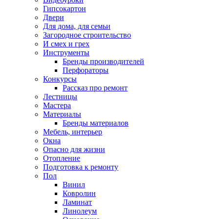
Гипсокартон
Двери
Для дома, для семьи
Загородное строительство
И смех и грех
Инструменты
Бренды производителей
Перфораторы
Конкурсы
Рассказ про ремонт
Лестницы
Мастера
Материалы
Бренды материалов
Мебель, интерьер
Окна
Опасно для жизни
Отопление
Подготовка к ремонту
Пол
Винил
Ковролин
Ламинат
Линолеум