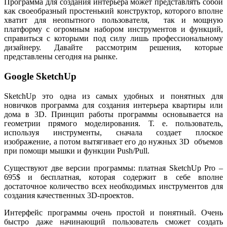
Программа для создания интерьера может представлять собой
как своеобразный простенький конструктор, которого вполне
хватит для неопытного пользователя, так и мощную
платформу с огромным набором инструментов и функций,
справиться с которыми под силу лишь профессиональному
дизайнеру. Давайте рассмотрим решения, которые
представлены сегодня на рынке.
Google SketchUp
SketchUp это одна из самых удобных и понятных для
новичков программа для создания интерьера квартиры или
дома в 3D. Принцип работы программы основывается на
геометрии прямого моделирования. Т. е. пользователь,
используя инструменты, сначала создает плоское
изображение, а потом вытягивает его до нужных 3D объемов
при помощи мышки и функции Push/Pull.
Существуют две версии программы: платная SketchUp Pro –
695$ и бесплатная, которая содержит в себе вполне
достаточное количество всех необходимых инструментов для
создания качественных 3D-проектов.
Интерфейс программы очень простой и понятный. Очень
быстро даже начинающий пользователь сможет создать