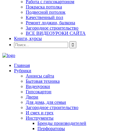
Работа с гипсокартоном
Покраска потолка
Подвесной потолок
Качественный пол
Ремонт лоджии, балкона
Загородное строительство
ВСЕ ВИДЕОУРОКИ САЙТА
Книги, курсы
Главная
Рубрики
Анонсы сайта
Бытовая техника
Видеоуроки
Гипсокартон
Двери
Для дома, для семьи
Загородное строительство
И смех и грех
Инструменты
Бренды производителей
Перфораторы