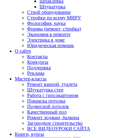
Шпаклевка
Штукатурка
Строй оборудование
Стройки по всему МИРУ
Философия, наука
Фирмы (ремонт, стройка)
Экономия в ремонте
Электрика в доме
Юридическая помощь
О сайте
Контакты
Конкурсы
Поддержка
Реклама
Мастер-классы
Ремонт ванной, туалета
Штукатурка стен
Работа с гипсокартоном
Покраска потолка
Подвесной потолок
Качественный пол
Ремонт лоджии, балкона
Загородное строительство
ВСЕ ВИДЕОУРОКИ САЙТА
Книги, курсы