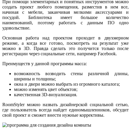
При помощи элементарных и понятных инструментов можно
создать проект любого помещения, разместив в нем все,
начиная с мебели, заканчивая мелкими аксессуарами и
посудой. Библиотека имеет большое количество
наименований, поэтому работать с данным ПО одно
удовольствие.
Основная работа над проектом проходит в двухмерном
режиме, а когда все готово, посмотреть на результат уже
можно в 3D. Правда сделать это получится только после
регистрации через социальные сети, например Facebook.
Преимуществ у данной программы масса:
возможность возводить стены различной длины,
ширины и толщины;
окна и двери можно выбрать из огромного каталога;
можно изменять цвет объектов;
качественная 3D-визуализация.
RoomStyler можно назвать дизайнерской социальной сетью,
где пользователь всегда найдет единомышленников, обсудит
свой проект и сможет внести нужные коррективы.