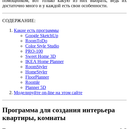
помощником, вот только какую из них выбрать, ведь их
достаточно много и у каждой есть свои особенности.
СОДЕРЖАНИЕ:
Какие есть программы
Google SketchUp
RoomToDo
Color Style Studio
PRO-100
Sweet Home 3D
IKEA Home Planner
RoomStyler
HomeStyler
FloorPlanner
Roomle
Planner 5D
Моделируйте on-line на этом сайте
Программа для создания интерьера
квартиры, комнаты