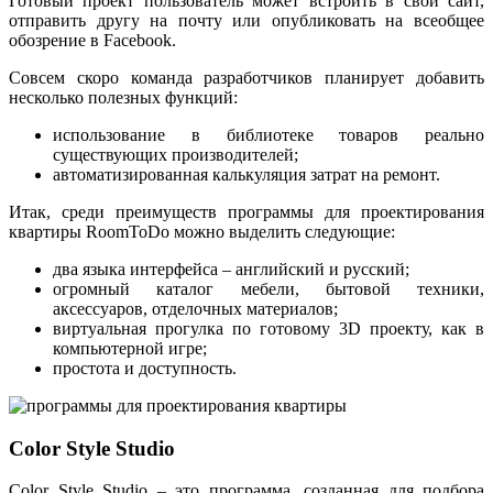
Готовый проект пользователь может встроить в свой сайт,
отправить другу на почту или опубликовать на всеобщее
обозрение в Facebook.
Совсем скоро команда разработчиков планирует добавить
несколько полезных функций:
использование в библиотеке товаров реально
существующих производителей;
автоматизированная калькуляция затрат на ремонт.
Итак, среди преимуществ программы для проектирования
квартиры RoomToDo можно выделить следующие:
два языка интерфейса – английский и русский;
огромный каталог мебели, бытовой техники,
аксессуаров, отделочных материалов;
виртуальная прогулка по готовому 3D проекту, как в
компьютерной игре;
простота и доступность.
Color Style Studio
Color Style Studio – это программа, созданная для подбора