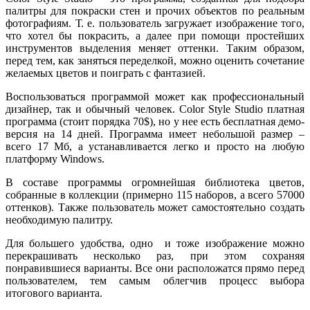
палитры для покраски стен и прочих объектов по реальным
фотографиям. Т. е. пользователь загружает изображение того,
что хотел бы покрасить, а далее при помощи простейших
инструментов выделения меняет оттенки. Таким образом,
перед тем, как заняться переделкой, можно оценить сочетание
желаемых цветов и поиграть с фантазией.
Воспользоваться программой может как профессиональный
дизайнер, так и обычный человек. Color Style Studio платная
программа (стоит порядка 70$), но у нее есть бесплатная демо-
версия на 14 дней. Программа имеет небольшой размер –
всего 17 Мб, а устанавливается легко и просто на любую
платформу Windows.
В составе программы огромнейшая библиотека цветов,
собранные в коллекции (примерно 115 наборов, а всего 57000
оттенков). Также пользователь может самостоятельно создать
необходимую палитру.
Для большего удобства, одно и тоже изображение можно
перекрашивать несколько раз, при этом сохраняя
понравившиеся варианты. Все они расположатся прямо перед
пользователем, тем самым облегчив процесс выбора
итогового варианта.