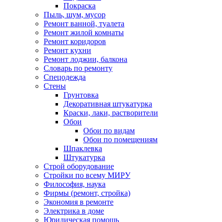
Покраска
Пыль, шум, мусор
Ремонт ванной, туалета
Ремонт жилой комнаты
Ремонт коридоров
Ремонт кухни
Ремонт лоджии, балкона
Словарь по ремонту
Спецодежда
Стены
Грунтовка
Декоративная штукатурка
Краски, лаки, растворители
Обои
Обои по видам
Обои по помещениям
Шпаклевка
Штукатурка
Строй оборудование
Стройки по всему МИРУ
Философия, наука
Фирмы (ремонт, стройка)
Экономия в ремонте
Электрика в доме
Юридическая помощь