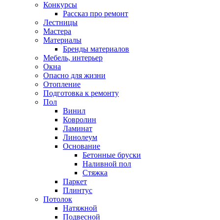
Конкурсы
Рассказ про ремонт
Лестницы
Мастера
Материалы
Бренды материалов
Мебель, интерьер
Окна
Опасно для жизни
Отопление
Подготовка к ремонту
Пол
Винил
Ковролин
Ламинат
Линолеум
Основание
Бетонные бруски
Наливной пол
Стяжка
Паркет
Плинтус
Потолок
Натяжной
Подвесной