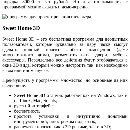
порядка 80000 тысяч рублей. Но для ознакомления с
программой можно скачать и демо-версию.
Sweet Home 3D
Sweet Home 3D – это бесплатная программа для неопытных
пользователей, которые буквально за пару часов смогут
сделать полный проект любого помещения (даже
многоэтажного дома), разместить окна двери, мебель,
аксессуары. Параллельно все действия будут отображаться в
окне 3D-вида, который можно настроить так, как необходимо
в том или ином случае.
Преимуществ у программы множество, но основные из них
следующие:
Sweet Home 3D отлично работает как на Windows, так и
на Linux, Mac, Solaris;
русский интерфейс;
бесплатность;
простота установки и интуитивно понятный
инструментарий, плюс режим подсказок;
распечатка проекта как в 2D режиме, так и в 3D;