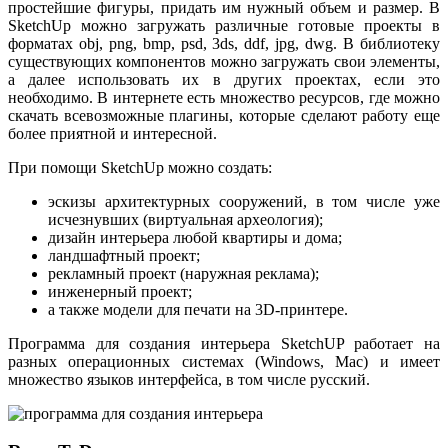
простейшие фигуры, придать им нужный объем и размер. В
SketchUp можно загружать различные готовые проекты в
форматах obj, png, bmp, psd, 3ds, ddf, jpg, dwg. В библиотеку
существующих компонентов можно загружать свои элементы,
а далее использовать их в других проектах, если это
необходимо. В интернете есть множество ресурсов, где можно
скачать всевозможные плагины, которые сделают работу еще
более приятной и интересной.
При помощи SketchUp можно создать:
эскизы архитектурных сооружений, в том числе уже
исчезнувших (виртуальная археология);
дизайн интерьера любой квартиры и дома;
ландшафтный проект;
рекламный проект (наружная реклама);
инженерный проект;
а также модели для печати на 3D-принтере.
Программа для создания интерьера SketchUP работает на
разных операционных системах (Windows, Mас) и имеет
множество языков интерфейса, в том числе русский.