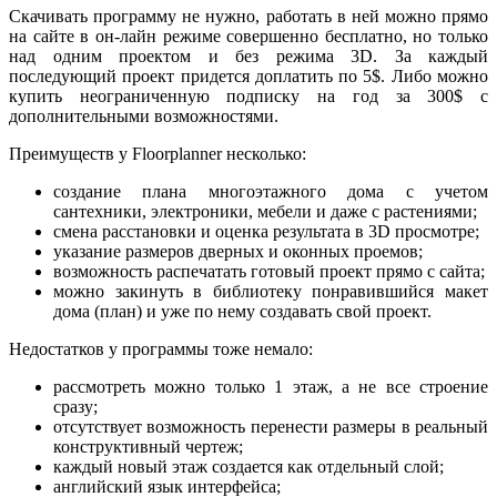
Скачивать программу не нужно, работать в ней можно прямо
на сайте в он-лайн режиме совершенно бесплатно, но только
над одним проектом и без режима 3D. За каждый
последующий проект придется доплатить по 5$. Либо можно
купить неограниченную подписку на год за 300$ с
дополнительными возможностями.
Преимуществ у Floorplanner несколько:
создание плана многоэтажного дома с учетом
сантехники, электроники, мебели и даже с растениями;
смена расстановки и оценка результата в 3D просмотре;
указание размеров дверных и оконных проемов;
возможность распечатать готовый проект прямо с сайта;
можно закинуть в библиотеку понравившийся макет
дома (план) и уже по нему создавать свой проект.
Недостатков у программы тоже немало:
рассмотреть можно только 1 этаж, а не все строение
сразу;
отсутствует возможность перенести размеры в реальный
конструктивный чертеж;
каждый новый этаж создается как отдельный слой;
английский язык интерфейса;