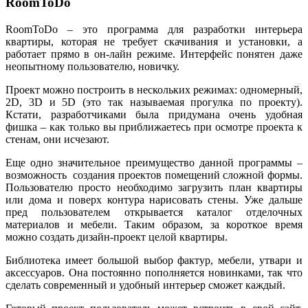
RoomToDo
RoomToDo – это программа для разработки интерьера
квартиры, которая не требует скачивания и установки, а
работает прямо в он-лайн режиме. Интерфейс понятен даже
неопытному пользователю, новичку.
Проект можно построить в нескольких режимах: одномерный,
2D, 3D и 5D (это так называемая прогулка по проекту).
Кстати, разработчиками была придумана очень удобная
фишка – как только вы приближаетесь при осмотре проекта к
стенам, они исчезают.
Еще одно значительное преимущество данной программы –
возможность создания проектов помещений сложной формы.
Пользователю просто необходимо загрузить план квартиры
или дома и поверх контура нарисовать стены. Уже дальше
пред пользователем открывается каталог отделочных
материалов и мебели. Таким образом, за короткое время
можно создать дизайн-проект целой квартиры.
Библиотека имеет большой выбор фактур, мебели, утвари и
аксессуаров. Она постоянно пополняется новинками, так что
сделать современный и удобный интерьер сможет каждый.