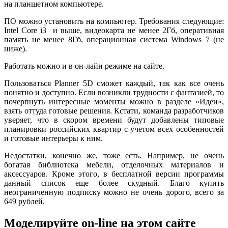
на планшетном компьютере.
ПО можно установить на компьютер. Требования следующие:
Intel Core i3 и выше, видеокарта не менее 2Гб, оперативная
память не менее 8Гб, операционная система Windows 7 (не
ниже).
Работать можно и в он-лайн режиме на сайте.
Пользоваться Planner 5D сможет каждый, так как все очень
понятно и доступно. Если возникли трудности с фантазией, то
почерпнуть интересные моменты можно в разделе «Идеи»,
взять оттуда готовые решения. Кстати, команда разработчиков
уверяет, что в скором времени будут добавлены типовые
планировки российских квартир с учетом всех особенностей
и готовые интерьеры к ним.
Недостатки, конечно же, тоже есть. Например, не очень
богатая библиотека мебели, отделочных материалов и
аксессуаров. Кроме этого, в бесплатной версии программы
данный список еще более скудный. Благо купить
неограниченную подписку можно не очень дорого, всего за
649 рублей.
Моделируйте on-line на этом сайте