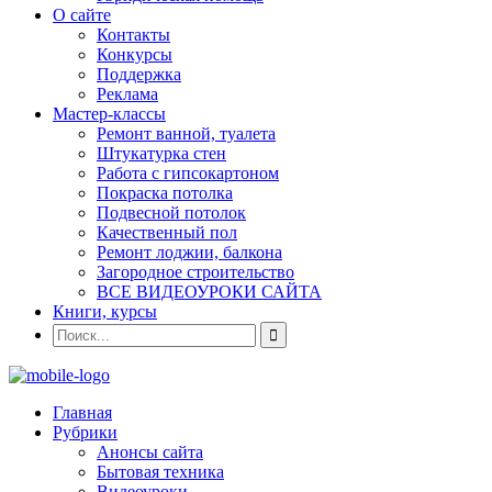
О сайте
Контакты
Конкурсы
Поддержка
Реклама
Мастер-классы
Ремонт ванной, туалета
Штукатурка стен
Работа с гипсокартоном
Покраска потолка
Подвесной потолок
Качественный пол
Ремонт лоджии, балкона
Загородное строительство
ВСЕ ВИДЕОУРОКИ САЙТА
Книги, курсы
Главная
Рубрики
Анонсы сайта
Бытовая техника
Видеоуроки