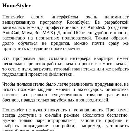
HomeStyler
Homestyler своим интерфейсом очень напоминает
вышеуказанную программу RoomStyler. Ее разработкой
занималась команда профессионалов из Autodesk (создатели
AutoCad, Maya, 3ds MAX). Данное ПО очень удобно и просто,
рассчитано на неопытных пользователей. Таким образом,
долго обучаться не придется, можно почти сразу же
приступить к созданию проекта мечты.
Эта программа для создания интерьера квартиры имеет
несколько вариантов работы: начать проект с самого начала,
то есть с нуля, загрузить готовый план этажа или же выбрать
подходящий проект из библиотеки.
Чтобы пользователю было легче реализовать придуманное, не
искать похожие модели мебели и аксессуаров, библиотека
состоит из реально существующих товаров различных
брендов, правда только зарубежных производителей.
Homestyler не нужно покупать и устанавливать. Программа
всегда доступна в он-лайн режиме абсолютно бесплатно,
нужно только зарегистрироваться, заполнить профиль и
выбрать подходящие настройки, например, установить
русский язык интерфейса.