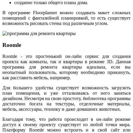
создание только общего плана дома.
В программе Floorplanner можно создавать макет сложных
помещений с фантазийной планировкой, то есть существует
возможность рисовать стены под различным углом.
Roomle
Roomle - это простенький он-лайн сервис для создания
проекта как комнаты, так и квартиры в режиме 3D. Данная
программа для ремонта квартиры идеальна, если вы
неопытный пользователь, которому необходимо прикинуть,
как расставить мебель, например.
Для большего удобства существует возможность загрузить
план помещения, и уже отталкиваясь от него заняться
дизайном. Несмотря на свою простоту, библиотека программы
достаточно богата на текстуры, отделочные материалы,
мебель, аксессуары, технику и даже домашних животных.
Благодаря тому, что работа происходит в он-лайн режиме
доступ к своему проекту существует из любой точки мира.
Платформу Roomle можно встроить и в свой сайт или