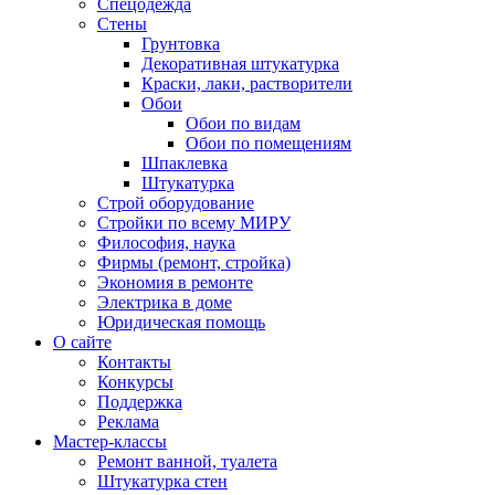
Спецодежда
Стены
Грунтовка
Декоративная штукатурка
Краски, лаки, растворители
Обои
Обои по видам
Обои по помещениям
Шпаклевка
Штукатурка
Строй оборудование
Стройки по всему МИРУ
Философия, наука
Фирмы (ремонт, стройка)
Экономия в ремонте
Электрика в доме
Юридическая помощь
О сайте
Контакты
Конкурсы
Поддержка
Реклама
Мастер-классы
Ремонт ванной, туалета
Штукатурка стен