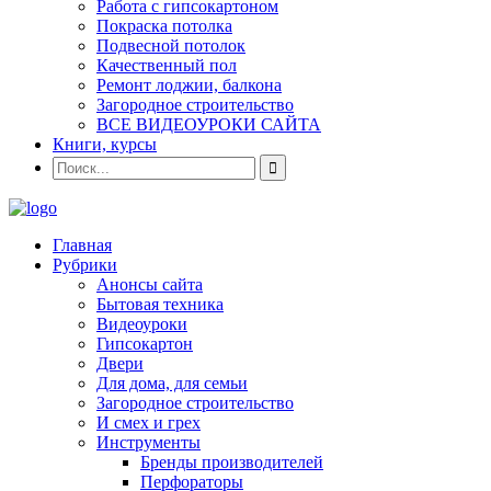
Работа с гипсокартоном
Покраска потолка
Подвесной потолок
Качественный пол
Ремонт лоджии, балкона
Загородное строительство
ВСЕ ВИДЕОУРОКИ САЙТА
Книги, курсы
Главная
Рубрики
Анонсы сайта
Бытовая техника
Видеоуроки
Гипсокартон
Двери
Для дома, для семьи
Загородное строительство
И смех и грех
Инструменты
Бренды производителей
Перфораторы