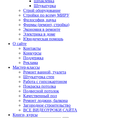
Шпаклевка
Штукатурка
Строй оборудование
Стройки по всему МИРУ
Философия, наука
Фирмы (ремонт, стройка)
Экономия в ремонте
Электрика в доме
Юридическая помощь
О сайте
Контакты
Конкурсы
Поддержка
Реклама
Мастер-классы
Ремонт ванной, туалета
Штукатурка стен
Работа с гипсокартоном
Покраска потолка
Подвесной потолок
Качественный пол
Ремонт лоджии, балкона
Загородное строительство
ВСЕ ВИДЕОУРОКИ САЙТА
Книги, курсы