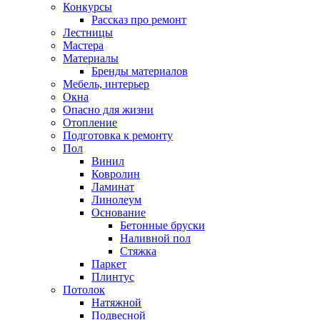
Конкурсы
Рассказ про ремонт
Лестницы
Мастера
Материалы
Бренды материалов
Мебель, интерьер
Окна
Опасно для жизни
Отопление
Подготовка к ремонту
Пол
Винил
Ковролин
Ламинат
Линолеум
Основание
Бетонные бруски
Наливной пол
Стяжка
Паркет
Плинтус
Потолок
Натяжной
Подвесной