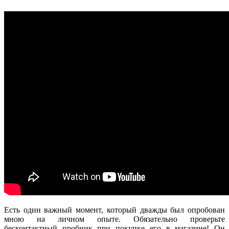
Есть один важный момент, который дважды был опробован
мною на личном опыте. Обязательно проверьте
бесконтактный пробник при покупке его в магазине! Он