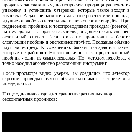
продается запечатанным, но попросите продавца распечатать
упаковку и установить батарейки, которые также входят в
комплект. А дальше найдите в магазине розетку или провода,
идущие от любого светильника и поэкспериментируйте. При
поднесении пробника к токопроводящим проводам (розетке),
на нем должна загораться лампочка, и должен быть слышен
отчетливый сигнал. Если этого не происходит - берите
следующий пробник и экспериментируйте. Продавцы обычно
идут на встречу. К сожалению, бывает попадаются такие,
которые не работают. Но это логично, т. к. представленный
пробник - один из самых дешевых. Но, методом перебора, я
точно находил абсолютно работающий инструмент.
После просмотра видео, уверен, Вы убедились, что детектор
скрытой проводки нужно обязательно иметь в ящике для
инструментов.
И еще одно видео, где идет сравнение различных видов
бесконтактных пробников: