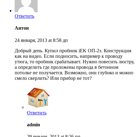
Ответить
Антон
24 января, 2013 at 8:58 дп
Добрый день. Купил пробник iEK ОП-2э. Конструкция
как на видео. Если подносить, например к проводу
утюга, то пробник срабатывает. Нужно повесить люстру,
а определить где проложены провода в бетонном
потолке не получается. Возможно, они глубоко и можно
смело сверлить? Или прибор не тот?
Ответить
admin
29 января, 2013 at 8:26 пп