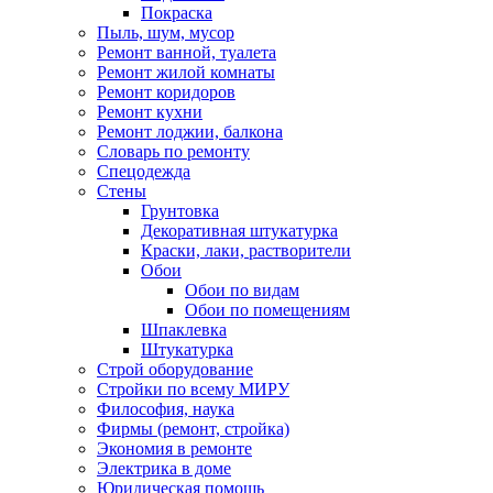
Покраска
Пыль, шум, мусор
Ремонт ванной, туалета
Ремонт жилой комнаты
Ремонт коридоров
Ремонт кухни
Ремонт лоджии, балкона
Словарь по ремонту
Спецодежда
Стены
Грунтовка
Декоративная штукатурка
Краски, лаки, растворители
Обои
Обои по видам
Обои по помещениям
Шпаклевка
Штукатурка
Строй оборудование
Стройки по всему МИРУ
Философия, наука
Фирмы (ремонт, стройка)
Экономия в ремонте
Электрика в доме
Юридическая помощь