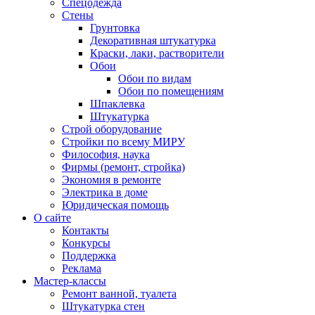
Спецодежда
Стены
Грунтовка
Декоративная штукатурка
Краски, лаки, растворители
Обои
Обои по видам
Обои по помещениям
Шпаклевка
Штукатурка
Строй оборудование
Стройки по всему МИРУ
Философия, наука
Фирмы (ремонт, стройка)
Экономия в ремонте
Электрика в доме
Юридическая помощь
О сайте
Контакты
Конкурсы
Поддержка
Реклама
Мастер-классы
Ремонт ванной, туалета
Штукатурка стен