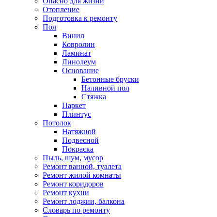
Опасно для жизни
Отопление
Подготовка к ремонту
Пол
Винил
Ковролин
Ламинат
Линолеум
Основание
Бетонные бруски
Наливной пол
Стяжка
Паркет
Плинтус
Потолок
Натяжной
Подвесной
Покраска
Пыль, шум, мусор
Ремонт ванной, туалета
Ремонт жилой комнаты
Ремонт коридоров
Ремонт кухни
Ремонт лоджии, балкона
Словарь по ремонту