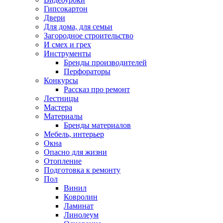
Гипсокартон
Двери
Для дома, для семьи
Загородное строительство
И смех и грех
Инструменты
Бренды производителей
Перфораторы
Конкурсы
Рассказ про ремонт
Лестницы
Мастера
Материалы
Бренды материалов
Мебель, интерьер
Окна
Опасно для жизни
Отопление
Подготовка к ремонту
Пол
Винил
Ковролин
Ламинат
Линолеум