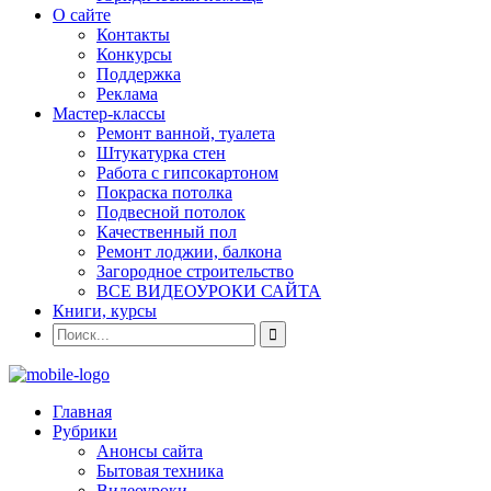
О сайте
Контакты
Конкурсы
Поддержка
Реклама
Мастер-классы
Ремонт ванной, туалета
Штукатурка стен
Работа с гипсокартоном
Покраска потолка
Подвесной потолок
Качественный пол
Ремонт лоджии, балкона
Загородное строительство
ВСЕ ВИДЕОУРОКИ САЙТА
Книги, курсы
Главная
Рубрики
Анонсы сайта
Бытовая техника
Видеоуроки