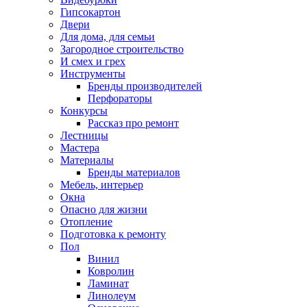
Гипсокартон
Двери
Для дома, для семьи
Загородное строительство
И смех и грех
Инструменты
Бренды производителей
Перфораторы
Конкурсы
Рассказ про ремонт
Лестницы
Мастера
Материалы
Бренды материалов
Мебель, интерьер
Окна
Опасно для жизни
Отопление
Подготовка к ремонту
Пол
Винил
Ковролин
Ламинат
Линолеум