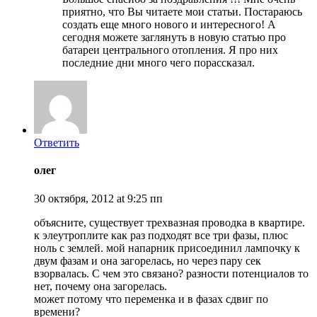
приятно, что Вы читаете мои статьи. Постараюсь
создать еще много нового и интересного! А
сегодня можете заглянуть в новую статью про
батареи центрального отопления. Я про них
последние дни много чего порассказал.
Ответить
олег
30 октября, 2012 at 9:25 пп
объясните, существует трехвазная проводка в квартире.
к элеутроплите как раз подходят все три фазы, плюс
ноль с землей. мой напарник присоединил лампочку к
двум фазам и она загорелась, но через пару сек
взорвалась. С чем это связано? разности потенциалов то
нет, почему она загорелась.
может потому что переменка и в фазах сдвиг по
времени?