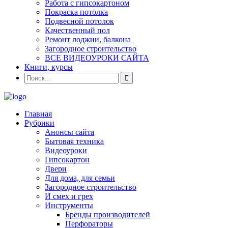
Работа с гипсокартоном
Покраска потолка
Подвесной потолок
Качественный пол
Ремонт лоджии, балкона
Загородное строительство
ВСЕ ВИДЕОУРОКИ САЙТА
Книги, курсы
Главная
Рубрики
Анонсы сайта
Бытовая техника
Видеоуроки
Гипсокартон
Двери
Для дома, для семьи
Загородное строительство
И смех и грех
Инструменты
Бренды производителей
Перфораторы