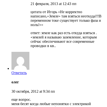
21 февраля, 2013 at 12:43 пп
цитата от Игорь «Не корректно
написано,»Земле» там взяться неоткуда!!!В
переменном токе существует только фаза и
ноль!»»
ответ: земле как раз есть откуда взяться .
«землей я называю заземление, которым
сейчас обеспечивают все современные
проводки в кв..
Ответить
олег
30 октября, 2012 at 9:34 пп
еще вопрос.
меня бесят когда любые непонятки с электрикой