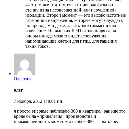
— это может идти утечка с провода фазы на
стенку из за несовершенной или нарушенной
изоляции. Второй момент — это высокочастотные
гармоники напряжения, которые могут блуждать
по проводам и даже, давать электромагнитное
излучение. На вышках ЛЭП около подвеса на
опоры иногда можно видеть сооружения,
напоминающие клетки для птиц, для гашения
таких токов.
Ответить
олег
7 ноября, 2012 at 8:01 пп
я просто впервые наблюдаю 380 в квартире.. раньше это
вроде была «привелегия» производства и
промышленности. может это особое 380 — бытовое.