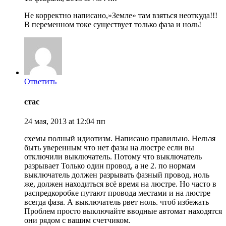
Не корректно написано,»Земле» там взяться неоткуда!!!
В переменном токе существует только фаза и ноль!
Ответить
стас
24 мая, 2013 at 12:04 пп
схемы полный идиотизм. Написано правильно. Нельзя
быть уверенным что нет фазы на люстре если вы
отключили выключатель. Потому что выключатель
разрывает Только один провод, а не 2. по нормам
выключатель должен разрывать фазный провод, ноль
же, должен находиться всё время на люстре. Но часто в
распредкоробке путают провода местами и на люстре
всегда фаза. А выключатель рвет ноль. чтоб избежать
Проблем просто выключайте вводные автомат находятся
они рядом с вашим счетчиком.