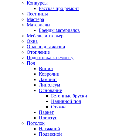
Конкурсы
Рассказ про ремонт
Лестницы
Мастера
Материалы
Бренды материалов
Мебель, интерьер
Окна
Опасно для жизни
Отопление
Подготовка к ремонту
Пол
Винил
Ковролин
Ламинат
Линолеум
Основание
Бетонные бруски
Наливной пол
Стяжка
Паркет
Плинтус
Потолок
Натяжной
Подвесной