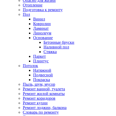
Опасно для жизни
Отопление
Подготовка к ремонту
Пол
Винил
Ковролин
Ламинат
Линолеум
Основание
Бетонные бруски
Наливной пол
Стяжка
Паркет
Плинтус
Потолок
Натяжной
Подвесной
Покраска
Пыль, шум, мусор
Ремонт ванной, туалета
Ремонт жилой комнаты
Ремонт коридоров
Ремонт кухни
Ремонт лоджии, балкона
Словарь по ремонту