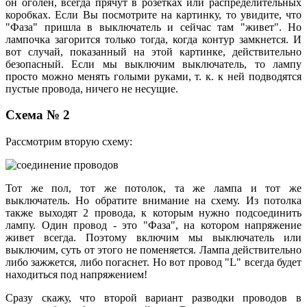
он оголен, всегда прячут в розетках или распределительных
коробках. Если Вы посмотрите на картинку, то увидите, что
"Фаза" пришла в выключатель и сейчас там "живет". Но
лампочка загорится только тогда, когда контур замкнется. И
вот случай, показанный на этой картинке, действительно
безопасный. Если мы выключим выключатель, то лампу
просто можно менять голыми руками, т. к. к ней подводятся
пустые провода, ничего не несущие.
Схема № 2
Рассмотрим вторую схему:
Тот же пол, тот же потолок, та же лампа и тот же
выключатель. Но обратите внимание на схему. Из потолка
также выходят 2 провода, к которым нужно подсоединить
лампу. Один провод - это "Фаза", на котором напряжение
живет всегда. Поэтому включим мы выключатель или
выключим, суть от этого не поменяется. Лампа действительно
либо зажжется, либо погаснет. Но вот провод "L" всегда будет
находиться под напряжением!
Сразу скажу, что второй вариант разводки проводов в