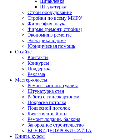
Шпаклевка
Штукатурка
Строй оборудование
Стройки по всему МИРУ
Философия, наука
Фирмы (ремонт, стройка)
Экономия в ремонте
Электрика в доме
Юридическая помощь
О сайте
Контакты
Конкурсы
Поддержка
Реклама
Мастер-классы
Ремонт ванной, туалета
Штукатурка стен
Работа с гипсокартоном
Покраска потолка
Подвесной потолок
Качественный пол
Ремонт лоджии, балкона
Загородное строительство
ВСЕ ВИДЕОУРОКИ САЙТА
Книги, курсы