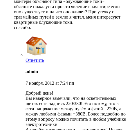
монтеры объсняют типа «блуждающие токи»
обясните пожалуста про это явление в квартире если
оно существует и на что оно влияет? Про утечку с
травмайных путей в землю я читал. меня интересуют
квартирные блукающие токи.
спасибо.
Ответить
admin
7 ноября, 2012 at 7:24 пп
Добрый день!
Вы наверное замечали, что на осветительных
щитах есть надпись 220/380! Это потому, что в
сети напряжение между нулём и фазой =220В, а
между любыми фазами =380В. Более подробно по
этому вопросу можно почитать в любом учебнике
электротехники.
А про блуждающие токи — тут сложнее! Первое