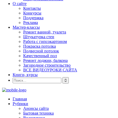
О сайте
Контакты
Конкурсы
Поддержка
Реклама
Мастер-классы
Ремонт ванной, туалета
Штукатурка стен
Работа с гипсокартоном
Покраска потолка
Подвесной потолок
Качественный пол
Ремонт лоджии, балкона
Загородное строительство
ВСЕ ВИДЕОУРОКИ САЙТА
Книги, курсы
Главная
Рубрики
Анонсы сайта
Бытовая техника
Видеоуроки