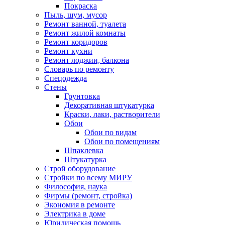
Покраска
Пыль, шум, мусор
Ремонт ванной, туалета
Ремонт жилой комнаты
Ремонт коридоров
Ремонт кухни
Ремонт лоджии, балкона
Словарь по ремонту
Спецодежда
Стены
Грунтовка
Декоративная штукатурка
Краски, лаки, растворители
Обои
Обои по видам
Обои по помещениям
Шпаклевка
Штукатурка
Строй оборудование
Стройки по всему МИРУ
Философия, наука
Фирмы (ремонт, стройка)
Экономия в ремонте
Электрика в доме
Юридическая помощь