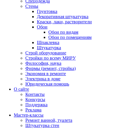
Спецодежда
Стены
Грунтовка
Декоративная штукатурка
Краски, лаки, растворители
Обои
Обои по видам
Обои по помещениям
Шпаклевка
Штукатурка
Строй оборудование
Стройки по всему МИРУ
Философия, наука
Фирмы (ремонт, стройка)
Экономия в ремонте
Электрика в доме
Юридическая помощь
О сайте
Контакты
Конкурсы
Поддержка
Реклама
Мастер-классы
Ремонт ванной, туалета
Штукатурка стен