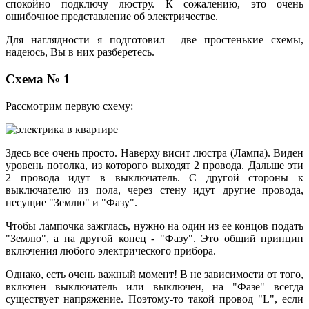
спокойно подключу люстру. К сожалению, это очень
ошибочное представление об электричестве.
Для наглядности я подготовил две простенькие схемы,
надеюсь, Вы в них разберетесь.
Схема № 1
Рассмотрим первую схему:
Здесь все очень просто. Наверху висит люстра (Лампа). Виден
уровень потолка, из которого выходят 2 провода. Дальше эти
2 провода идут в выключатель. С другой стороны к
выключателю из пола, через стену идут другие провода,
несущие "Землю" и "Фазу".
Чтобы лампочка зажглась, нужно на один из ее концов подать
"Землю", а на другой конец - "Фазу". Это общий принцип
включения любого электрического прибора.
Однако, есть очень важный момент! В не зависимости от того,
включен выключатель или выключен, на "Фазе" всегда
существует напряжение. Поэтому-то такой провод "L", если