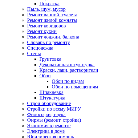
Покраска
Пыль, шум, мусор
Ремонт ванной, туалета
Ремонт жилой комнаты
Ремонт коридоров
Ремонт кухни
Ремонт лоджии, балкона
Словарь по ремонту
Спецодежда
Стены
Грунтовка
Декоративная штукатурка
Краски, лаки, растворители
Обои
Обои по видам
Обои по помещениям
Шпаклевка
Штукатурка
Строй оборудование
Стройки по всему МИРУ
Философия, наука
Фирмы (ремонт, стройка)
Экономия в ремонте
Электрика в доме
Юридическая помощь