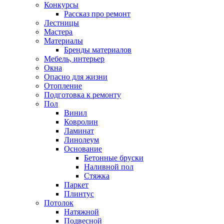
Конкурсы
Рассказ про ремонт
Лестницы
Мастера
Материалы
Бренды материалов
Мебель, интерьер
Окна
Опасно для жизни
Отопление
Подготовка к ремонту
Пол
Винил
Ковролин
Ламинат
Линолеум
Основание
Бетонные бруски
Наливной пол
Стяжка
Паркет
Плинтус
Потолок
Натяжной
Подвесной