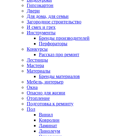
Гипсокартон
Двери
Для дома, для семьи
Загородное строительство
И смех и грех
Инструменты
Бренды производителей
Перфораторы
Конкурсы
Рассказ про ремонт
Лестницы
Мастера
Материалы
Бренды материалов
Мебель, интерьер
Окна
Опасно для жизни
Отопление
Подготовка к ремонту
Пол
Винил
Ковролин
Ламинат
Линолеум