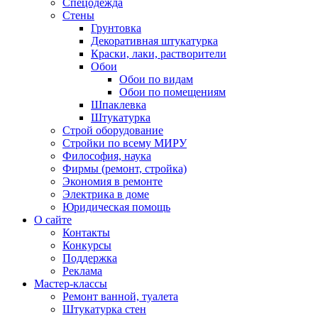
Спецодежда
Стены
Грунтовка
Декоративная штукатурка
Краски, лаки, растворители
Обои
Обои по видам
Обои по помещениям
Шпаклевка
Штукатурка
Строй оборудование
Стройки по всему МИРУ
Философия, наука
Фирмы (ремонт, стройка)
Экономия в ремонте
Электрика в доме
Юридическая помощь
О сайте
Контакты
Конкурсы
Поддержка
Реклама
Мастер-классы
Ремонт ванной, туалета
Штукатурка стен