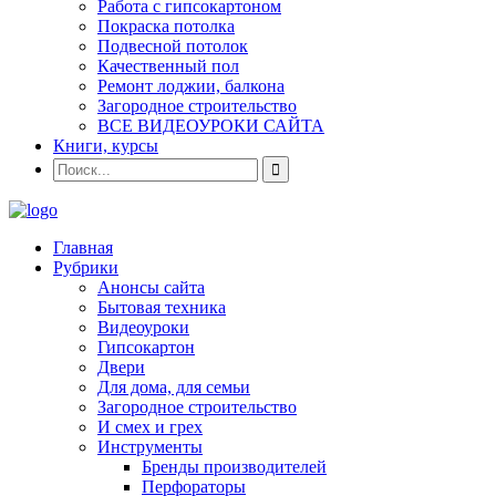
Работа с гипсокартоном
Покраска потолка
Подвесной потолок
Качественный пол
Ремонт лоджии, балкона
Загородное строительство
ВСЕ ВИДЕОУРОКИ САЙТА
Книги, курсы
Главная
Рубрики
Анонсы сайта
Бытовая техника
Видеоуроки
Гипсокартон
Двери
Для дома, для семьи
Загородное строительство
И смех и грех
Инструменты
Бренды производителей
Перфораторы