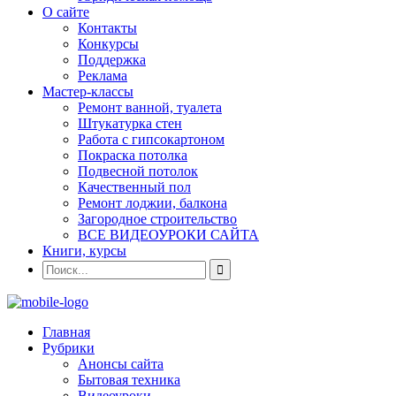
О сайте
Контакты
Конкурсы
Поддержка
Реклама
Мастер-классы
Ремонт ванной, туалета
Штукатурка стен
Работа с гипсокартоном
Покраска потолка
Подвесной потолок
Качественный пол
Ремонт лоджии, балкона
Загородное строительство
ВСЕ ВИДЕОУРОКИ САЙТА
Книги, курсы
Главная
Рубрики
Анонсы сайта
Бытовая техника
Видеоуроки