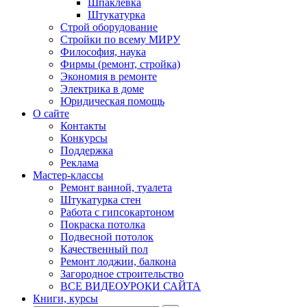
Шпаклевка
Штукатурка
Строй оборудование
Стройки по всему МИРУ
Философия, наука
Фирмы (ремонт, стройка)
Экономия в ремонте
Электрика в доме
Юридическая помощь
О сайте
Контакты
Конкурсы
Поддержка
Реклама
Мастер-классы
Ремонт ванной, туалета
Штукатурка стен
Работа с гипсокартоном
Покраска потолка
Подвесной потолок
Качественный пол
Ремонт лоджии, балкона
Загородное строительство
ВСЕ ВИДЕОУРОКИ САЙТА
Книги, курсы