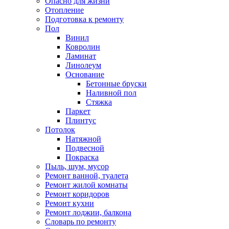
Опасно для жизни
Отопление
Подготовка к ремонту
Пол
Винил
Ковролин
Ламинат
Линолеум
Основание
Бетонные бруски
Наливной пол
Стяжка
Паркет
Плинтус
Потолок
Натяжной
Подвесной
Покраска
Пыль, шум, мусор
Ремонт ванной, туалета
Ремонт жилой комнаты
Ремонт коридоров
Ремонт кухни
Ремонт лоджии, балкона
Словарь по ремонту