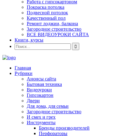
Работа с гипсокартоном
Покраска потолка
Подвесной потолок
Качественный пол
Ремонт лоджии, балкона
Загородное строительство
ВСЕ ВИДЕОУРОКИ САЙТА
Книги, курсы
Главная
Рубрики
Анонсы сайта
Бытовая техника
Видеоуроки
Гипсокартон
Двери
Для дома, для семьи
Загородное строительство
И смех и грех
Инструменты
Бренды производителей
Перфораторы