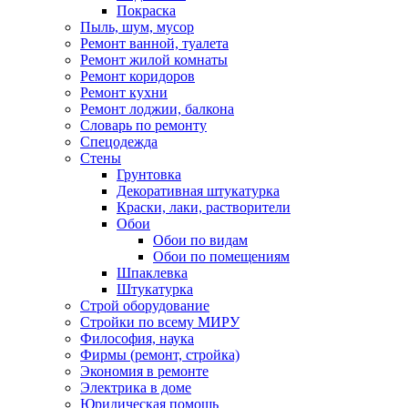
Покраска
Пыль, шум, мусор
Ремонт ванной, туалета
Ремонт жилой комнаты
Ремонт коридоров
Ремонт кухни
Ремонт лоджии, балкона
Словарь по ремонту
Спецодежда
Стены
Грунтовка
Декоративная штукатурка
Краски, лаки, растворители
Обои
Обои по видам
Обои по помещениям
Шпаклевка
Штукатурка
Строй оборудование
Стройки по всему МИРУ
Философия, наука
Фирмы (ремонт, стройка)
Экономия в ремонте
Электрика в доме
Юридическая помощь