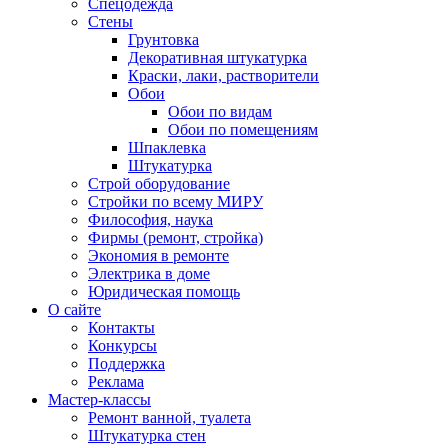
Спецодежда
Стены
Грунтовка
Декоративная штукатурка
Краски, лаки, растворители
Обои
Обои по видам
Обои по помещениям
Шпаклевка
Штукатурка
Строй оборудование
Стройки по всему МИРУ
Философия, наука
Фирмы (ремонт, стройка)
Экономия в ремонте
Электрика в доме
Юридическая помощь
О сайте
Контакты
Конкурсы
Поддержка
Реклама
Мастер-классы
Ремонт ванной, туалета
Штукатурка стен