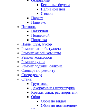
Основание
Бетонные бруски
Наливной пол
Стяжка
Паркет
Плинтус
Потолок
Натяжной
Подвесной
Покраска
Пыль, шум, мусор
Ремонт ванной, туалета
Ремонт жилой комнаты
Ремонт коридоров
Ремонт кухни
Ремонт лоджии, балкона
Словарь по ремонту
Спецодежда
Стены
Грунтовка
Декоративная штукатурка
Краски, лаки, растворители
Обои
Обои по видам
Обои по помещениям