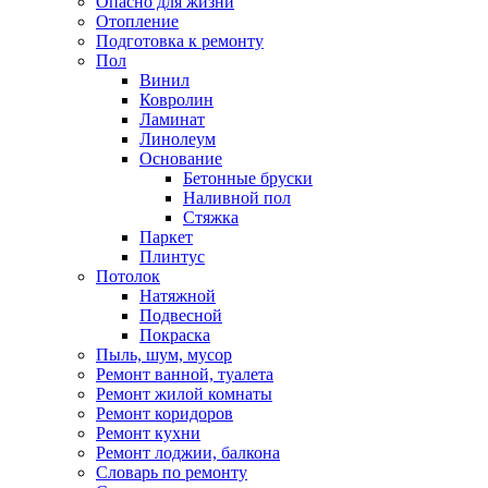
Опасно для жизни
Отопление
Подготовка к ремонту
Пол
Винил
Ковролин
Ламинат
Линолеум
Основание
Бетонные бруски
Наливной пол
Стяжка
Паркет
Плинтус
Потолок
Натяжной
Подвесной
Покраска
Пыль, шум, мусор
Ремонт ванной, туалета
Ремонт жилой комнаты
Ремонт коридоров
Ремонт кухни
Ремонт лоджии, балкона
Словарь по ремонту