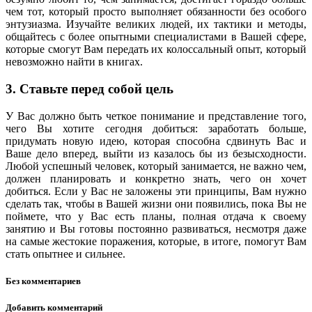
чем тот, который просто выполняет обязанности без особого
энтузиазма. Изучайте великих людей, их тактики и методы,
общайтесь с более опытными специалистами в Вашей сфере,
которые смогут Вам передать их колоссальный опыт, который
невозможно найти в книгах.
3. Ставьте перед собой цель
У Вас должно быть четкое понимание и представление того,
чего Вы хотите сегодня добиться: заработать больше,
придумать новую идею, которая способна сдвинуть Вас и
Ваше дело вперед, выйти из казалось бы из безысходности.
Любой успешный человек, который занимается, не важно чем,
должен планировать и конкретно знать, чего он хочет
добиться. Если у Вас не заложены эти принципы, Вам нужно
сделать так, чтобы в Вашей жизни они появились, пока Вы не
поймете, что у Вас есть планы, полная отдача к своему
занятию и Вы готовы постоянно развиваться, несмотря даже
на самые жестокие поражения, которые, в итоге, помогут Вам
стать опытнее и сильнее.
Без комментариев
Добавить комментарий