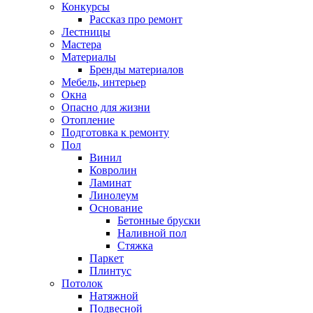
Конкурсы
Рассказ про ремонт
Лестницы
Мастера
Материалы
Бренды материалов
Мебель, интерьер
Окна
Опасно для жизни
Отопление
Подготовка к ремонту
Пол
Винил
Ковролин
Ламинат
Линолеум
Основание
Бетонные бруски
Наливной пол
Стяжка
Паркет
Плинтус
Потолок
Натяжной
Подвесной