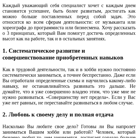
Каждый уважающий себя специалист хочет с каждым днем
становится успешнее, быть более развитым, достигать как
можно больше поставленных перед собой задач. Это
относится ко всем сферам деятельности: от музыканта или
хореографа до программиста или бизнесмена. Хочу рассказать
о 3 принципах, который Вам помогут достичь определенных
высот как на работе, так и в остальных занятиях.
1. Систематическое развитие и
совершенствование приобретенных навыков
Как в трудовой деятельности, так и в хобби нужно постоянно
систематически заниматься, а точнее беспрестанно. Даже если
Вы отработали определенные схемы и научились какому-либо
навыку, не останавливайтесь развивать это дальше. Не
думайте, что я уже совершенно владею этим, что уже мне не
нужно развиваться. «Совершенству нет предела». Если у Вас
уже нет равных, не переставайте развиваться в любом случае.
2. Любовь к своему делу и полная отдача
Насколько Вы любите свое дело? Готовы ли Вы напролет
заниматься Вашим хобби или работой? Человек, который
безумно любит то, чем занимается, достигает гораздо больше