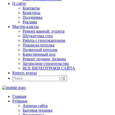
О сайте
Контакты
Конкурсы
Поддержка
Реклама
Мастер-классы
Ремонт ванной, туалета
Штукатурка стен
Работа с гипсокартоном
Покраска потолка
Подвесной потолок
Качественный пол
Ремонт лоджии, балкона
Загородное строительство
ВСЕ ВИДЕОУРОКИ САЙТА
Книги, курсы
Главная
Рубрики
Анонсы сайта
Бытовая техника
Видеоуроки