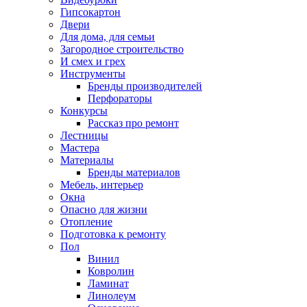
Гипсокартон
Двери
Для дома, для семьи
Загородное строительство
И смех и грех
Инструменты
Бренды производителей
Перфораторы
Конкурсы
Рассказ про ремонт
Лестницы
Мастера
Материалы
Бренды материалов
Мебель, интерьер
Окна
Опасно для жизни
Отопление
Подготовка к ремонту
Пол
Винил
Ковролин
Ламинат
Линолеум