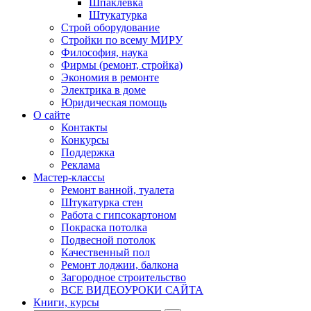
Шпаклевка
Штукатурка
Строй оборудование
Стройки по всему МИРУ
Философия, наука
Фирмы (ремонт, стройка)
Экономия в ремонте
Электрика в доме
Юридическая помощь
О сайте
Контакты
Конкурсы
Поддержка
Реклама
Мастер-классы
Ремонт ванной, туалета
Штукатурка стен
Работа с гипсокартоном
Покраска потолка
Подвесной потолок
Качественный пол
Ремонт лоджии, балкона
Загородное строительство
ВСЕ ВИДЕОУРОКИ САЙТА
Книги, курсы