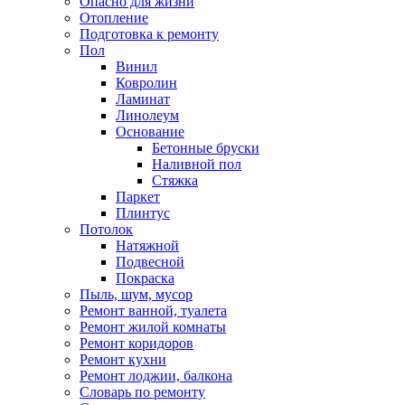
Опасно для жизни
Отопление
Подготовка к ремонту
Пол
Винил
Ковролин
Ламинат
Линолеум
Основание
Бетонные бруски
Наливной пол
Стяжка
Паркет
Плинтус
Потолок
Натяжной
Подвесной
Покраска
Пыль, шум, мусор
Ремонт ванной, туалета
Ремонт жилой комнаты
Ремонт коридоров
Ремонт кухни
Ремонт лоджии, балкона
Словарь по ремонту