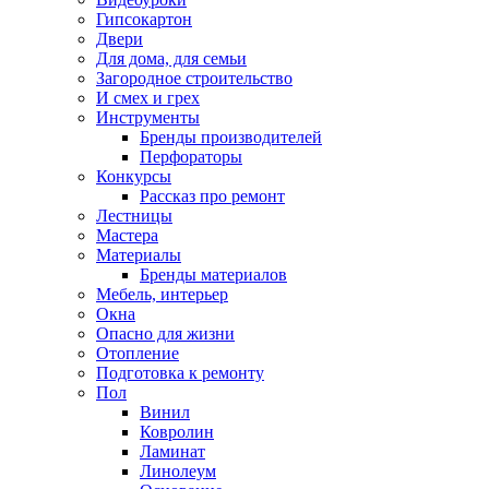
Гипсокартон
Двери
Для дома, для семьи
Загородное строительство
И смех и грех
Инструменты
Бренды производителей
Перфораторы
Конкурсы
Рассказ про ремонт
Лестницы
Мастера
Материалы
Бренды материалов
Мебель, интерьер
Окна
Опасно для жизни
Отопление
Подготовка к ремонту
Пол
Винил
Ковролин
Ламинат
Линолеум