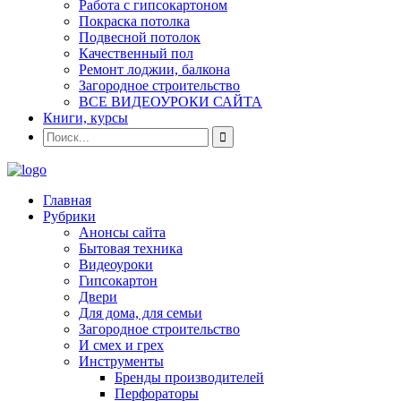
Работа с гипсокартоном
Покраска потолка
Подвесной потолок
Качественный пол
Ремонт лоджии, балкона
Загородное строительство
ВСЕ ВИДЕОУРОКИ САЙТА
Книги, курсы
Главная
Рубрики
Анонсы сайта
Бытовая техника
Видеоуроки
Гипсокартон
Двери
Для дома, для семьи
Загородное строительство
И смех и грех
Инструменты
Бренды производителей
Перфораторы