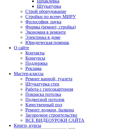
Шпаклевка
Штукатурка
Строй оборудование
Стройки по всему МИРУ
Философия, наука
Фирмы (ремонт, стройка)
Экономия в ремонте
Электрика в доме
Юридическая помощь
О сайте
Контакты
Конкурсы
Поддержка
Реклама
Мастер-классы
Ремонт ванной, туалета
Штукатурка стен
Работа с гипсокартоном
Покраска потолка
Подвесной потолок
Качественный пол
Ремонт лоджии, балкона
Загородное строительство
ВСЕ ВИДЕОУРОКИ САЙТА
Книги, курсы