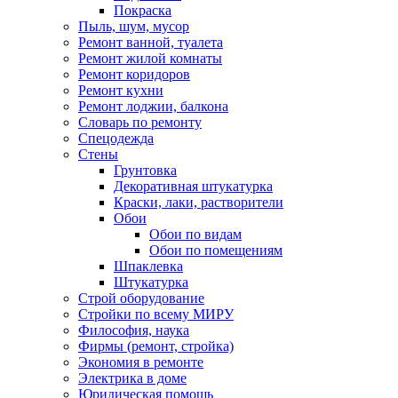
Покраска
Пыль, шум, мусор
Ремонт ванной, туалета
Ремонт жилой комнаты
Ремонт коридоров
Ремонт кухни
Ремонт лоджии, балкона
Словарь по ремонту
Спецодежда
Стены
Грунтовка
Декоративная штукатурка
Краски, лаки, растворители
Обои
Обои по видам
Обои по помещениям
Шпаклевка
Штукатурка
Строй оборудование
Стройки по всему МИРУ
Философия, наука
Фирмы (ремонт, стройка)
Экономия в ремонте
Электрика в доме
Юридическая помощь