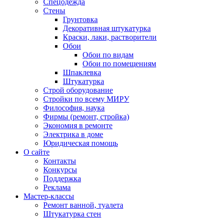
Спецодежда
Стены
Грунтовка
Декоративная штукатурка
Краски, лаки, растворители
Обои
Обои по видам
Обои по помещениям
Шпаклевка
Штукатурка
Строй оборудование
Стройки по всему МИРУ
Философия, наука
Фирмы (ремонт, стройка)
Экономия в ремонте
Электрика в доме
Юридическая помощь
О сайте
Контакты
Конкурсы
Поддержка
Реклама
Мастер-классы
Ремонт ванной, туалета
Штукатурка стен