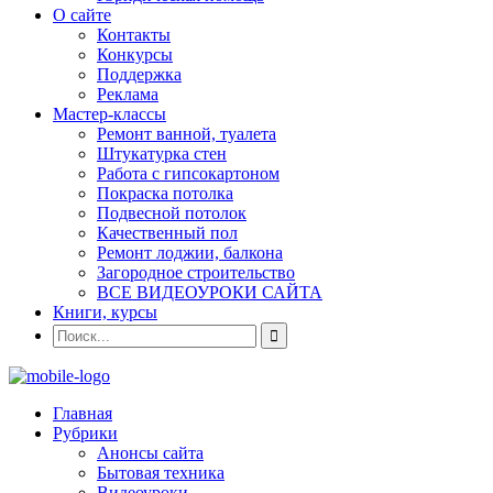
О сайте
Контакты
Конкурсы
Поддержка
Реклама
Мастер-классы
Ремонт ванной, туалета
Штукатурка стен
Работа с гипсокартоном
Покраска потолка
Подвесной потолок
Качественный пол
Ремонт лоджии, балкона
Загородное строительство
ВСЕ ВИДЕОУРОКИ САЙТА
Книги, курсы
Главная
Рубрики
Анонсы сайта
Бытовая техника
Видеоуроки