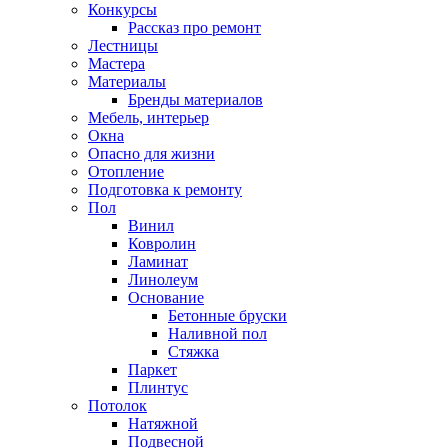
Конкурсы
Рассказ про ремонт
Лестницы
Мастера
Материалы
Бренды материалов
Мебель, интерьер
Окна
Опасно для жизни
Отопление
Подготовка к ремонту
Пол
Винил
Ковролин
Ламинат
Линолеум
Основание
Бетонные бруски
Наливной пол
Стяжка
Паркет
Плинтус
Потолок
Натяжной
Подвесной