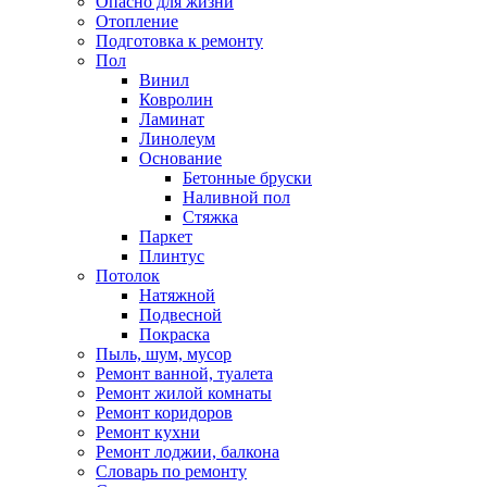
Опасно для жизни
Отопление
Подготовка к ремонту
Пол
Винил
Ковролин
Ламинат
Линолеум
Основание
Бетонные бруски
Наливной пол
Стяжка
Паркет
Плинтус
Потолок
Натяжной
Подвесной
Покраска
Пыль, шум, мусор
Ремонт ванной, туалета
Ремонт жилой комнаты
Ремонт коридоров
Ремонт кухни
Ремонт лоджии, балкона
Словарь по ремонту