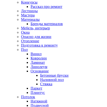
Конкурсы
Рассказ про ремонт
Лестницы
Мастера
Материалы
Бренды материалов
Мебель, интерьер
Окна
Опасно для жизни
Отопление
Подготовка к ремонту
Пол
Винил
Ковролин
Ламинат
Линолеум
Основание
Бетонные бруски
Наливной пол
Стяжка
Паркет
Плинтус
Потолок
Натяжной
Подвесной