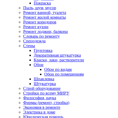
Покраска
Пыль, шум, мусор
Ремонт ванной, туалета
Ремонт жилой комнаты
Ремонт коридоров
Ремонт кухни
Ремонт лоджии, балкона
Словарь по ремонту
Спецодежда
Стены
Грунтовка
Декоративная штукатурка
Краски, лаки, растворители
Обои
Обои по видам
Обои по помещениям
Шпаклевка
Штукатурка
Строй оборудование
Стройки по всему МИРУ
Философия, наука
Фирмы (ремонт, стройка)
Экономия в ремонте
Электрика в доме
Юридическая помощь