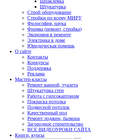
Шпаклевка
Штукатурка
Строй оборудование
Стройки по всему МИРУ
Философия, наука
Фирмы (ремонт, стройка)
Экономия в ремонте
Электрика в доме
Юридическая помощь
О сайте
Контакты
Конкурсы
Поддержка
Реклама
Мастер-классы
Ремонт ванной, туалета
Штукатурка стен
Работа с гипсокартоном
Покраска потолка
Подвесной потолок
Качественный пол
Ремонт лоджии, балкона
Загородное строительство
ВСЕ ВИДЕОУРОКИ САЙТА
Книги, курсы