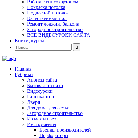
Работа с гипсокартоном
Покраска потолка
Подвесной потолок
Качественный пол
Ремонт лоджии, балкона
Загородное строительство
ВСЕ ВИДЕОУРОКИ САЙТА
Книги, курсы
Главная
Рубрики
Анонсы сайта
Бытовая техника
Видеоуроки
Гипсокартон
Двери
Для дома, для семьи
Загородное строительство
И смех и грех
Инструменты
Бренды производителей
Перфораторы