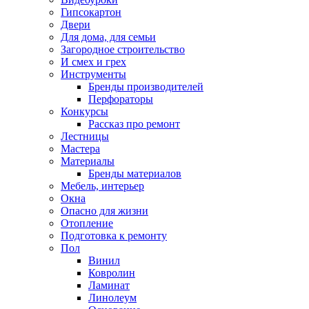
Гипсокартон
Двери
Для дома, для семьи
Загородное строительство
И смех и грех
Инструменты
Бренды производителей
Перфораторы
Конкурсы
Рассказ про ремонт
Лестницы
Мастера
Материалы
Бренды материалов
Мебель, интерьер
Окна
Опасно для жизни
Отопление
Подготовка к ремонту
Пол
Винил
Ковролин
Ламинат
Линолеум