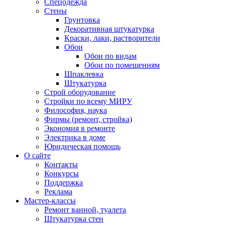
Спецодежда
Стены
Грунтовка
Декоративная штукатурка
Краски, лаки, растворители
Обои
Обои по видам
Обои по помещениям
Шпаклевка
Штукатурка
Строй оборудование
Стройки по всему МИРУ
Философия, наука
Фирмы (ремонт, стройка)
Экономия в ремонте
Электрика в доме
Юридическая помощь
О сайте
Контакты
Конкурсы
Поддержка
Реклама
Мастер-классы
Ремонт ванной, туалета
Штукатурка стен