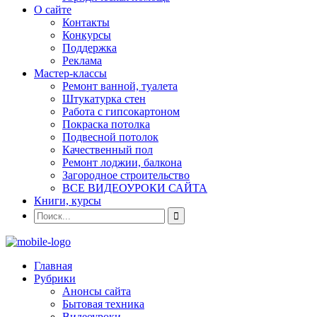
О сайте
Контакты
Конкурсы
Поддержка
Реклама
Мастер-классы
Ремонт ванной, туалета
Штукатурка стен
Работа с гипсокартоном
Покраска потолка
Подвесной потолок
Качественный пол
Ремонт лоджии, балкона
Загородное строительство
ВСЕ ВИДЕОУРОКИ САЙТА
Книги, курсы
Главная
Рубрики
Анонсы сайта
Бытовая техника
Видеоуроки