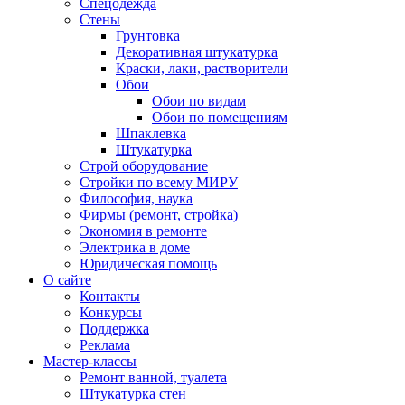
Спецодежда
Стены
Грунтовка
Декоративная штукатурка
Краски, лаки, растворители
Обои
Обои по видам
Обои по помещениям
Шпаклевка
Штукатурка
Строй оборудование
Стройки по всему МИРУ
Философия, наука
Фирмы (ремонт, стройка)
Экономия в ремонте
Электрика в доме
Юридическая помощь
О сайте
Контакты
Конкурсы
Поддержка
Реклама
Мастер-классы
Ремонт ванной, туалета
Штукатурка стен