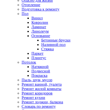
Опасно для жизни
Отопление
Подготовка к ремонту
Пол
Винил
Ковролин
Ламинат
Линолеум
Основание
Бетонные бруски
Наливной пол
Стяжка
Паркет
Плинтус
Потолок
Натяжной
Подвесной
Покраска
Пыль, шум, мусор
Ремонт ванной, туалета
Ремонт жилой комнаты
Ремонт коридоров
Ремонт кухни
Ремонт лоджии, балкона
Словарь по ремонту