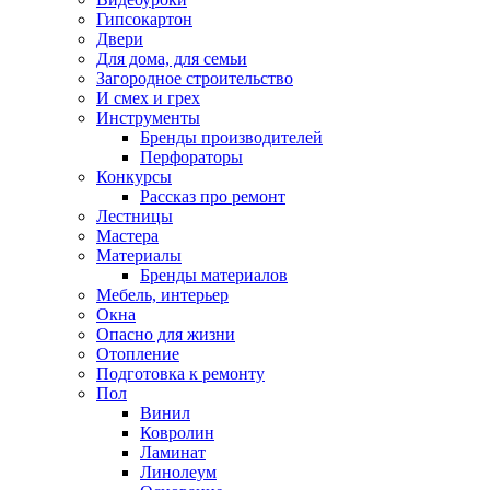
Гипсокартон
Двери
Для дома, для семьи
Загородное строительство
И смех и грех
Инструменты
Бренды производителей
Перфораторы
Конкурсы
Рассказ про ремонт
Лестницы
Мастера
Материалы
Бренды материалов
Мебель, интерьер
Окна
Опасно для жизни
Отопление
Подготовка к ремонту
Пол
Винил
Ковролин
Ламинат
Линолеум