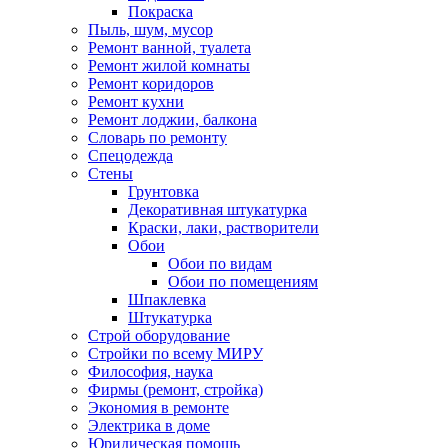
Покраска
Пыль, шум, мусор
Ремонт ванной, туалета
Ремонт жилой комнаты
Ремонт коридоров
Ремонт кухни
Ремонт лоджии, балкона
Словарь по ремонту
Спецодежда
Стены
Грунтовка
Декоративная штукатурка
Краски, лаки, растворители
Обои
Обои по видам
Обои по помещениям
Шпаклевка
Штукатурка
Строй оборудование
Стройки по всему МИРУ
Философия, наука
Фирмы (ремонт, стройка)
Экономия в ремонте
Электрика в доме
Юридическая помощь