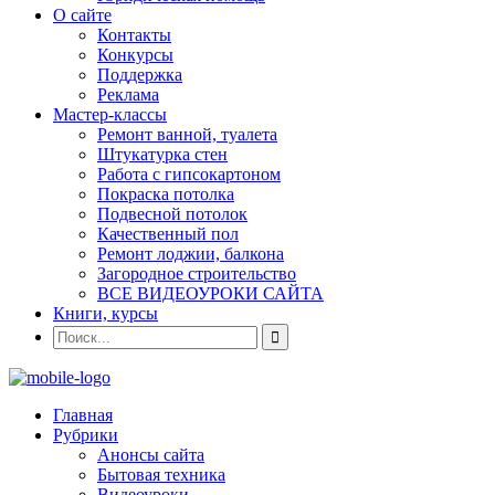
О сайте
Контакты
Конкурсы
Поддержка
Реклама
Мастер-классы
Ремонт ванной, туалета
Штукатурка стен
Работа с гипсокартоном
Покраска потолка
Подвесной потолок
Качественный пол
Ремонт лоджии, балкона
Загородное строительство
ВСЕ ВИДЕОУРОКИ САЙТА
Книги, курсы
Главная
Рубрики
Анонсы сайта
Бытовая техника
Видеоуроки