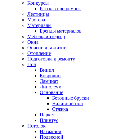
Конкурсы
Рассказ про ремонт
Лестницы
Мастера
Материалы
Бренды материалов
Мебель, интерьер
Окна
Опасно для жизни
Отопление
Подготовка к ремонту
Пол
Винил
Ковролин
Ламинат
Линолеум
Основание
Бетонные бруски
Наливной пол
Стяжка
Паркет
Плинтус
Потолок
Натяжной
Подвесной