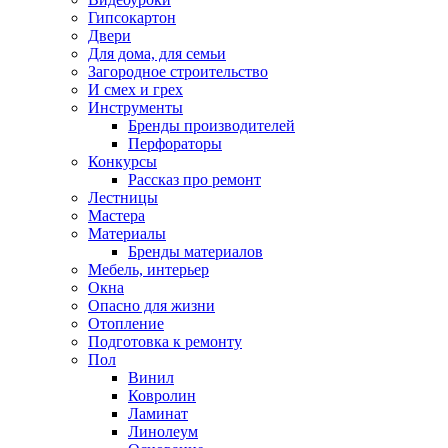
Гипсокартон
Двери
Для дома, для семьи
Загородное строительство
И смех и грех
Инструменты
Бренды производителей
Перфораторы
Конкурсы
Рассказ про ремонт
Лестницы
Мастера
Материалы
Бренды материалов
Мебель, интерьер
Окна
Опасно для жизни
Отопление
Подготовка к ремонту
Пол
Винил
Ковролин
Ламинат
Линолеум