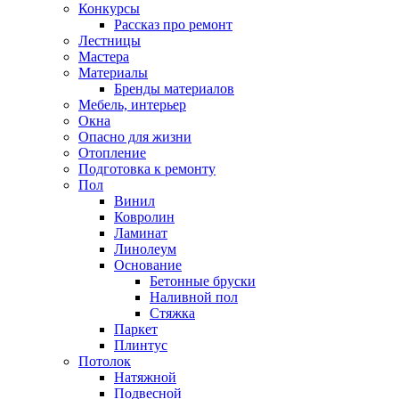
Конкурсы
Рассказ про ремонт
Лестницы
Мастера
Материалы
Бренды материалов
Мебель, интерьер
Окна
Опасно для жизни
Отопление
Подготовка к ремонту
Пол
Винил
Ковролин
Ламинат
Линолеум
Основание
Бетонные бруски
Наливной пол
Стяжка
Паркет
Плинтус
Потолок
Натяжной
Подвесной