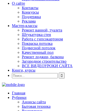
О сайте
Контакты
Конкурсы
Поддержка
Реклама
Мастер-классы
Ремонт ванной, туалета
Штукатурка стен
Работа с гипсокартоном
Покраска потолка
Подвесной потолок
Качественный пол
Ремонт лоджии, балкона
Загородное строительство
ВСЕ ВИДЕОУРОКИ САЙТА
Книги, курсы
Главная
Рубрики
Анонсы сайта
Бытовая техника
Видеоуроки