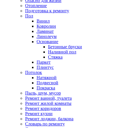
Опасно для жизни
Отопление
Подготовка к ремонту
Пол
Винил
Ковролин
Ламинат
Линолеум
Основание
Бетонные бруски
Наливной пол
Стяжка
Паркет
Плинтус
Потолок
Натяжной
Подвесной
Покраска
Пыль, шум, мусор
Ремонт ванной, туалета
Ремонт жилой комнаты
Ремонт коридоров
Ремонт кухни
Ремонт лоджии, балкона
Словарь по ремонту