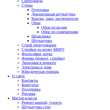
Спецодежда
Стены
Грунтовка
Декоративная штукатурка
Краски, лаки, растворители
Обои
Обои по видам
Обои по помещениям
Шпаклевка
Штукатурка
Строй оборудование
Стройки по всему МИРУ
Философия, наука
Фирмы (ремонт, стройка)
Экономия в ремонте
Электрика в доме
Юридическая помощь
О сайте
Контакты
Конкурсы
Поддержка
Реклама
Мастер-классы
Ремонт ванной, туалета
Штукатурка стен