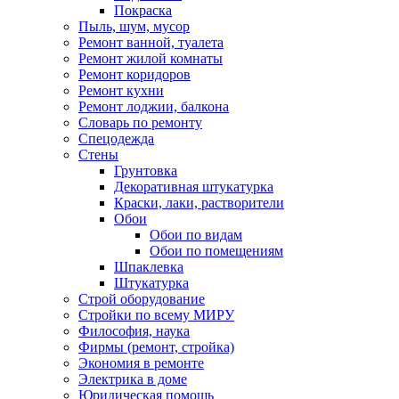
Покраска
Пыль, шум, мусор
Ремонт ванной, туалета
Ремонт жилой комнаты
Ремонт коридоров
Ремонт кухни
Ремонт лоджии, балкона
Словарь по ремонту
Спецодежда
Стены
Грунтовка
Декоративная штукатурка
Краски, лаки, растворители
Обои
Обои по видам
Обои по помещениям
Шпаклевка
Штукатурка
Строй оборудование
Стройки по всему МИРУ
Философия, наука
Фирмы (ремонт, стройка)
Экономия в ремонте
Электрика в доме
Юридическая помощь