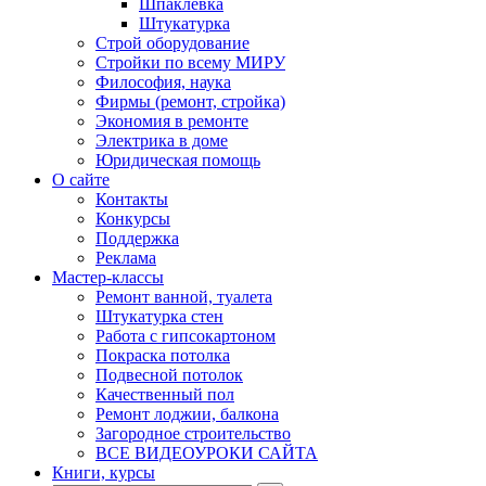
Шпаклевка
Штукатурка
Строй оборудование
Стройки по всему МИРУ
Философия, наука
Фирмы (ремонт, стройка)
Экономия в ремонте
Электрика в доме
Юридическая помощь
О сайте
Контакты
Конкурсы
Поддержка
Реклама
Мастер-классы
Ремонт ванной, туалета
Штукатурка стен
Работа с гипсокартоном
Покраска потолка
Подвесной потолок
Качественный пол
Ремонт лоджии, балкона
Загородное строительство
ВСЕ ВИДЕОУРОКИ САЙТА
Книги, курсы