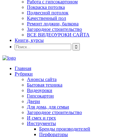
Работа с гипсокартоном
Покраска потолка
Подвесной потолок
Качественный пол
Ремонт лоджии, балкона
Загородное строительство
ВСЕ ВИДЕОУРОКИ САЙТА
Книги, курсы
Главная
Рубрики
Анонсы сайта
Бытовая техника
Видеоуроки
Гипсокартон
Двери
Для дома, для семьи
Загородное строительство
И смех и грех
Инструменты
Бренды производителей
Перфораторы