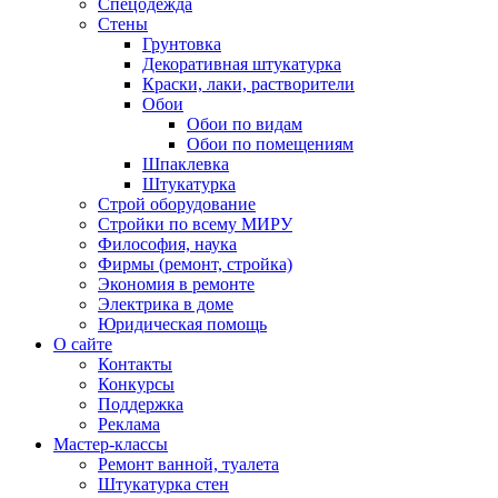
Спецодежда
Стены
Грунтовка
Декоративная штукатурка
Краски, лаки, растворители
Обои
Обои по видам
Обои по помещениям
Шпаклевка
Штукатурка
Строй оборудование
Стройки по всему МИРУ
Философия, наука
Фирмы (ремонт, стройка)
Экономия в ремонте
Электрика в доме
Юридическая помощь
О сайте
Контакты
Конкурсы
Поддержка
Реклама
Мастер-классы
Ремонт ванной, туалета
Штукатурка стен