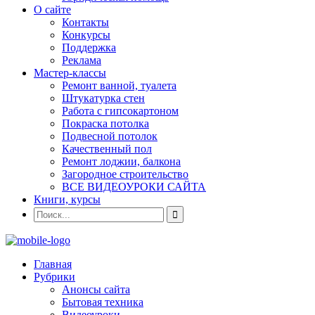
О сайте
Контакты
Конкурсы
Поддержка
Реклама
Мастер-классы
Ремонт ванной, туалета
Штукатурка стен
Работа с гипсокартоном
Покраска потолка
Подвесной потолок
Качественный пол
Ремонт лоджии, балкона
Загородное строительство
ВСЕ ВИДЕОУРОКИ САЙТА
Книги, курсы
Главная
Рубрики
Анонсы сайта
Бытовая техника
Видеоуроки