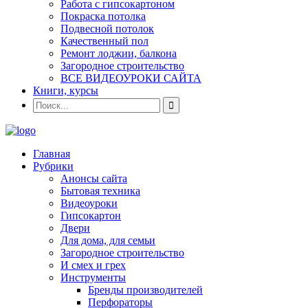
Работа с гипсокартоном
Покраска потолка
Подвесной потолок
Качественный пол
Ремонт лоджии, балкона
Загородное строительство
ВСЕ ВИДЕОУРОКИ САЙТА
Книги, курсы
Главная
Рубрики
Анонсы сайта
Бытовая техника
Видеоуроки
Гипсокартон
Двери
Для дома, для семьи
Загородное строительство
И смех и грех
Инструменты
Бренды производителей
Перфораторы