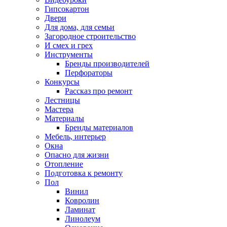
Гипсокартон
Двери
Для дома, для семьи
Загородное строительство
И смех и грех
Инструменты
Бренды производителей
Перфораторы
Конкурсы
Рассказ про ремонт
Лестницы
Мастера
Материалы
Бренды материалов
Мебель, интерьер
Окна
Опасно для жизни
Отопление
Подготовка к ремонту
Пол
Винил
Ковролин
Ламинат
Линолеум