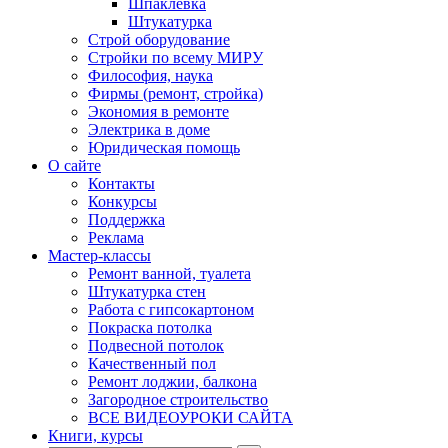
Шпаклевка
Штукатурка
Строй оборудование
Стройки по всему МИРУ
Философия, наука
Фирмы (ремонт, стройка)
Экономия в ремонте
Электрика в доме
Юридическая помощь
О сайте
Контакты
Конкурсы
Поддержка
Реклама
Мастер-классы
Ремонт ванной, туалета
Штукатурка стен
Работа с гипсокартоном
Покраска потолка
Подвесной потолок
Качественный пол
Ремонт лоджии, балкона
Загородное строительство
ВСЕ ВИДЕОУРОКИ САЙТА
Книги, курсы