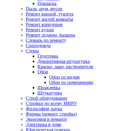
Покраска
Пыль, шум, мусор
Ремонт ванной, туалета
Ремонт жилой комнаты
Ремонт коридоров
Ремонт кухни
Ремонт лоджии, балкона
Словарь по ремонту
Спецодежда
Стены
Грунтовка
Декоративная штукатурка
Краски, лаки, растворители
Обои
Обои по видам
Обои по помещениям
Шпаклевка
Штукатурка
Строй оборудование
Стройки по всему МИРУ
Философия, наука
Фирмы (ремонт, стройка)
Экономия в ремонте
Электрика в доме
Юридическая помощь