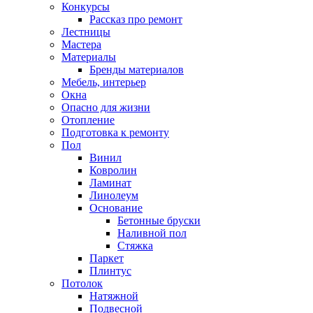
Конкурсы
Рассказ про ремонт
Лестницы
Мастера
Материалы
Бренды материалов
Мебель, интерьер
Окна
Опасно для жизни
Отопление
Подготовка к ремонту
Пол
Винил
Ковролин
Ламинат
Линолеум
Основание
Бетонные бруски
Наливной пол
Стяжка
Паркет
Плинтус
Потолок
Натяжной
Подвесной