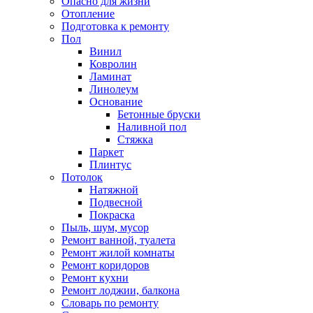
Опасно для жизни
Отопление
Подготовка к ремонту
Пол
Винил
Ковролин
Ламинат
Линолеум
Основание
Бетонные бруски
Наливной пол
Стяжка
Паркет
Плинтус
Потолок
Натяжной
Подвесной
Покраска
Пыль, шум, мусор
Ремонт ванной, туалета
Ремонт жилой комнаты
Ремонт коридоров
Ремонт кухни
Ремонт лоджии, балкона
Словарь по ремонту