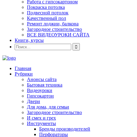
Работа с гипсокартоном
Покраска потолка
Подвесной потолок
Качественный пол
Ремонт лоджии, балкона
Загородное строительство
ВСЕ ВИДЕОУРОКИ САЙТА
Книги, курсы
Главная
Рубрики
Анонсы сайта
Бытовая техника
Видеоуроки
Гипсокартон
Двери
Для дома, для семьи
Загородное строительство
И смех и грех
Инструменты
Бренды производителей
Перфораторы