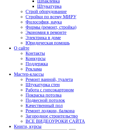
Шпаклевка
Штукатурка
Строй оборудование
Стройки по всему МИРУ
Философия, наука
Фирмы (ремонт, стройка)
Экономия в ремонте
Электрика в доме
Юридическая помощь
О сайте
Контакты
Конкурсы
Поддержка
Реклама
Мастер-классы
Ремонт ванной, туалета
Штукатурка стен
Работа с гипсокартоном
Покраска потолка
Подвесной потолок
Качественный пол
Ремонт лоджии, балкона
Загородное строительство
ВСЕ ВИДЕОУРОКИ САЙТА
Книги, курсы