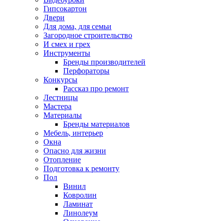
Гипсокартон
Двери
Для дома, для семьи
Загородное строительство
И смех и грех
Инструменты
Бренды производителей
Перфораторы
Конкурсы
Рассказ про ремонт
Лестницы
Мастера
Материалы
Бренды материалов
Мебель, интерьер
Окна
Опасно для жизни
Отопление
Подготовка к ремонту
Пол
Винил
Ковролин
Ламинат
Линолеум