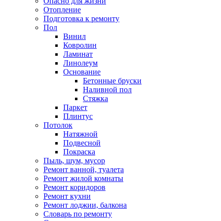
Опасно для жизни
Отопление
Подготовка к ремонту
Пол
Винил
Ковролин
Ламинат
Линолеум
Основание
Бетонные бруски
Наливной пол
Стяжка
Паркет
Плинтус
Потолок
Натяжной
Подвесной
Покраска
Пыль, шум, мусор
Ремонт ванной, туалета
Ремонт жилой комнаты
Ремонт коридоров
Ремонт кухни
Ремонт лоджии, балкона
Словарь по ремонту