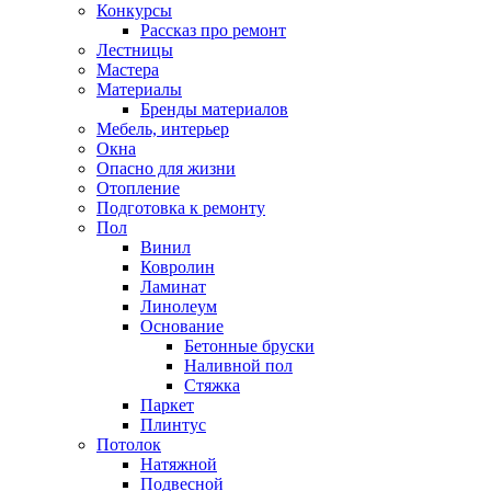
Конкурсы
Рассказ про ремонт
Лестницы
Мастера
Материалы
Бренды материалов
Мебель, интерьер
Окна
Опасно для жизни
Отопление
Подготовка к ремонту
Пол
Винил
Ковролин
Ламинат
Линолеум
Основание
Бетонные бруски
Наливной пол
Стяжка
Паркет
Плинтус
Потолок
Натяжной
Подвесной