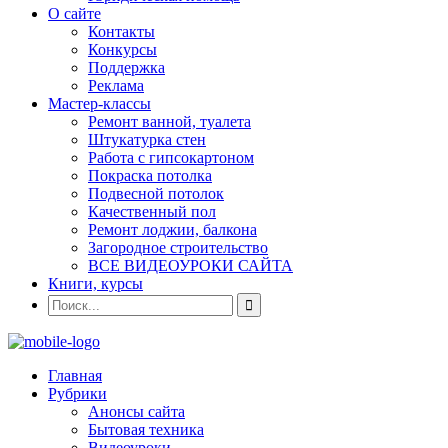
О сайте
Контакты
Конкурсы
Поддержка
Реклама
Мастер-классы
Ремонт ванной, туалета
Штукатурка стен
Работа с гипсокартоном
Покраска потолка
Подвесной потолок
Качественный пол
Ремонт лоджии, балкона
Загородное строительство
ВСЕ ВИДЕОУРОКИ САЙТА
Книги, курсы
Главная
Рубрики
Анонсы сайта
Бытовая техника
Видеоуроки