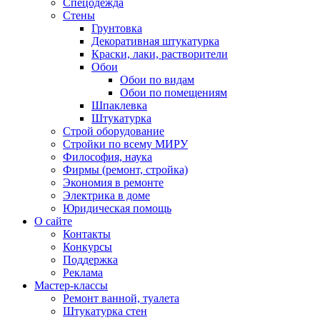
Спецодежда
Стены
Грунтовка
Декоративная штукатурка
Краски, лаки, растворители
Обои
Обои по видам
Обои по помещениям
Шпаклевка
Штукатурка
Строй оборудование
Стройки по всему МИРУ
Философия, наука
Фирмы (ремонт, стройка)
Экономия в ремонте
Электрика в доме
Юридическая помощь
О сайте
Контакты
Конкурсы
Поддержка
Реклама
Мастер-классы
Ремонт ванной, туалета
Штукатурка стен