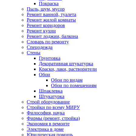
Покраска
Пыль, шум, мусор
Ремонт ванной, туалета
Ремонт жилой комнаты
Ремонт коридоров
Ремонт кухни
Ремонт лоджии, балкона
Словарь по ремонту
Спецодежда
Стены
Грунтовка
Декоративная штукатурка
Краски, лаки, растворители
Обои
Обои по видам
Обои по помещениям
Шпаклевка
Штукатурка
Строй оборудование
Стройки по всему МИРУ
Философия, наука
Фирмы (ремонт, стройка)
Экономия в ремонте
Электрика в доме
Юридическая помощь