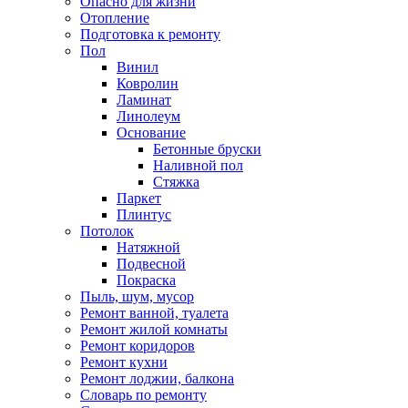
Опасно для жизни
Отопление
Подготовка к ремонту
Пол
Винил
Ковролин
Ламинат
Линолеум
Основание
Бетонные бруски
Наливной пол
Стяжка
Паркет
Плинтус
Потолок
Натяжной
Подвесной
Покраска
Пыль, шум, мусор
Ремонт ванной, туалета
Ремонт жилой комнаты
Ремонт коридоров
Ремонт кухни
Ремонт лоджии, балкона
Словарь по ремонту