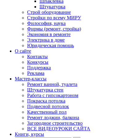
Шпаклевка
Штукатурка
Строй оборудование
Стройки по всему МИРУ
Философия, наука
Фирмы (ремонт, стройка)
Экономия в ремонте
Электрика в доме
Юридическая помощь
О сайте
Контакты
Конкурсы
Поддержка
Реклама
Мастер-классы
Ремонт ванной, туалета
Штукатурка стен
Работа с гипсокартоном
Покраска потолка
Подвесной потолок
Качественный пол
Ремонт лоджии, балкона
Загородное строительство
ВСЕ ВИДЕОУРОКИ САЙТА
Книги, курсы