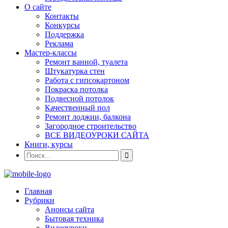
О сайте
Контакты
Конкурсы
Поддержка
Реклама
Мастер-классы
Ремонт ванной, туалета
Штукатурка стен
Работа с гипсокартоном
Покраска потолка
Подвесной потолок
Качественный пол
Ремонт лоджии, балкона
Загородное строительство
ВСЕ ВИДЕОУРОКИ САЙТА
Книги, курсы
Главная
Рубрики
Анонсы сайта
Бытовая техника
Видеоуроки