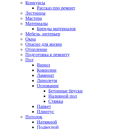
Конкурсы
Рассказ про ремонт
Лестницы
Мастера
Материалы
Бренды материалов
Мебель, интерьер
Окна
Опасно для жизни
Отопление
Подготовка к ремонту
Пол
Винил
Ковролин
Ламинат
Линолеум
Основание
Бетонные бруски
Наливной пол
Стяжка
Паркет
Плинтус
Потолок
Натяжной
Подвесной