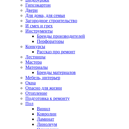
Гипсокартон
Двери
Для дома, для семьи
Загородное строительство
И смех и грех
Инструменты
Бренды производителей
Перфораторы
Конкурсы
Рассказ про ремонт
Лестницы
Мастера
Материалы
Бренды материалов
Мебель, интерьер
Окна
Опасно для жизни
Отопление
Подготовка к ремонту
Пол
Винил
Ковролин
Ламинат
Линолеум