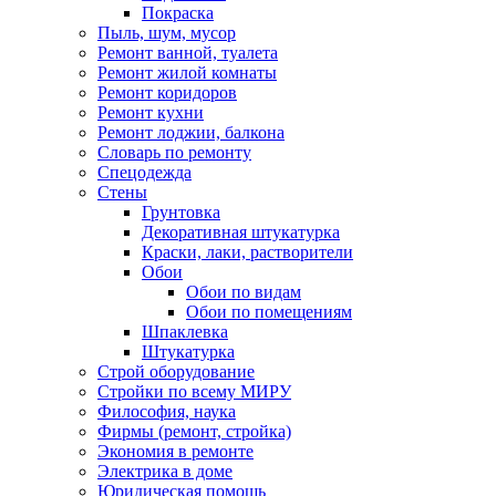
Покраска
Пыль, шум, мусор
Ремонт ванной, туалета
Ремонт жилой комнаты
Ремонт коридоров
Ремонт кухни
Ремонт лоджии, балкона
Словарь по ремонту
Спецодежда
Стены
Грунтовка
Декоративная штукатурка
Краски, лаки, растворители
Обои
Обои по видам
Обои по помещениям
Шпаклевка
Штукатурка
Строй оборудование
Стройки по всему МИРУ
Философия, наука
Фирмы (ремонт, стройка)
Экономия в ремонте
Электрика в доме
Юридическая помощь