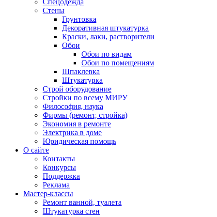
Спецодежда
Стены
Грунтовка
Декоративная штукатурка
Краски, лаки, растворители
Обои
Обои по видам
Обои по помещениям
Шпаклевка
Штукатурка
Строй оборудование
Стройки по всему МИРУ
Философия, наука
Фирмы (ремонт, стройка)
Экономия в ремонте
Электрика в доме
Юридическая помощь
О сайте
Контакты
Конкурсы
Поддержка
Реклама
Мастер-классы
Ремонт ванной, туалета
Штукатурка стен