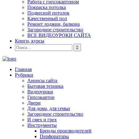
Работа с гипсокартоном
Покраска потолка
Подвесной потолок
Качественный пол
Ремонт лоджии, балкона
Загородное строительство
ВСЕ ВИДЕОУРОКИ САЙТА
Книги, курсы
Главная
Рубрики
Анонсы сайта
Бытовая техника
Видеоуроки
Гипсокартон
Двери
Для дома, для семьи
Загородное строительство
И смех и грех
Инструменты
Бренды производителей
Перфораторы