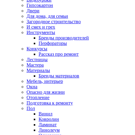
Гипсокартон
Двери
Для дома, для семьи
Загородное строительство
И смех и грех
Инструменты
Бренды производителей
Перфораторы
Конкурсы
Рассказ про ремонт
Лестницы
Мастера
Материалы
Бренды материалов
Мебель, интерьер
Окна
Опасно для жизни
Отопление
Подготовка к ремонту
Пол
Винил
Ковролин
Ламинат
Линолеум