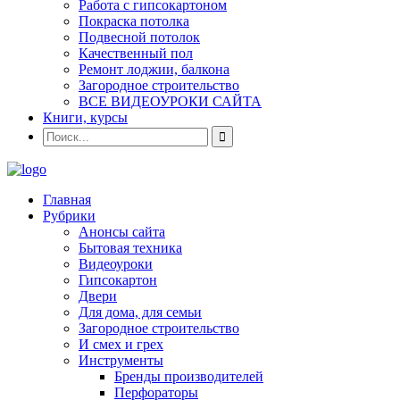
Работа с гипсокартоном
Покраска потолка
Подвесной потолок
Качественный пол
Ремонт лоджии, балкона
Загородное строительство
ВСЕ ВИДЕОУРОКИ САЙТА
Книги, курсы
Главная
Рубрики
Анонсы сайта
Бытовая техника
Видеоуроки
Гипсокартон
Двери
Для дома, для семьи
Загородное строительство
И смех и грех
Инструменты
Бренды производителей
Перфораторы