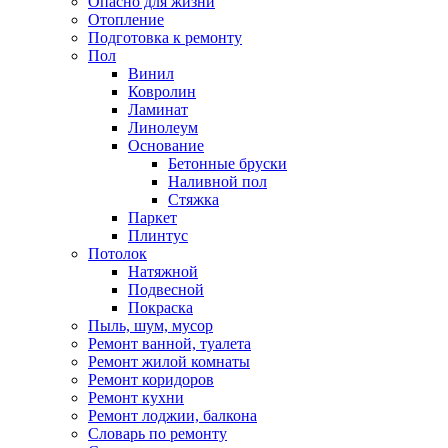
Опасно для жизни
Отопление
Подготовка к ремонту
Пол
Винил
Ковролин
Ламинат
Линолеум
Основание
Бетонные бруски
Наливной пол
Стяжка
Паркет
Плинтус
Потолок
Натяжной
Подвесной
Покраска
Пыль, шум, мусор
Ремонт ванной, туалета
Ремонт жилой комнаты
Ремонт коридоров
Ремонт кухни
Ремонт лоджии, балкона
Словарь по ремонту