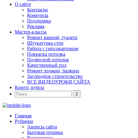
О сайте
Контакты
Конкурсы
Поддержка
Реклама
Мастер-классы
Ремонт ванной, туалета
Штукатурка стен
Работа с гипсокартоном
Покраска потолка
Подвесной потолок
Качественный пол
Ремонт лоджии, балкона
Загородное строительство
ВСЕ ВИДЕОУРОКИ САЙТА
Книги, курсы
Главная
Рубрики
Анонсы сайта
Бытовая техника
Видеоуроки