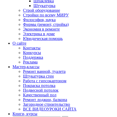
Шпаклевка
Штукатурка
Строй оборудование
Стройки по всему МИРУ
Философия, наука
Фирмы (ремонт, стройка)
Экономия в ремонте
Электрика в доме
Юридическая помощь
О сайте
Контакты
Конкурсы
Поддержка
Реклама
Мастер-классы
Ремонт ванной, туалета
Штукатурка стен
Работа с гипсокартоном
Покраска потолка
Подвесной потолок
Качественный пол
Ремонт лоджии, балкона
Загородное строительство
ВСЕ ВИДЕОУРОКИ САЙТА
Книги, курсы