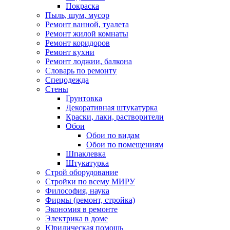
Покраска
Пыль, шум, мусор
Ремонт ванной, туалета
Ремонт жилой комнаты
Ремонт коридоров
Ремонт кухни
Ремонт лоджии, балкона
Словарь по ремонту
Спецодежда
Стены
Грунтовка
Декоративная штукатурка
Краски, лаки, растворители
Обои
Обои по видам
Обои по помещениям
Шпаклевка
Штукатурка
Строй оборудование
Стройки по всему МИРУ
Философия, наука
Фирмы (ремонт, стройка)
Экономия в ремонте
Электрика в доме
Юридическая помощь