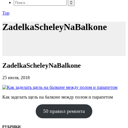
Top
ZadelkaScheleyNaBalkone
ZadelkaScheleyNaBalkone
25 июля, 2018
Как заделать щель на балконе между полом и парапетом
50 правил ремонта
РУБРИКИ