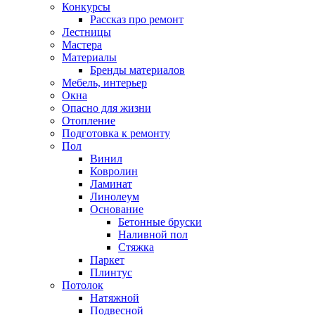
Конкурсы
Рассказ про ремонт
Лестницы
Мастера
Материалы
Бренды материалов
Мебель, интерьер
Окна
Опасно для жизни
Отопление
Подготовка к ремонту
Пол
Винил
Ковролин
Ламинат
Линолеум
Основание
Бетонные бруски
Наливной пол
Стяжка
Паркет
Плинтус
Потолок
Натяжной
Подвесной