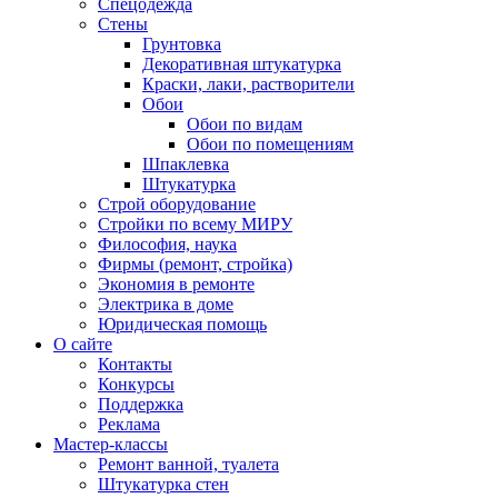
Спецодежда
Стены
Грунтовка
Декоративная штукатурка
Краски, лаки, растворители
Обои
Обои по видам
Обои по помещениям
Шпаклевка
Штукатурка
Строй оборудование
Стройки по всему МИРУ
Философия, наука
Фирмы (ремонт, стройка)
Экономия в ремонте
Электрика в доме
Юридическая помощь
О сайте
Контакты
Конкурсы
Поддержка
Реклама
Мастер-классы
Ремонт ванной, туалета
Штукатурка стен