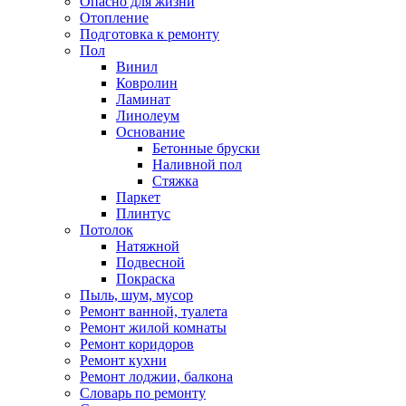
Опасно для жизни
Отопление
Подготовка к ремонту
Пол
Винил
Ковролин
Ламинат
Линолеум
Основание
Бетонные бруски
Наливной пол
Стяжка
Паркет
Плинтус
Потолок
Натяжной
Подвесной
Покраска
Пыль, шум, мусор
Ремонт ванной, туалета
Ремонт жилой комнаты
Ремонт коридоров
Ремонт кухни
Ремонт лоджии, балкона
Словарь по ремонту