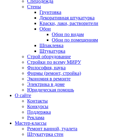
Спецодежда
Стены
Грунтовка
Декоративная штукатурка
Краски, лаки, растворители
Обои
Обои по видам
Обои по помещениям
Шпаклевка
Штукатурка
Строй оборудование
Стройки по всему МИРУ
Философия, наука
Фирмы (ремонт, стройка)
Экономия в ремонте
Электрика в доме
Юридическая помощь
О сайте
Контакты
Конкурсы
Поддержка
Реклама
Мастер-классы
Ремонт ванной, туалета
Штукатурка стен