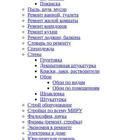
Покраска
Пыль, шум, мусор
Ремонт ванной, туалета
Ремонт жилой комнаты
Ремонт коридоров
Ремонт кухни
Ремонт лоджии, балкона
Словарь по ремонту
Спецодежда
Стены
Грунтовка
Декоративная штукатурка
Краски, лаки, растворители
Обои
Обои по видам
Обои по помещениям
Шпаклевка
Штукатурка
Строй оборудование
Стройки по всему МИРУ
Философия, наука
Фирмы (ремонт, стройка)
Экономия в ремонте
Электрика в доме
Юридическая помощь