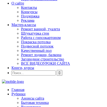
О сайте
Контакты
Конкурсы
Поддержка
Реклама
Мастер-классы
Ремонт ванной, туалета
Штукатурка стен
Работа с гипсокартоном
Покраска потолка
Подвесной потолок
Качественный пол
Ремонт лоджии, балкона
Загородное строительство
ВСЕ ВИДЕОУРОКИ САЙТА
Книги, курсы
Главная
Рубрики
Анонсы сайта
Бытовая техника
Видеоуроки