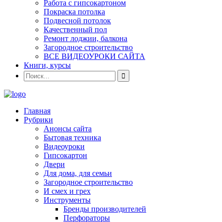
Работа с гипсокартоном
Покраска потолка
Подвесной потолок
Качественный пол
Ремонт лоджии, балкона
Загородное строительство
ВСЕ ВИДЕОУРОКИ САЙТА
Книги, курсы
Главная
Рубрики
Анонсы сайта
Бытовая техника
Видеоуроки
Гипсокартон
Двери
Для дома, для семьи
Загородное строительство
И смех и грех
Инструменты
Бренды производителей
Перфораторы