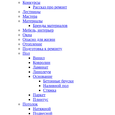
Конкурсы
Рассказ про ремонт
Лестницы
Мастера
Материалы
Бренды материалов
Мебель, интерьер
Окна
Опасно для жизни
Отопление
Подготовка к ремонту
Пол
Винил
Ковролин
Ламинат
Линолеум
Основание
Бетонные бруски
Наливной пол
Стяжка
Паркет
Плинтус
Потолок
Натяжной
Подвесной