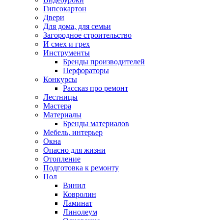
Гипсокартон
Двери
Для дома, для семьи
Загородное строительство
И смех и грех
Инструменты
Бренды производителей
Перфораторы
Конкурсы
Рассказ про ремонт
Лестницы
Мастера
Материалы
Бренды материалов
Мебель, интерьер
Окна
Опасно для жизни
Отопление
Подготовка к ремонту
Пол
Винил
Ковролин
Ламинат
Линолеум