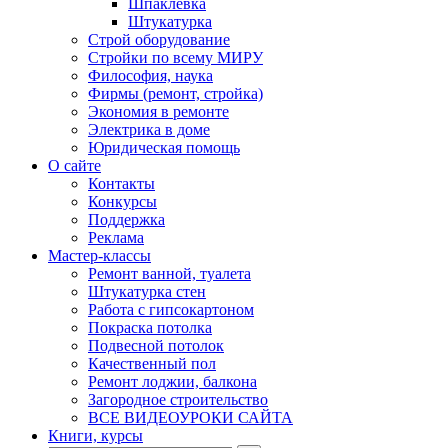
Шпаклевка
Штукатурка
Строй оборудование
Стройки по всему МИРУ
Философия, наука
Фирмы (ремонт, стройка)
Экономия в ремонте
Электрика в доме
Юридическая помощь
О сайте
Контакты
Конкурсы
Поддержка
Реклама
Мастер-классы
Ремонт ванной, туалета
Штукатурка стен
Работа с гипсокартоном
Покраска потолка
Подвесной потолок
Качественный пол
Ремонт лоджии, балкона
Загородное строительство
ВСЕ ВИДЕОУРОКИ САЙТА
Книги, курсы