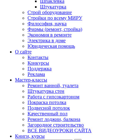
Шпаклевка
Штукатурка
Строй оборудование
Стройки по всему МИРУ
Философия, наука
Фирмы (ремонт, стройка)
Экономия в ремонте
Электрика в доме
Юридическая помощь
О сайте
Контакты
Конкурсы
Поддержка
Реклама
Мастер-классы
Ремонт ванной, туалета
Штукатурка стен
Работа с гипсокартоном
Покраска потолка
Подвесной потолок
Качественный пол
Ремонт лоджии, балкона
Загородное строительство
ВСЕ ВИДЕОУРОКИ САЙТА
Книги, курсы