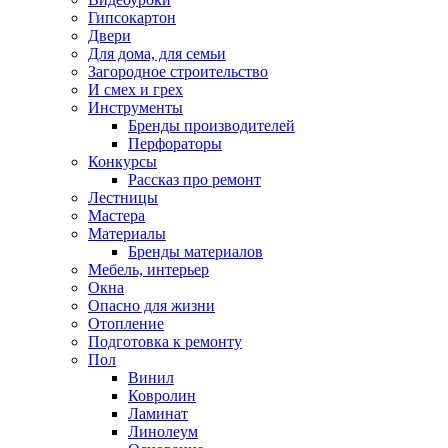
Гипсокартон
Двери
Для дома, для семьи
Загородное строительство
И смех и грех
Инструменты
Бренды производителей
Перфораторы
Конкурсы
Рассказ про ремонт
Лестницы
Мастера
Материалы
Бренды материалов
Мебель, интерьер
Окна
Опасно для жизни
Отопление
Подготовка к ремонту
Пол
Винил
Ковролин
Ламинат
Линолеум