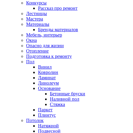
Конкурсы
Рассказ про ремонт
Лестницы
Мастера
Материалы
Бренды материалов
Мебель, интерьер
Окна
Опасно для жизни
Отопление
Подготовка к ремонту
Пол
Винил
Ковролин
Ламинат
Линолеум
Основание
Бетонные бруски
Наливной пол
Стяжка
Паркет
Плинтус
Потолок
Натяжной
Подвесной