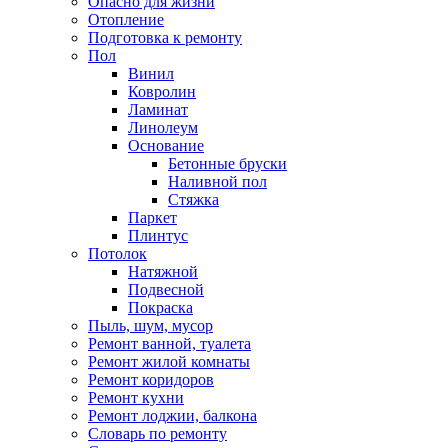
Опасно для жизни
Отопление
Подготовка к ремонту
Пол
Винил
Ковролин
Ламинат
Линолеум
Основание
Бетонные бруски
Наливной пол
Стяжка
Паркет
Плинтус
Потолок
Натяжной
Подвесной
Покраска
Пыль, шум, мусор
Ремонт ванной, туалета
Ремонт жилой комнаты
Ремонт коридоров
Ремонт кухни
Ремонт лоджии, балкона
Словарь по ремонту