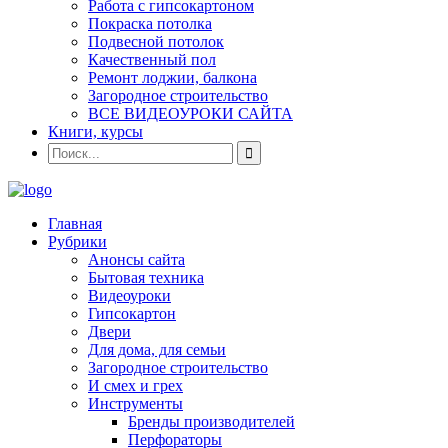
Работа с гипсокартоном
Покраска потолка
Подвесной потолок
Качественный пол
Ремонт лоджии, балкона
Загородное строительство
ВСЕ ВИДЕОУРОКИ САЙТА
Книги, курсы
Главная
Рубрики
Анонсы сайта
Бытовая техника
Видеоуроки
Гипсокартон
Двери
Для дома, для семьи
Загородное строительство
И смех и грех
Инструменты
Бренды производителей
Перфораторы