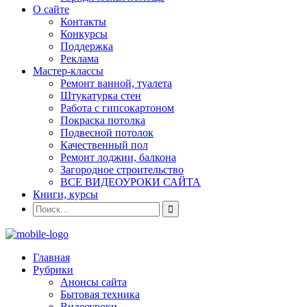
О сайте
Контакты
Конкурсы
Поддержка
Реклама
Мастер-классы
Ремонт ванной, туалета
Штукатурка стен
Работа с гипсокартоном
Покраска потолка
Подвесной потолок
Качественный пол
Ремонт лоджии, балкона
Загородное строительство
ВСЕ ВИДЕОУРОКИ САЙТА
Книги, курсы
Главная
Рубрики
Анонсы сайта
Бытовая техника
Видеоуроки