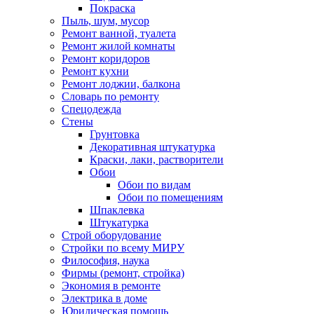
Покраска
Пыль, шум, мусор
Ремонт ванной, туалета
Ремонт жилой комнаты
Ремонт коридоров
Ремонт кухни
Ремонт лоджии, балкона
Словарь по ремонту
Спецодежда
Стены
Грунтовка
Декоративная штукатурка
Краски, лаки, растворители
Обои
Обои по видам
Обои по помещениям
Шпаклевка
Штукатурка
Строй оборудование
Стройки по всему МИРУ
Философия, наука
Фирмы (ремонт, стройка)
Экономия в ремонте
Электрика в доме
Юридическая помощь