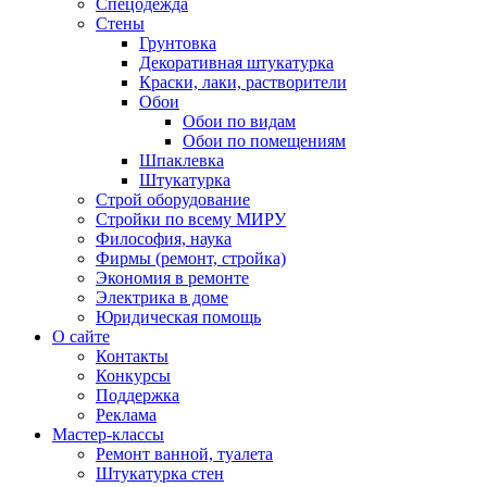
Спецодежда
Стены
Грунтовка
Декоративная штукатурка
Краски, лаки, растворители
Обои
Обои по видам
Обои по помещениям
Шпаклевка
Штукатурка
Строй оборудование
Стройки по всему МИРУ
Философия, наука
Фирмы (ремонт, стройка)
Экономия в ремонте
Электрика в доме
Юридическая помощь
О сайте
Контакты
Конкурсы
Поддержка
Реклама
Мастер-классы
Ремонт ванной, туалета
Штукатурка стен