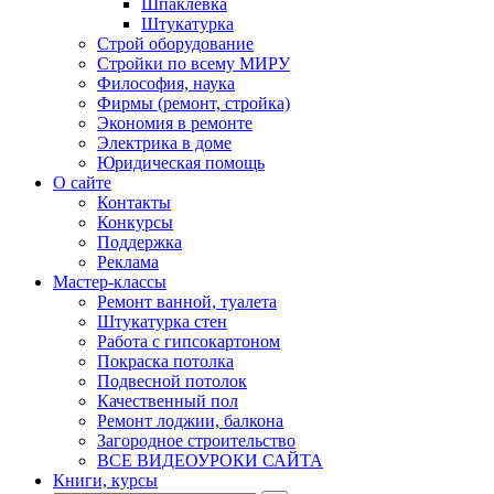
Шпаклевка
Штукатурка
Строй оборудование
Стройки по всему МИРУ
Философия, наука
Фирмы (ремонт, стройка)
Экономия в ремонте
Электрика в доме
Юридическая помощь
О сайте
Контакты
Конкурсы
Поддержка
Реклама
Мастер-классы
Ремонт ванной, туалета
Штукатурка стен
Работа с гипсокартоном
Покраска потолка
Подвесной потолок
Качественный пол
Ремонт лоджии, балкона
Загородное строительство
ВСЕ ВИДЕОУРОКИ САЙТА
Книги, курсы