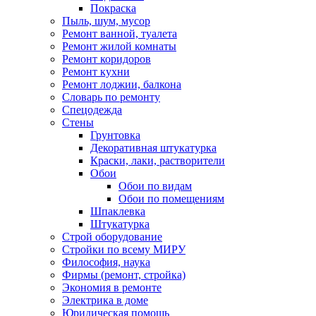
Покраска
Пыль, шум, мусор
Ремонт ванной, туалета
Ремонт жилой комнаты
Ремонт коридоров
Ремонт кухни
Ремонт лоджии, балкона
Словарь по ремонту
Спецодежда
Стены
Грунтовка
Декоративная штукатурка
Краски, лаки, растворители
Обои
Обои по видам
Обои по помещениям
Шпаклевка
Штукатурка
Строй оборудование
Стройки по всему МИРУ
Философия, наука
Фирмы (ремонт, стройка)
Экономия в ремонте
Электрика в доме
Юридическая помощь