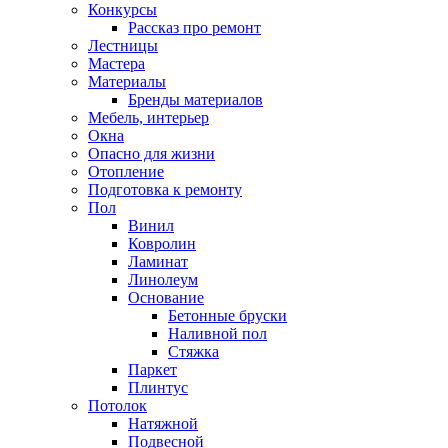
Конкурсы
Рассказ про ремонт
Лестницы
Мастера
Материалы
Бренды материалов
Мебель, интерьер
Окна
Опасно для жизни
Отопление
Подготовка к ремонту
Пол
Винил
Ковролин
Ламинат
Линолеум
Основание
Бетонные бруски
Наливной пол
Стяжка
Паркет
Плинтус
Потолок
Натяжной
Подвесной