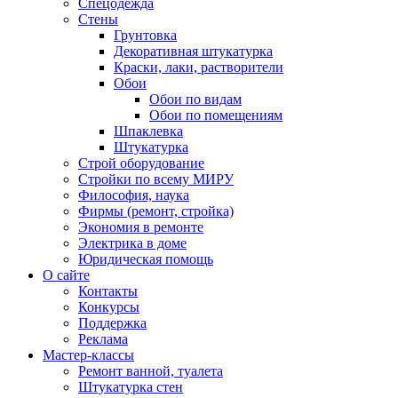
Спецодежда
Стены
Грунтовка
Декоративная штукатурка
Краски, лаки, растворители
Обои
Обои по видам
Обои по помещениям
Шпаклевка
Штукатурка
Строй оборудование
Стройки по всему МИРУ
Философия, наука
Фирмы (ремонт, стройка)
Экономия в ремонте
Электрика в доме
Юридическая помощь
О сайте
Контакты
Конкурсы
Поддержка
Реклама
Мастер-классы
Ремонт ванной, туалета
Штукатурка стен