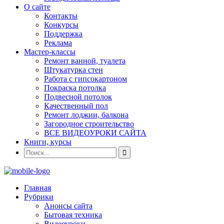
О сайте
Контакты
Конкурсы
Поддержка
Реклама
Мастер-классы
Ремонт ванной, туалета
Штукатурка стен
Работа с гипсокартоном
Покраска потолка
Подвесной потолок
Качественный пол
Ремонт лоджии, балкона
Загородное строительство
ВСЕ ВИДЕОУРОКИ САЙТА
Книги, курсы
Главная
Рубрики
Анонсы сайта
Бытовая техника
Видеоуроки