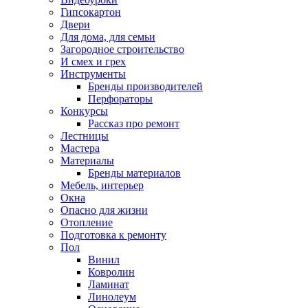
Гипсокартон
Двери
Для дома, для семьи
Загородное строительство
И смех и грех
Инструменты
Бренды производителей
Перфораторы
Конкурсы
Рассказ про ремонт
Лестницы
Мастера
Материалы
Бренды материалов
Мебель, интерьер
Окна
Опасно для жизни
Отопление
Подготовка к ремонту
Пол
Винил
Ковролин
Ламинат
Линолеум