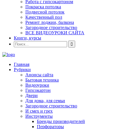
Работа с гипсокартоном
Покраска потолка
Подвесной потолок
Качественный пол
Ремонт лоджии, балкона
Загородное строительство
ВСЕ ВИДЕОУРОКИ САЙТА
Книги, курсы
Главная
Рубрики
Анонсы сайта
Бытовая техника
Видеоуроки
Гипсокартон
Двери
Для дома, для семьи
Загородное строительство
И смех и грех
Инструменты
Бренды производителей
Перфораторы