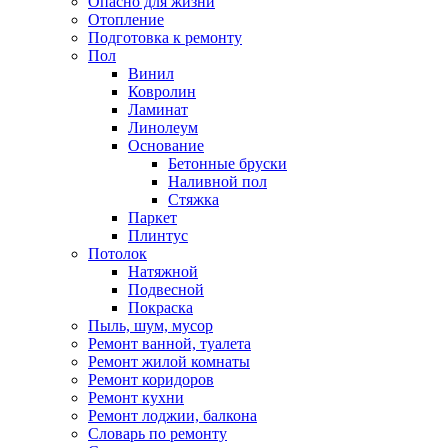
Опасно для жизни
Отопление
Подготовка к ремонту
Пол
Винил
Ковролин
Ламинат
Линолеум
Основание
Бетонные бруски
Наливной пол
Стяжка
Паркет
Плинтус
Потолок
Натяжной
Подвесной
Покраска
Пыль, шум, мусор
Ремонт ванной, туалета
Ремонт жилой комнаты
Ремонт коридоров
Ремонт кухни
Ремонт лоджии, балкона
Словарь по ремонту