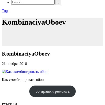
Top
KombinaciyaOboev
KombinaciyaOboev
21 ноября, 2018
Как скомбинировать обои
50 правил ремонта
РУБРИКИ