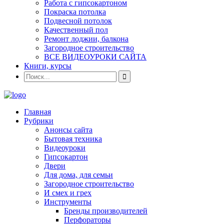
Работа с гипсокартоном
Покраска потолка
Подвесной потолок
Качественный пол
Ремонт лоджии, балкона
Загородное строительство
ВСЕ ВИДЕОУРОКИ САЙТА
Книги, курсы
Главная
Рубрики
Анонсы сайта
Бытовая техника
Видеоуроки
Гипсокартон
Двери
Для дома, для семьи
Загородное строительство
И смех и грех
Инструменты
Бренды производителей
Перфораторы