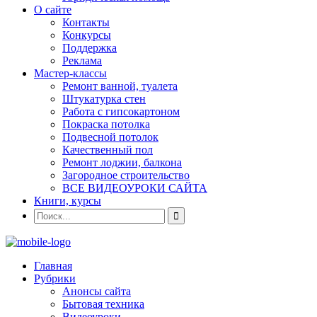
О сайте
Контакты
Конкурсы
Поддержка
Реклама
Мастер-классы
Ремонт ванной, туалета
Штукатурка стен
Работа с гипсокартоном
Покраска потолка
Подвесной потолок
Качественный пол
Ремонт лоджии, балкона
Загородное строительство
ВСЕ ВИДЕОУРОКИ САЙТА
Книги, курсы
Главная
Рубрики
Анонсы сайта
Бытовая техника
Видеоуроки