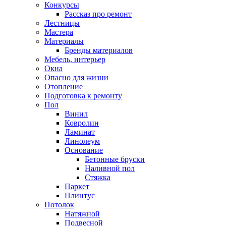
Конкурсы
Рассказ про ремонт
Лестницы
Мастера
Материалы
Бренды материалов
Мебель, интерьер
Окна
Опасно для жизни
Отопление
Подготовка к ремонту
Пол
Винил
Ковролин
Ламинат
Линолеум
Основание
Бетонные бруски
Наливной пол
Стяжка
Паркет
Плинтус
Потолок
Натяжной
Подвесной