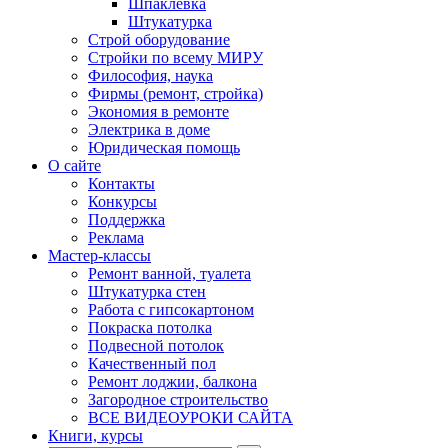
Шпаклевка
Штукатурка
Строй оборудование
Стройки по всему МИРУ
Философия, наука
Фирмы (ремонт, стройка)
Экономия в ремонте
Электрика в доме
Юридическая помощь
О сайте
Контакты
Конкурсы
Поддержка
Реклама
Мастер-классы
Ремонт ванной, туалета
Штукатурка стен
Работа с гипсокартоном
Покраска потолка
Подвесной потолок
Качественный пол
Ремонт лоджии, балкона
Загородное строительство
ВСЕ ВИДЕОУРОКИ САЙТА
Книги, курсы