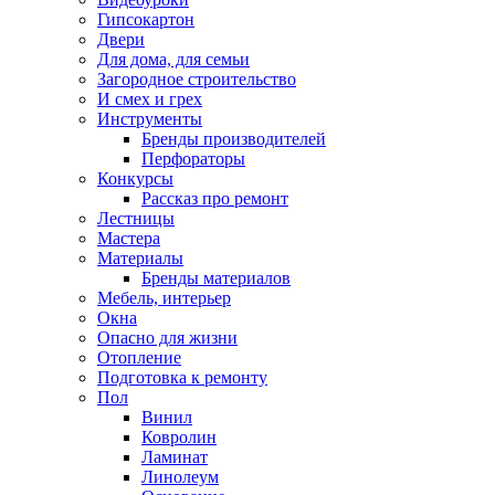
Гипсокартон
Двери
Для дома, для семьи
Загородное строительство
И смех и грех
Инструменты
Бренды производителей
Перфораторы
Конкурсы
Рассказ про ремонт
Лестницы
Мастера
Материалы
Бренды материалов
Мебель, интерьер
Окна
Опасно для жизни
Отопление
Подготовка к ремонту
Пол
Винил
Ковролин
Ламинат
Линолеум