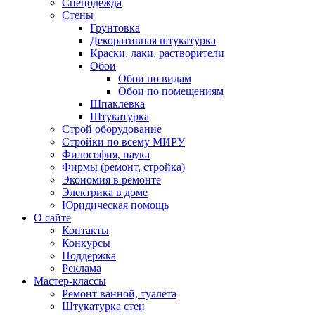
Спецодежда
Стены
Грунтовка
Декоративная штукатурка
Краски, лаки, растворители
Обои
Обои по видам
Обои по помещениям
Шпаклевка
Штукатурка
Строй оборудование
Стройки по всему МИРУ
Философия, наука
Фирмы (ремонт, стройка)
Экономия в ремонте
Электрика в доме
Юридическая помощь
О сайте
Контакты
Конкурсы
Поддержка
Реклама
Мастер-классы
Ремонт ванной, туалета
Штукатурка стен