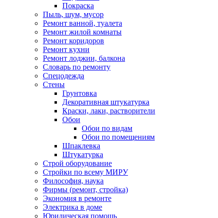
Покраска
Пыль, шум, мусор
Ремонт ванной, туалета
Ремонт жилой комнаты
Ремонт коридоров
Ремонт кухни
Ремонт лоджии, балкона
Словарь по ремонту
Спецодежда
Стены
Грунтовка
Декоративная штукатурка
Краски, лаки, растворители
Обои
Обои по видам
Обои по помещениям
Шпаклевка
Штукатурка
Строй оборудование
Стройки по всему МИРУ
Философия, наука
Фирмы (ремонт, стройка)
Экономия в ремонте
Электрика в доме
Юридическая помощь