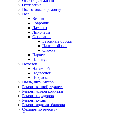
Опасно для жизни
Отопление
Подготовка к ремонту
Пол
Винил
Ковролин
Ламинат
Линолеум
Основание
Бетонные бруски
Наливной пол
Стяжка
Паркет
Плинтус
Потолок
Натяжной
Подвесной
Покраска
Пыль, шум, мусор
Ремонт ванной, туалета
Ремонт жилой комнаты
Ремонт коридоров
Ремонт кухни
Ремонт лоджии, балкона
Словарь по ремонту