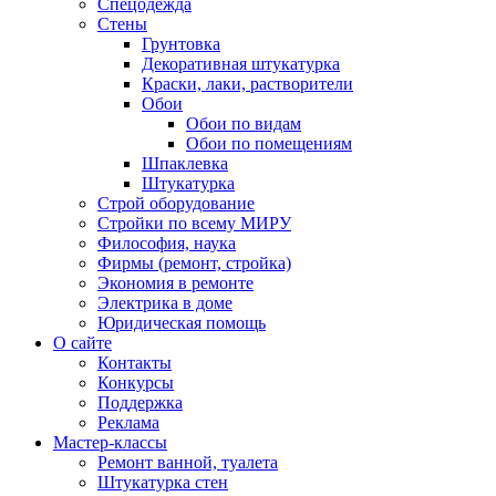
Спецодежда
Стены
Грунтовка
Декоративная штукатурка
Краски, лаки, растворители
Обои
Обои по видам
Обои по помещениям
Шпаклевка
Штукатурка
Строй оборудование
Стройки по всему МИРУ
Философия, наука
Фирмы (ремонт, стройка)
Экономия в ремонте
Электрика в доме
Юридическая помощь
О сайте
Контакты
Конкурсы
Поддержка
Реклама
Мастер-классы
Ремонт ванной, туалета
Штукатурка стен