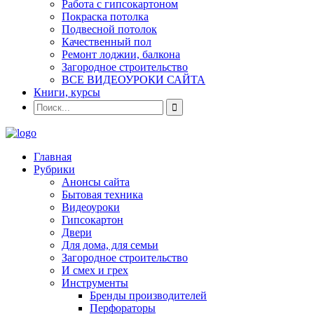
Работа с гипсокартоном
Покраска потолка
Подвесной потолок
Качественный пол
Ремонт лоджии, балкона
Загородное строительство
ВСЕ ВИДЕОУРОКИ САЙТА
Книги, курсы
Главная
Рубрики
Анонсы сайта
Бытовая техника
Видеоуроки
Гипсокартон
Двери
Для дома, для семьи
Загородное строительство
И смех и грех
Инструменты
Бренды производителей
Перфораторы