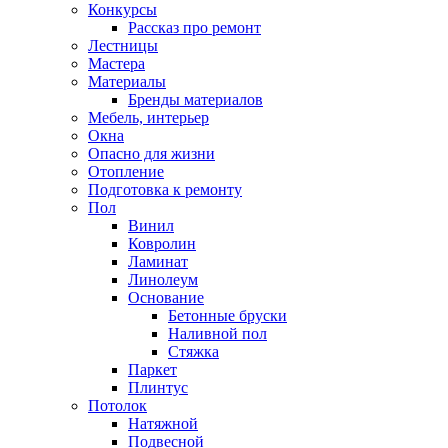
Конкурсы
Рассказ про ремонт
Лестницы
Мастера
Материалы
Бренды материалов
Мебель, интерьер
Окна
Опасно для жизни
Отопление
Подготовка к ремонту
Пол
Винил
Ковролин
Ламинат
Линолеум
Основание
Бетонные бруски
Наливной пол
Стяжка
Паркет
Плинтус
Потолок
Натяжной
Подвесной