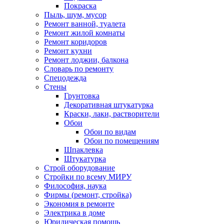
Покраска
Пыль, шум, мусор
Ремонт ванной, туалета
Ремонт жилой комнаты
Ремонт коридоров
Ремонт кухни
Ремонт лоджии, балкона
Словарь по ремонту
Спецодежда
Стены
Грунтовка
Декоративная штукатурка
Краски, лаки, растворители
Обои
Обои по видам
Обои по помещениям
Шпаклевка
Штукатурка
Строй оборудование
Стройки по всему МИРУ
Философия, наука
Фирмы (ремонт, стройка)
Экономия в ремонте
Электрика в доме
Юридическая помощь