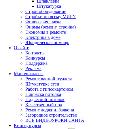
Шпаклевка
Штукатурка
Строй оборудование
Стройки по всему МИРУ
Философия, наука
Фирмы (ремонт, стройка)
Экономия в ремонте
Электрика в доме
Юридическая помощь
О сайте
Контакты
Конкурсы
Поддержка
Реклама
Мастер-классы
Ремонт ванной, туалета
Штукатурка стен
Работа с гипсокартоном
Покраска потолка
Подвесной потолок
Качественный пол
Ремонт лоджии, балкона
Загородное строительство
ВСЕ ВИДЕОУРОКИ САЙТА
Книги, курсы