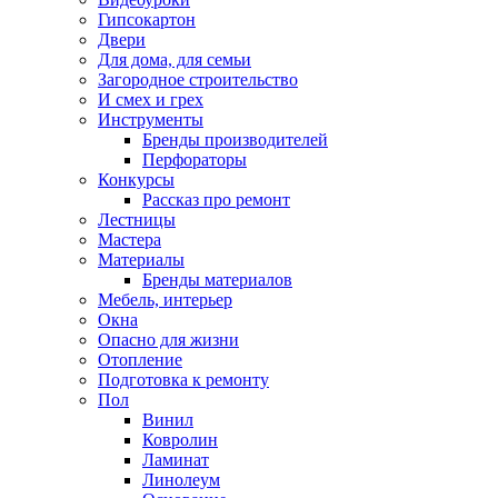
Гипсокартон
Двери
Для дома, для семьи
Загородное строительство
И смех и грех
Инструменты
Бренды производителей
Перфораторы
Конкурсы
Рассказ про ремонт
Лестницы
Мастера
Материалы
Бренды материалов
Мебель, интерьер
Окна
Опасно для жизни
Отопление
Подготовка к ремонту
Пол
Винил
Ковролин
Ламинат
Линолеум