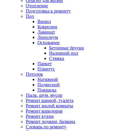
Опасно для жизни
Отопление
Подготовка к ремонту
Пол
Винил
Ковролин
Ламинат
Линолеум
Основание
Бетонные бруски
Наливной пол
Стяжка
Паркет
Плинтус
Потолок
Натяжной
Подвесной
Покраска
Пыль, шум, мусор
Ремонт ванной, туалета
Ремонт жилой комнаты
Ремонт коридоров
Ремонт кухни
Ремонт лоджии, балкона
Словарь по ремонту