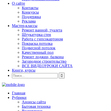
О сайте
Контакты
Конкурсы
Поддержка
Реклама
Мастер-классы
Ремонт ванной, туалета
Штукатурка стен
Работа с гипсокартоном
Покраска потолка
Подвесной потолок
Качественный пол
Ремонт лоджии, балкона
Загородное строительство
ВСЕ ВИДЕОУРОКИ САЙТА
Книги, курсы
Главная
Рубрики
Анонсы сайта
Бытовая техника
Видеоуроки