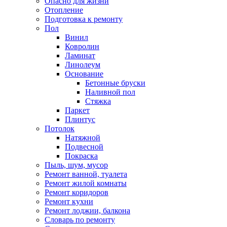
Опасно для жизни
Отопление
Подготовка к ремонту
Пол
Винил
Ковролин
Ламинат
Линолеум
Основание
Бетонные бруски
Наливной пол
Стяжка
Паркет
Плинтус
Потолок
Натяжной
Подвесной
Покраска
Пыль, шум, мусор
Ремонт ванной, туалета
Ремонт жилой комнаты
Ремонт коридоров
Ремонт кухни
Ремонт лоджии, балкона
Словарь по ремонту