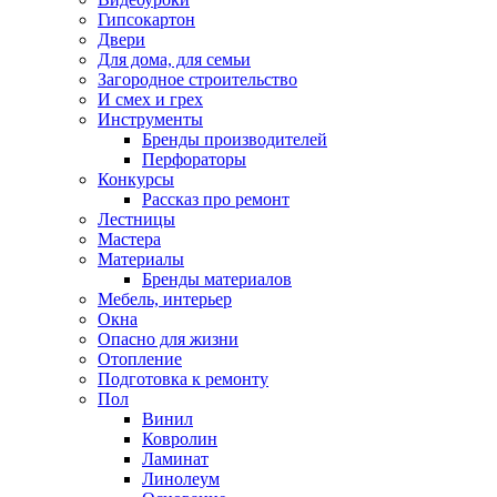
Гипсокартон
Двери
Для дома, для семьи
Загородное строительство
И смех и грех
Инструменты
Бренды производителей
Перфораторы
Конкурсы
Рассказ про ремонт
Лестницы
Мастера
Материалы
Бренды материалов
Мебель, интерьер
Окна
Опасно для жизни
Отопление
Подготовка к ремонту
Пол
Винил
Ковролин
Ламинат
Линолеум