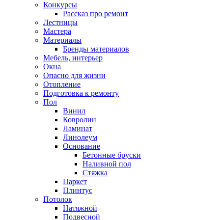
Конкурсы
Рассказ про ремонт
Лестницы
Мастера
Материалы
Бренды материалов
Мебель, интерьер
Окна
Опасно для жизни
Отопление
Подготовка к ремонту
Пол
Винил
Ковролин
Ламинат
Линолеум
Основание
Бетонные бруски
Наливной пол
Стяжка
Паркет
Плинтус
Потолок
Натяжной
Подвесной