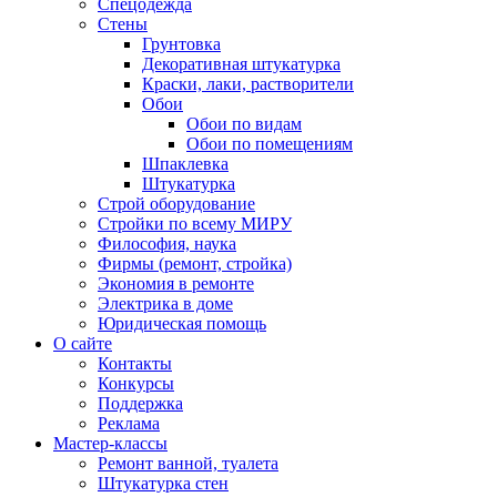
Спецодежда
Стены
Грунтовка
Декоративная штукатурка
Краски, лаки, растворители
Обои
Обои по видам
Обои по помещениям
Шпаклевка
Штукатурка
Строй оборудование
Стройки по всему МИРУ
Философия, наука
Фирмы (ремонт, стройка)
Экономия в ремонте
Электрика в доме
Юридическая помощь
О сайте
Контакты
Конкурсы
Поддержка
Реклама
Мастер-классы
Ремонт ванной, туалета
Штукатурка стен