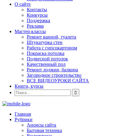
О сайте
Контакты
Конкурсы
Поддержка
Реклама
Мастер-классы
Ремонт ванной, туалета
Штукатурка стен
Работа с гипсокартоном
Покраска потолка
Подвесной потолок
Качественный пол
Ремонт лоджии, балкона
Загородное строительство
ВСЕ ВИДЕОУРОКИ САЙТА
Книги, курсы
Главная
Рубрики
Анонсы сайта
Бытовая техника
Видеоуроки