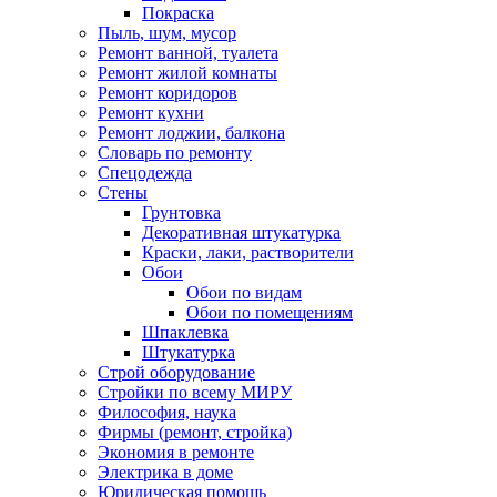
Покраска
Пыль, шум, мусор
Ремонт ванной, туалета
Ремонт жилой комнаты
Ремонт коридоров
Ремонт кухни
Ремонт лоджии, балкона
Словарь по ремонту
Спецодежда
Стены
Грунтовка
Декоративная штукатурка
Краски, лаки, растворители
Обои
Обои по видам
Обои по помещениям
Шпаклевка
Штукатурка
Строй оборудование
Стройки по всему МИРУ
Философия, наука
Фирмы (ремонт, стройка)
Экономия в ремонте
Электрика в доме
Юридическая помощь