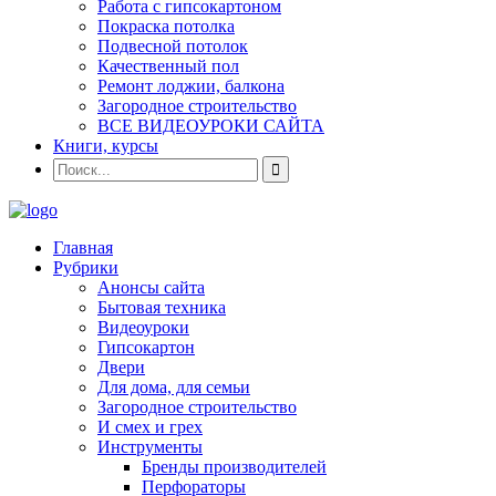
Работа с гипсокартоном
Покраска потолка
Подвесной потолок
Качественный пол
Ремонт лоджии, балкона
Загородное строительство
ВСЕ ВИДЕОУРОКИ САЙТА
Книги, курсы
Главная
Рубрики
Анонсы сайта
Бытовая техника
Видеоуроки
Гипсокартон
Двери
Для дома, для семьи
Загородное строительство
И смех и грех
Инструменты
Бренды производителей
Перфораторы