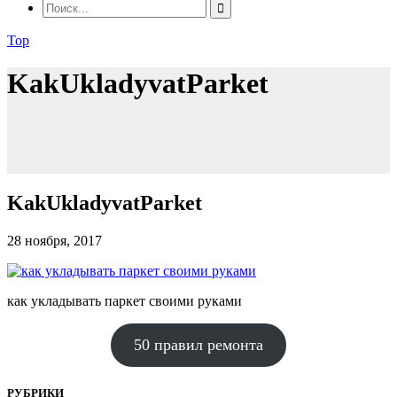
Top
KakUkladyvatParket
KakUkladyvatParket
28 ноября, 2017
как укладывать паркет своими руками
50 правил ремонта
РУБРИКИ