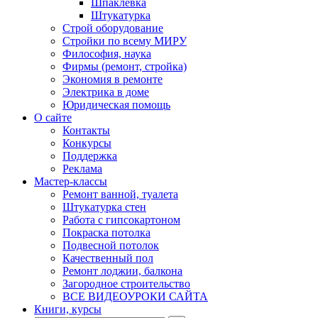
Шпаклевка
Штукатурка
Строй оборудование
Стройки по всему МИРУ
Философия, наука
Фирмы (ремонт, стройка)
Экономия в ремонте
Электрика в доме
Юридическая помощь
О сайте
Контакты
Конкурсы
Поддержка
Реклама
Мастер-классы
Ремонт ванной, туалета
Штукатурка стен
Работа с гипсокартоном
Покраска потолка
Подвесной потолок
Качественный пол
Ремонт лоджии, балкона
Загородное строительство
ВСЕ ВИДЕОУРОКИ САЙТА
Книги, курсы