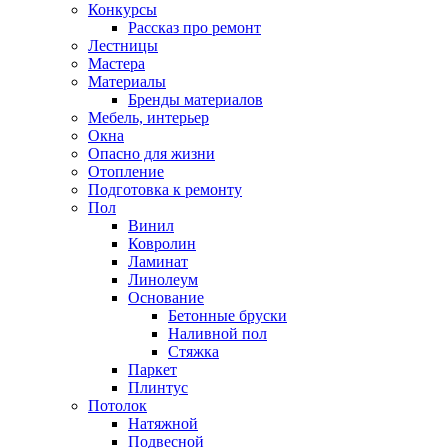
Конкурсы
Рассказ про ремонт
Лестницы
Мастера
Материалы
Бренды материалов
Мебель, интерьер
Окна
Опасно для жизни
Отопление
Подготовка к ремонту
Пол
Винил
Ковролин
Ламинат
Линолеум
Основание
Бетонные бруски
Наливной пол
Стяжка
Паркет
Плинтус
Потолок
Натяжной
Подвесной