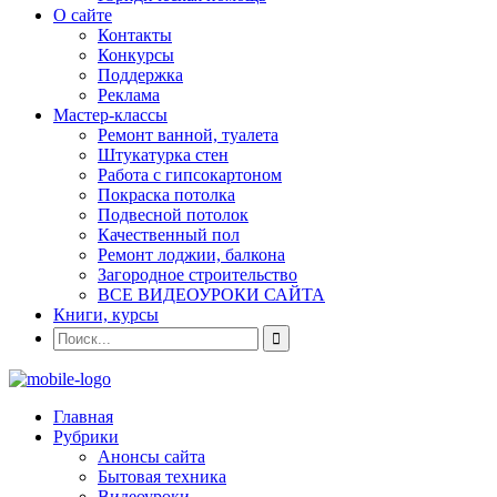
О сайте
Контакты
Конкурсы
Поддержка
Реклама
Мастер-классы
Ремонт ванной, туалета
Штукатурка стен
Работа с гипсокартоном
Покраска потолка
Подвесной потолок
Качественный пол
Ремонт лоджии, балкона
Загородное строительство
ВСЕ ВИДЕОУРОКИ САЙТА
Книги, курсы
Главная
Рубрики
Анонсы сайта
Бытовая техника
Видеоуроки