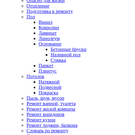
Опасно для жизни
Отопление
Подготовка к ремонту
Пол
Винил
Ковролин
Ламинат
Линолеум
Основание
Бетонные бруски
Наливной пол
Стяжка
Паркет
Плинтус
Потолок
Натяжной
Подвесной
Покраска
Пыль, шум, мусор
Ремонт ванной, туалета
Ремонт жилой комнаты
Ремонт коридоров
Ремонт кухни
Ремонт лоджии, балкона
Словарь по ремонту