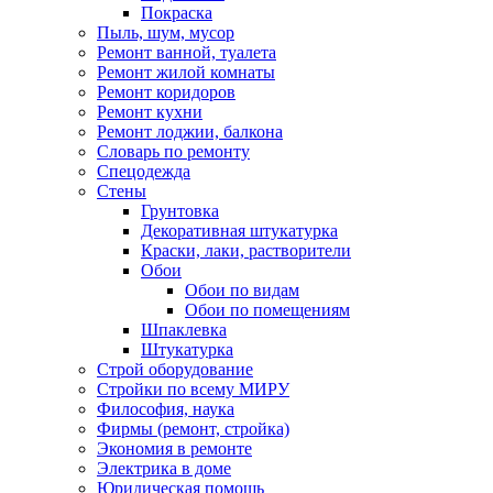
Покраска
Пыль, шум, мусор
Ремонт ванной, туалета
Ремонт жилой комнаты
Ремонт коридоров
Ремонт кухни
Ремонт лоджии, балкона
Словарь по ремонту
Спецодежда
Стены
Грунтовка
Декоративная штукатурка
Краски, лаки, растворители
Обои
Обои по видам
Обои по помещениям
Шпаклевка
Штукатурка
Строй оборудование
Стройки по всему МИРУ
Философия, наука
Фирмы (ремонт, стройка)
Экономия в ремонте
Электрика в доме
Юридическая помощь