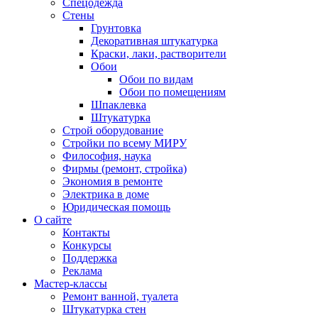
Спецодежда
Стены
Грунтовка
Декоративная штукатурка
Краски, лаки, растворители
Обои
Обои по видам
Обои по помещениям
Шпаклевка
Штукатурка
Строй оборудование
Стройки по всему МИРУ
Философия, наука
Фирмы (ремонт, стройка)
Экономия в ремонте
Электрика в доме
Юридическая помощь
О сайте
Контакты
Конкурсы
Поддержка
Реклама
Мастер-классы
Ремонт ванной, туалета
Штукатурка стен