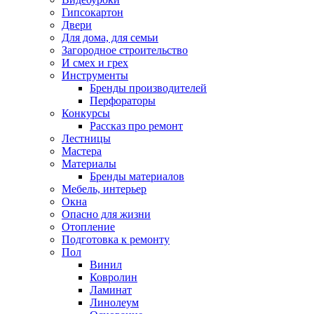
Гипсокартон
Двери
Для дома, для семьи
Загородное строительство
И смех и грех
Инструменты
Бренды производителей
Перфораторы
Конкурсы
Рассказ про ремонт
Лестницы
Мастера
Материалы
Бренды материалов
Мебель, интерьер
Окна
Опасно для жизни
Отопление
Подготовка к ремонту
Пол
Винил
Ковролин
Ламинат
Линолеум