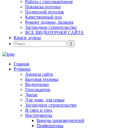
Работа с гипсокартоном
Покраска потолка
Подвесной потолок
Качественный пол
Ремонт лоджии, балкона
Загородное строительство
ВСЕ ВИДЕОУРОКИ САЙТА
Книги, курсы
Главная
Рубрики
Анонсы сайта
Бытовая техника
Видеоуроки
Гипсокартон
Двери
Для дома, для семьи
Загородное строительство
И смех и грех
Инструменты
Бренды производителей
Перфораторы