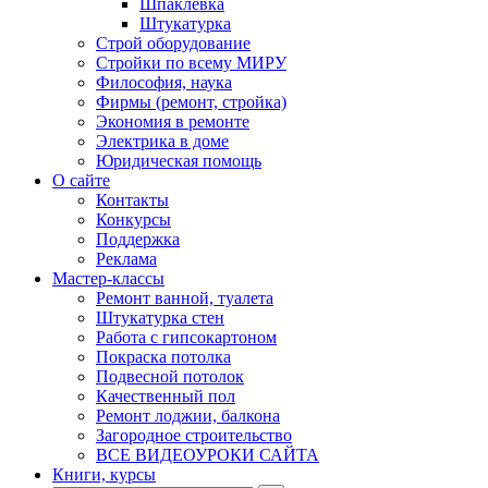
Шпаклевка
Штукатурка
Строй оборудование
Стройки по всему МИРУ
Философия, наука
Фирмы (ремонт, стройка)
Экономия в ремонте
Электрика в доме
Юридическая помощь
О сайте
Контакты
Конкурсы
Поддержка
Реклама
Мастер-классы
Ремонт ванной, туалета
Штукатурка стен
Работа с гипсокартоном
Покраска потолка
Подвесной потолок
Качественный пол
Ремонт лоджии, балкона
Загородное строительство
ВСЕ ВИДЕОУРОКИ САЙТА
Книги, курсы