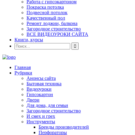
Работа с гипсокартоном
Покраска потолка
Подвесной потолок
Качественный пол
Ремонт лоджии, балкона
Загородное строительство
ВСЕ ВИДЕОУРОКИ САЙТА
Книги, курсы
Главная
Рубрики
Анонсы сайта
Бытовая техника
Видеоуроки
Гипсокартон
Двери
Для дома, для семьи
Загородное строительство
И смех и грех
Инструменты
Бренды производителей
Перфораторы