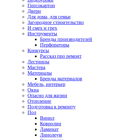
Гипсокартон
Двери
Для дома, для семьи
Загородное строительство
И смех и грех
Инструменты
Бренды производителей
Перфораторы
Конкурсы
Рассказ про ремонт
Лестницы
Мастера
Материалы
Бренды материалов
Мебель, интерьер
Окна
Опасно для жизни
Отопление
Подготовка к ремонту
Пол
Винил
Ковролин
Ламинат
Линолеум