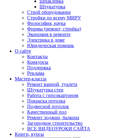
Шпаклевка
Штукатурка
Строй оборудование
Стройки по всему МИРУ
Философия, наука
Фирмы (ремонт, стройка)
Экономия в ремонте
Электрика в доме
Юридическая помощь
О сайте
Контакты
Конкурсы
Поддержка
Реклама
Мастер-классы
Ремонт ванной, туалета
Штукатурка стен
Работа с гипсокартоном
Покраска потолка
Подвесной потолок
Качественный пол
Ремонт лоджии, балкона
Загородное строительство
ВСЕ ВИДЕОУРОКИ САЙТА
Книги, курсы