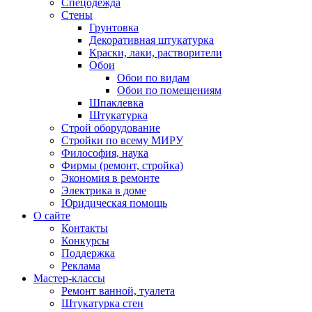
Спецодежда
Стены
Грунтовка
Декоративная штукатурка
Краски, лаки, растворители
Обои
Обои по видам
Обои по помещениям
Шпаклевка
Штукатурка
Строй оборудование
Стройки по всему МИРУ
Философия, наука
Фирмы (ремонт, стройка)
Экономия в ремонте
Электрика в доме
Юридическая помощь
О сайте
Контакты
Конкурсы
Поддержка
Реклама
Мастер-классы
Ремонт ванной, туалета
Штукатурка стен