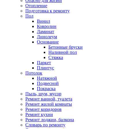
Опасно для жизни
Отопление
Подготовка к ремонту
Пол
Винил
Ковролин
Ламинат
Линолеум
Основание
Бетонные бруски
Наливной пол
Стяжка
Паркет
Плинтус
Потолок
Натяжной
Подвесной
Покраска
Пыль, шум, мусор
Ремонт ванной, туалета
Ремонт жилой комнаты
Ремонт коридоров
Ремонт кухни
Ремонт лоджии, балкона
Словарь по ремонту