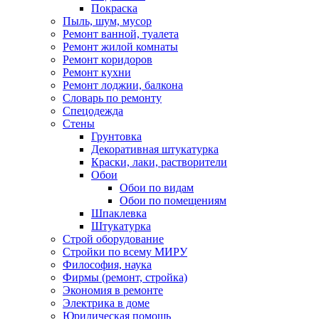
Покраска
Пыль, шум, мусор
Ремонт ванной, туалета
Ремонт жилой комнаты
Ремонт коридоров
Ремонт кухни
Ремонт лоджии, балкона
Словарь по ремонту
Спецодежда
Стены
Грунтовка
Декоративная штукатурка
Краски, лаки, растворители
Обои
Обои по видам
Обои по помещениям
Шпаклевка
Штукатурка
Строй оборудование
Стройки по всему МИРУ
Философия, наука
Фирмы (ремонт, стройка)
Экономия в ремонте
Электрика в доме
Юридическая помощь