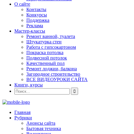
О сайте
Контакты
Конкурсы
Поддержка
Реклама
Мастер-классы
Ремонт ванной, туалета
Штукатурка стен
Работа с гипсокартоном
Покраска потолка
Подвесной потолок
Качественный пол
Ремонт лоджии, балкона
Загородное строительство
ВСЕ ВИДЕОУРОКИ САЙТА
Книги, курсы
Главная
Рубрики
Анонсы сайта
Бытовая техника
Видеоуроки