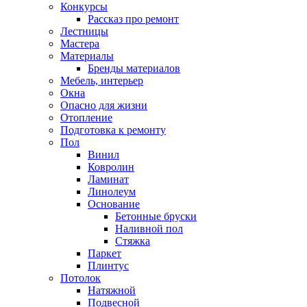
Конкурсы
Рассказ про ремонт
Лестницы
Мастера
Материалы
Бренды материалов
Мебель, интерьер
Окна
Опасно для жизни
Отопление
Подготовка к ремонту
Пол
Винил
Ковролин
Ламинат
Линолеум
Основание
Бетонные бруски
Наливной пол
Стяжка
Паркет
Плинтус
Потолок
Натяжной
Подвесной