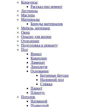
Конкурсы
Рассказ про ремонт
Лестницы
Мастера
Материалы
Бренды материалов
Мебель, интерьер
Окна
Опасно для жизни
Отопление
Подготовка к ремонту
Пол
Винил
Ковролин
Ламинат
Линолеум
Основание
Бетонные бруски
Наливной пол
Стяжка
Паркет
Плинтус
Потолок
Натяжной
Подвесной