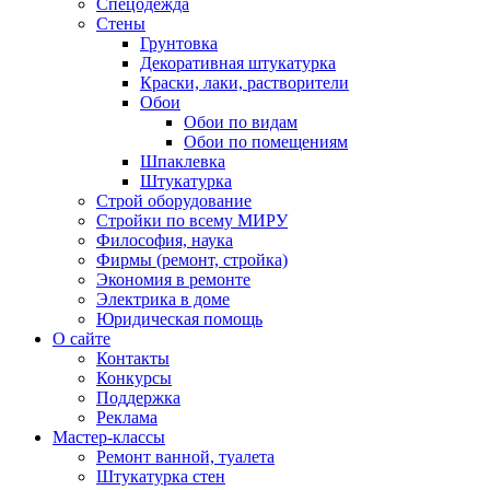
Спецодежда
Стены
Грунтовка
Декоративная штукатурка
Краски, лаки, растворители
Обои
Обои по видам
Обои по помещениям
Шпаклевка
Штукатурка
Строй оборудование
Стройки по всему МИРУ
Философия, наука
Фирмы (ремонт, стройка)
Экономия в ремонте
Электрика в доме
Юридическая помощь
О сайте
Контакты
Конкурсы
Поддержка
Реклама
Мастер-классы
Ремонт ванной, туалета
Штукатурка стен