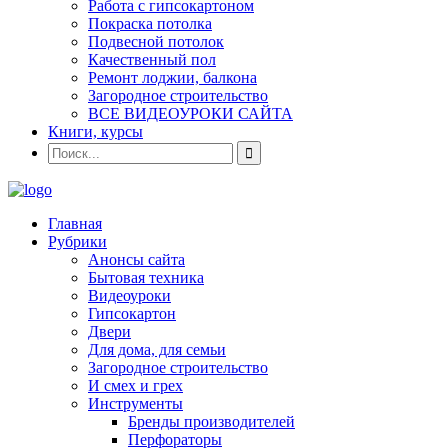
Работа с гипсокартоном
Покраска потолка
Подвесной потолок
Качественный пол
Ремонт лоджии, балкона
Загородное строительство
ВСЕ ВИДЕОУРОКИ САЙТА
Книги, курсы
Главная
Рубрики
Анонсы сайта
Бытовая техника
Видеоуроки
Гипсокартон
Двери
Для дома, для семьи
Загородное строительство
И смех и грех
Инструменты
Бренды производителей
Перфораторы