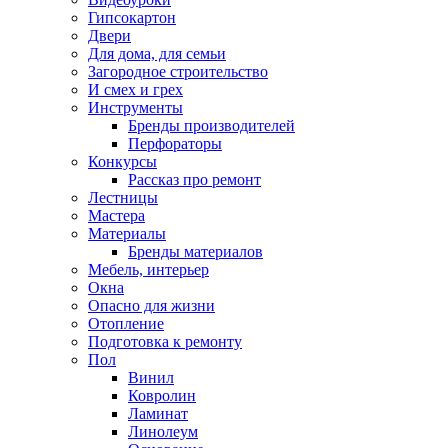
Гипсокартон
Двери
Для дома, для семьи
Загородное строительство
И смех и грех
Инструменты
Бренды производителей
Перфораторы
Конкурсы
Рассказ про ремонт
Лестницы
Мастера
Материалы
Бренды материалов
Мебель, интерьер
Окна
Опасно для жизни
Отопление
Подготовка к ремонту
Пол
Винил
Ковролин
Ламинат
Линолеум