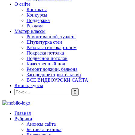
О сайте
Контакты
Конкурсы
Поддержка
Реклама
Мастер-классы
Ремонт ванной, туалета
Штукатурка стен
Работа с гипсокартоном
Покраска потолка
Подвесной потолок
Качественный пол
Ремонт лоджии, балкона
Загородное строительство
ВСЕ ВИДЕОУРОКИ САЙТА
Книги, курсы
Главная
Рубрики
Анонсы сайта
Бытовая техника
Видеоуроки