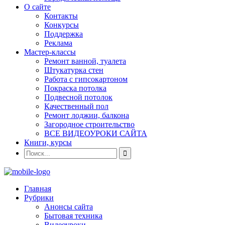
О сайте
Контакты
Конкурсы
Поддержка
Реклама
Мастер-классы
Ремонт ванной, туалета
Штукатурка стен
Работа с гипсокартоном
Покраска потолка
Подвесной потолок
Качественный пол
Ремонт лоджии, балкона
Загородное строительство
ВСЕ ВИДЕОУРОКИ САЙТА
Книги, курсы
Главная
Рубрики
Анонсы сайта
Бытовая техника
Видеоуроки