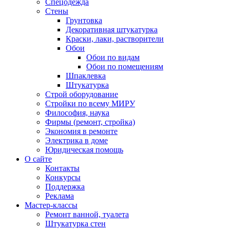
Спецодежда
Стены
Грунтовка
Декоративная штукатурка
Краски, лаки, растворители
Обои
Обои по видам
Обои по помещениям
Шпаклевка
Штукатурка
Строй оборудование
Стройки по всему МИРУ
Философия, наука
Фирмы (ремонт, стройка)
Экономия в ремонте
Электрика в доме
Юридическая помощь
О сайте
Контакты
Конкурсы
Поддержка
Реклама
Мастер-классы
Ремонт ванной, туалета
Штукатурка стен