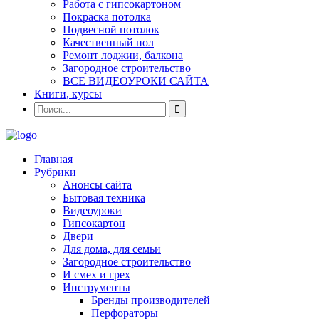
Работа с гипсокартоном
Покраска потолка
Подвесной потолок
Качественный пол
Ремонт лоджии, балкона
Загородное строительство
ВСЕ ВИДЕОУРОКИ САЙТА
Книги, курсы
Главная
Рубрики
Анонсы сайта
Бытовая техника
Видеоуроки
Гипсокартон
Двери
Для дома, для семьи
Загородное строительство
И смех и грех
Инструменты
Бренды производителей
Перфораторы