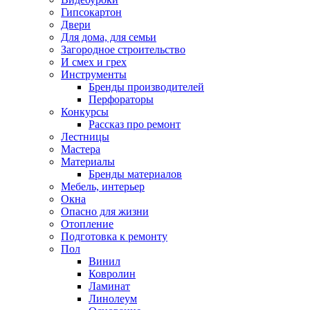
Гипсокартон
Двери
Для дома, для семьи
Загородное строительство
И смех и грех
Инструменты
Бренды производителей
Перфораторы
Конкурсы
Рассказ про ремонт
Лестницы
Мастера
Материалы
Бренды материалов
Мебель, интерьер
Окна
Опасно для жизни
Отопление
Подготовка к ремонту
Пол
Винил
Ковролин
Ламинат
Линолеум