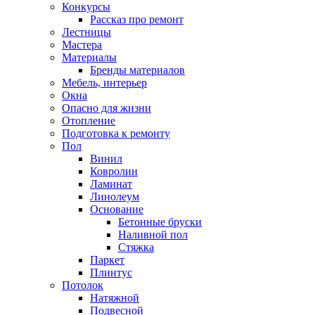
Конкурсы
Рассказ про ремонт
Лестницы
Мастера
Материалы
Бренды материалов
Мебель, интерьер
Окна
Опасно для жизни
Отопление
Подготовка к ремонту
Пол
Винил
Ковролин
Ламинат
Линолеум
Основание
Бетонные бруски
Наливной пол
Стяжка
Паркет
Плинтус
Потолок
Натяжной
Подвесной