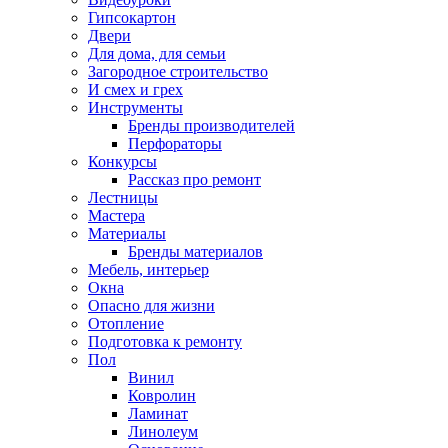
Гипсокартон
Двери
Для дома, для семьи
Загородное строительство
И смех и грех
Инструменты
Бренды производителей
Перфораторы
Конкурсы
Рассказ про ремонт
Лестницы
Мастера
Материалы
Бренды материалов
Мебель, интерьер
Окна
Опасно для жизни
Отопление
Подготовка к ремонту
Пол
Винил
Ковролин
Ламинат
Линолеум