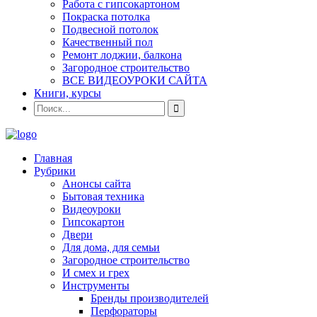
Работа с гипсокартоном
Покраска потолка
Подвесной потолок
Качественный пол
Ремонт лоджии, балкона
Загородное строительство
ВСЕ ВИДЕОУРОКИ САЙТА
Книги, курсы
Главная
Рубрики
Анонсы сайта
Бытовая техника
Видеоуроки
Гипсокартон
Двери
Для дома, для семьи
Загородное строительство
И смех и грех
Инструменты
Бренды производителей
Перфораторы