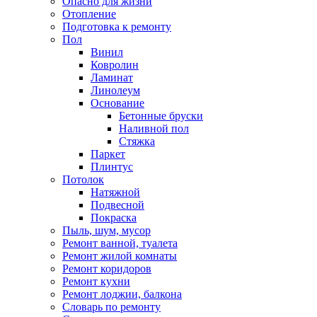
Опасно для жизни
Отопление
Подготовка к ремонту
Пол
Винил
Ковролин
Ламинат
Линолеум
Основание
Бетонные бруски
Наливной пол
Стяжка
Паркет
Плинтус
Потолок
Натяжной
Подвесной
Покраска
Пыль, шум, мусор
Ремонт ванной, туалета
Ремонт жилой комнаты
Ремонт коридоров
Ремонт кухни
Ремонт лоджии, балкона
Словарь по ремонту