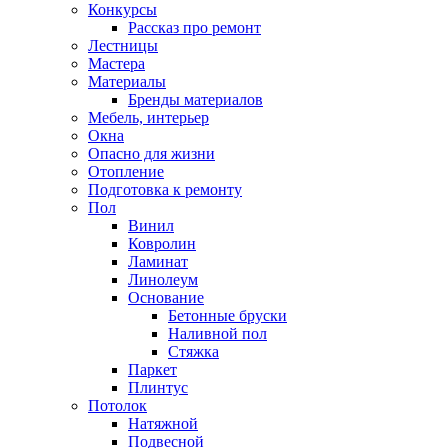
Конкурсы
Рассказ про ремонт
Лестницы
Мастера
Материалы
Бренды материалов
Мебель, интерьер
Окна
Опасно для жизни
Отопление
Подготовка к ремонту
Пол
Винил
Ковролин
Ламинат
Линолеум
Основание
Бетонные бруски
Наливной пол
Стяжка
Паркет
Плинтус
Потолок
Натяжной
Подвесной