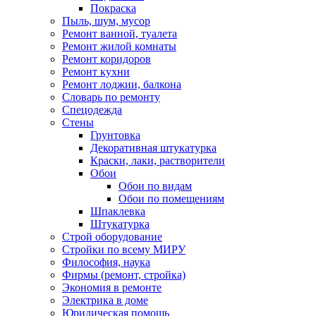
Покраска
Пыль, шум, мусор
Ремонт ванной, туалета
Ремонт жилой комнаты
Ремонт коридоров
Ремонт кухни
Ремонт лоджии, балкона
Словарь по ремонту
Спецодежда
Стены
Грунтовка
Декоративная штукатурка
Краски, лаки, растворители
Обои
Обои по видам
Обои по помещениям
Шпаклевка
Штукатурка
Строй оборудование
Стройки по всему МИРУ
Философия, наука
Фирмы (ремонт, стройка)
Экономия в ремонте
Электрика в доме
Юридическая помощь