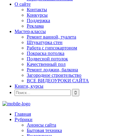
О сайте
Контакты
Конкурсы
Поддержка
Реклама
Мастер-классы
Ремонт ванной, туалета
Штукатурка стен
Работа с гипсокартоном
Покраска потолка
Подвесной потолок
Качественный пол
Ремонт лоджии, балкона
Загородное строительство
ВСЕ ВИДЕОУРОКИ САЙТА
Книги, курсы
Главная
Рубрики
Анонсы сайта
Бытовая техника
Видеоуроки