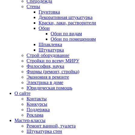
Спецодежда
Стены
Грунтовка
Декоративная штукатурка
Краски, лаки, растворители
Обои
Обои по видам
Обои по помещениям
Шпаклевка
Штукатурка
Строй оборудование
Стройки по всему МИРУ
Философия, наука
Фирмы (ремонт, стройка)
Экономия в ремонте
Электрика в доме
Юридическая помощь
О сайте
Контакты
Конкурсы
Поддержка
Реклама
Мастер-классы
Ремонт ванной, туалета
Штукатурка стен