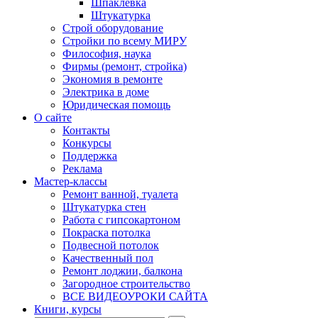
Шпаклевка
Штукатурка
Строй оборудование
Стройки по всему МИРУ
Философия, наука
Фирмы (ремонт, стройка)
Экономия в ремонте
Электрика в доме
Юридическая помощь
О сайте
Контакты
Конкурсы
Поддержка
Реклама
Мастер-классы
Ремонт ванной, туалета
Штукатурка стен
Работа с гипсокартоном
Покраска потолка
Подвесной потолок
Качественный пол
Ремонт лоджии, балкона
Загородное строительство
ВСЕ ВИДЕОУРОКИ САЙТА
Книги, курсы