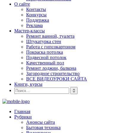
О сайте
Контакты
Конкурсы
Поддержка
Реклама
Мастер-классы
Ремонт ванной, туалета
Штукатурка стен
Работа с гипсокартоном
Покраска потолка
Подвесной потолок
Качественный пол
Ремонт лоджии, балкона
Загородное строительство
ВСЕ ВИДЕОУРОКИ САЙТА
Книги, курсы
Главная
Рубрики
Анонсы сайта
Бытовая техника
Видеоуроки