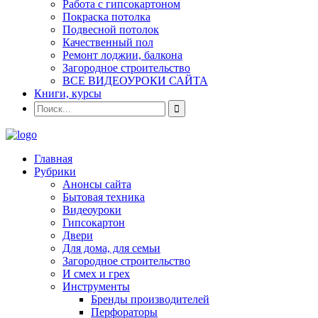
Работа с гипсокартоном
Покраска потолка
Подвесной потолок
Качественный пол
Ремонт лоджии, балкона
Загородное строительство
ВСЕ ВИДЕОУРОКИ САЙТА
Книги, курсы
Главная
Рубрики
Анонсы сайта
Бытовая техника
Видеоуроки
Гипсокартон
Двери
Для дома, для семьи
Загородное строительство
И смех и грех
Инструменты
Бренды производителей
Перфораторы