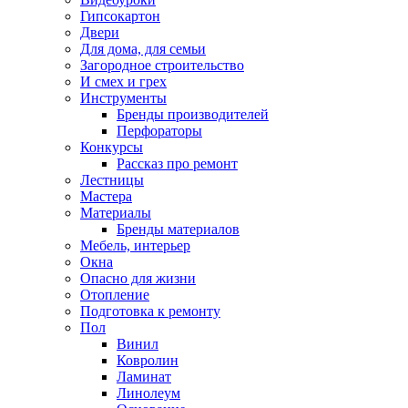
Гипсокартон
Двери
Для дома, для семьи
Загородное строительство
И смех и грех
Инструменты
Бренды производителей
Перфораторы
Конкурсы
Рассказ про ремонт
Лестницы
Мастера
Материалы
Бренды материалов
Мебель, интерьер
Окна
Опасно для жизни
Отопление
Подготовка к ремонту
Пол
Винил
Ковролин
Ламинат
Линолеум