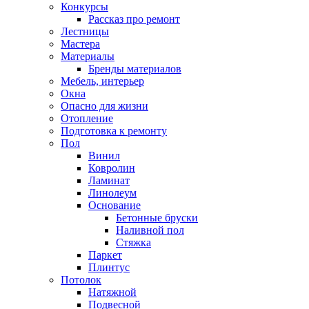
Конкурсы
Рассказ про ремонт
Лестницы
Мастера
Материалы
Бренды материалов
Мебель, интерьер
Окна
Опасно для жизни
Отопление
Подготовка к ремонту
Пол
Винил
Ковролин
Ламинат
Линолеум
Основание
Бетонные бруски
Наливной пол
Стяжка
Паркет
Плинтус
Потолок
Натяжной
Подвесной