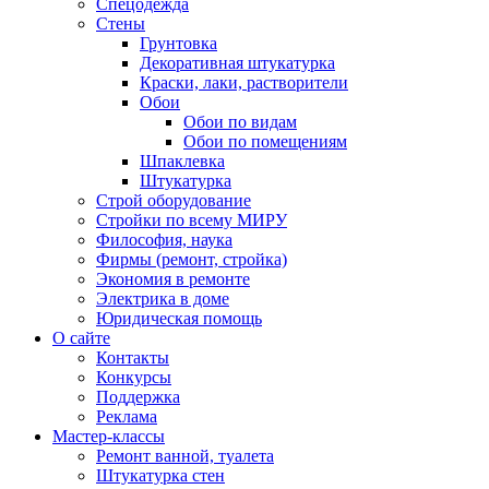
Спецодежда
Стены
Грунтовка
Декоративная штукатурка
Краски, лаки, растворители
Обои
Обои по видам
Обои по помещениям
Шпаклевка
Штукатурка
Строй оборудование
Стройки по всему МИРУ
Философия, наука
Фирмы (ремонт, стройка)
Экономия в ремонте
Электрика в доме
Юридическая помощь
О сайте
Контакты
Конкурсы
Поддержка
Реклама
Мастер-классы
Ремонт ванной, туалета
Штукатурка стен