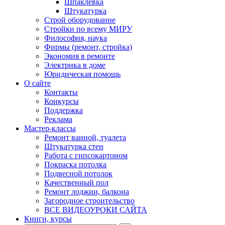
Шпаклевка
Штукатурка
Строй оборудование
Стройки по всему МИРУ
Философия, наука
Фирмы (ремонт, стройка)
Экономия в ремонте
Электрика в доме
Юридическая помощь
О сайте
Контакты
Конкурсы
Поддержка
Реклама
Мастер-классы
Ремонт ванной, туалета
Штукатурка стен
Работа с гипсокартоном
Покраска потолка
Подвесной потолок
Качественный пол
Ремонт лоджии, балкона
Загородное строительство
ВСЕ ВИДЕОУРОКИ САЙТА
Книги, курсы