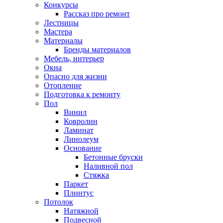
Конкурсы
Рассказ про ремонт
Лестницы
Мастера
Материалы
Бренды материалов
Мебель, интерьер
Окна
Опасно для жизни
Отопление
Подготовка к ремонту
Пол
Винил
Ковролин
Ламинат
Линолеум
Основание
Бетонные бруски
Наливной пол
Стяжка
Паркет
Плинтус
Потолок
Натяжной
Подвесной