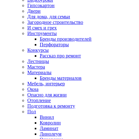
Гипсокартон
Двери
Для дома, для семьи
Загородное строительство
И смех и грех
Инструменты
Бренды производителей
Перфораторы
Конкурсы
Рассказ про ремонт
Лестницы
Мастера
Материалы
Бренды материалов
Мебель, интерьер
Окна
Опасно для жизни
Отопление
Подготовка к ремонту
Пол
Винил
Ковролин
Ламинат
Линолеум