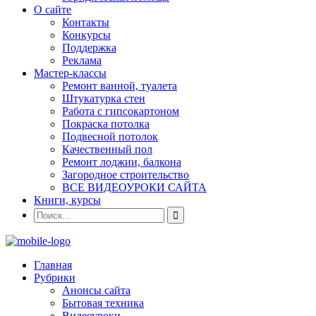
О сайте
Контакты
Конкурсы
Поддержка
Реклама
Мастер-классы
Ремонт ванной, туалета
Штукатурка стен
Работа с гипсокартоном
Покраска потолка
Подвесной потолок
Качественный пол
Ремонт лоджии, балкона
Загородное строительство
ВСЕ ВИДЕОУРОКИ САЙТА
Книги, курсы
Главная
Рубрики
Анонсы сайта
Бытовая техника
Видеоуроки