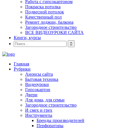
Работа с гипсокартоном
Покраска потолка
Подвесной потолок
Качественный пол
Ремонт лоджии, балкона
Загородное строительство
ВСЕ ВИДЕОУРОКИ САЙТА
Книги, курсы
Главная
Рубрики
Анонсы сайта
Бытовая техника
Видеоуроки
Гипсокартон
Двери
Для дома, для семьи
Загородное строительство
И смех и грех
Инструменты
Бренды производителей
Перфораторы