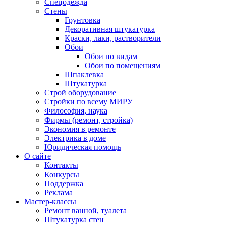
Спецодежда
Стены
Грунтовка
Декоративная штукатурка
Краски, лаки, растворители
Обои
Обои по видам
Обои по помещениям
Шпаклевка
Штукатурка
Строй оборудование
Стройки по всему МИРУ
Философия, наука
Фирмы (ремонт, стройка)
Экономия в ремонте
Электрика в доме
Юридическая помощь
О сайте
Контакты
Конкурсы
Поддержка
Реклама
Мастер-классы
Ремонт ванной, туалета
Штукатурка стен