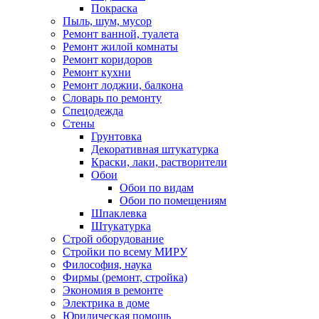
Покраска
Пыль, шум, мусор
Ремонт ванной, туалета
Ремонт жилой комнаты
Ремонт коридоров
Ремонт кухни
Ремонт лоджии, балкона
Словарь по ремонту
Спецодежда
Стены
Грунтовка
Декоративная штукатурка
Краски, лаки, растворители
Обои
Обои по видам
Обои по помещениям
Шпаклевка
Штукатурка
Строй оборудование
Стройки по всему МИРУ
Философия, наука
Фирмы (ремонт, стройка)
Экономия в ремонте
Электрика в доме
Юридическая помощь