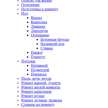
Опасно для жизни
Отопление
Подготовка к ремонту
Пол
Винил
Ковролин
Ламинат
Линолеум
Основание
Бетонные бруски
Наливной пол
Стяжка
Паркет
Плинтус
Потолок
Натяжной
Подвесной
Покраска
Пыль, шум, мусор
Ремонт ванной, туалета
Ремонт жилой комнаты
Ремонт коридоров
Ремонт кухни
Ремонт лоджии, балкона
Словарь по ремонту