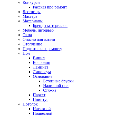
Конкурсы
Рассказ про ремонт
Лестницы
Мастера
Материалы
Бренды материалов
Мебель, интерьер
Окна
Опасно для жизни
Отопление
Подготовка к ремонту
Пол
Винил
Ковролин
Ламинат
Линолеум
Основание
Бетонные бруски
Наливной пол
Стяжка
Паркет
Плинтус
Потолок
Натяжной
Подвесной