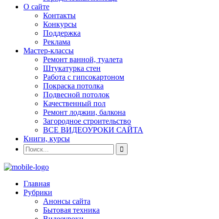
О сайте
Контакты
Конкурсы
Поддержка
Реклама
Мастер-классы
Ремонт ванной, туалета
Штукатурка стен
Работа с гипсокартоном
Покраска потолка
Подвесной потолок
Качественный пол
Ремонт лоджии, балкона
Загородное строительство
ВСЕ ВИДЕОУРОКИ САЙТА
Книги, курсы
Главная
Рубрики
Анонсы сайта
Бытовая техника
Видеоуроки