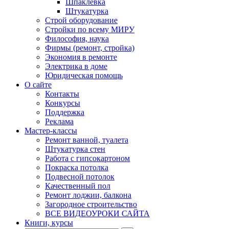
Шпаклевка
Штукатурка
Строй оборудование
Стройки по всему МИРУ
Философия, наука
Фирмы (ремонт, стройка)
Экономия в ремонте
Электрика в доме
Юридическая помощь
О сайте
Контакты
Конкурсы
Поддержка
Реклама
Мастер-классы
Ремонт ванной, туалета
Штукатурка стен
Работа с гипсокартоном
Покраска потолка
Подвесной потолок
Качественный пол
Ремонт лоджии, балкона
Загородное строительство
ВСЕ ВИДЕОУРОКИ САЙТА
Книги, курсы