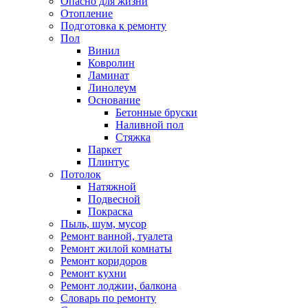
Опасно для жизни
Отопление
Подготовка к ремонту
Пол
Винил
Ковролин
Ламинат
Линолеум
Основание
Бетонные бруски
Наливной пол
Стяжка
Паркет
Плинтус
Потолок
Натяжной
Подвесной
Покраска
Пыль, шум, мусор
Ремонт ванной, туалета
Ремонт жилой комнаты
Ремонт коридоров
Ремонт кухни
Ремонт лоджии, балкона
Словарь по ремонту