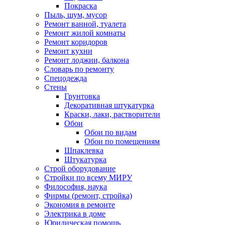
Покраска
Пыль, шум, мусор
Ремонт ванной, туалета
Ремонт жилой комнаты
Ремонт коридоров
Ремонт кухни
Ремонт лоджии, балкона
Словарь по ремонту
Спецодежда
Стены
Грунтовка
Декоративная штукатурка
Краски, лаки, растворители
Обои
Обои по видам
Обои по помещениям
Шпаклевка
Штукатурка
Строй оборудование
Стройки по всему МИРУ
Философия, наука
Фирмы (ремонт, стройка)
Экономия в ремонте
Электрика в доме
Юридическая помощь