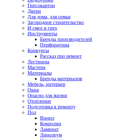
Гипсокартон
Двери
Для дома, для семьи
Загородное строительство
И смех и грех
Инструменты
Бренды производителей
Перфораторы
Конкурсы
Рассказ про ремонт
Лестницы
Мастера
Материалы
Бренды материалов
Мебель, интерьер
Окна
Опасно для жизни
Отопление
Подготовка к ремонту
Пол
Винил
Ковролин
Ламинат
Линолеум