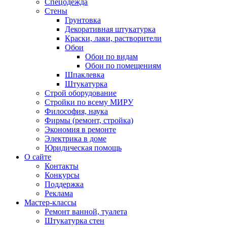
Спецодежда
Стены
Грунтовка
Декоративная штукатурка
Краски, лаки, растворители
Обои
Обои по видам
Обои по помещениям
Шпаклевка
Штукатурка
Строй оборудование
Стройки по всему МИРУ
Философия, наука
Фирмы (ремонт, стройка)
Экономия в ремонте
Электрика в доме
Юридическая помощь
О сайте
Контакты
Конкурсы
Поддержка
Реклама
Мастер-классы
Ремонт ванной, туалета
Штукатурка стен