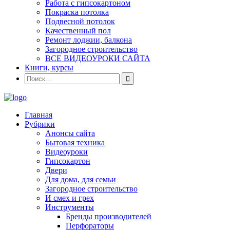
Работа с гипсокартоном
Покраска потолка
Подвесной потолок
Качественный пол
Ремонт лоджии, балкона
Загородное строительство
ВСЕ ВИДЕОУРОКИ САЙТА
Книги, курсы
Главная
Рубрики
Анонсы сайта
Бытовая техника
Видеоуроки
Гипсокартон
Двери
Для дома, для семьи
Загородное строительство
И смех и грех
Инструменты
Бренды производителей
Перфораторы