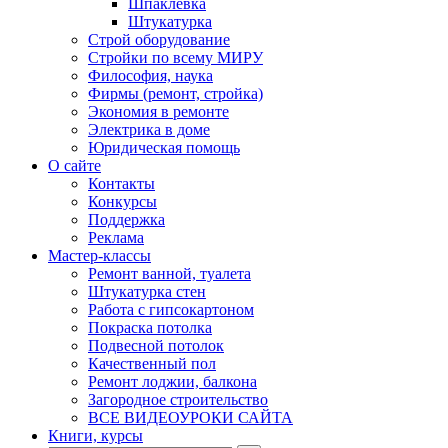
Шпаклевка
Штукатурка
Строй оборудование
Стройки по всему МИРУ
Философия, наука
Фирмы (ремонт, стройка)
Экономия в ремонте
Электрика в доме
Юридическая помощь
О сайте
Контакты
Конкурсы
Поддержка
Реклама
Мастер-классы
Ремонт ванной, туалета
Штукатурка стен
Работа с гипсокартоном
Покраска потолка
Подвесной потолок
Качественный пол
Ремонт лоджии, балкона
Загородное строительство
ВСЕ ВИДЕОУРОКИ САЙТА
Книги, курсы