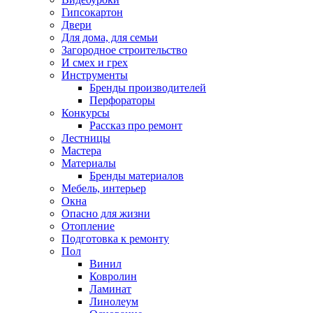
Гипсокартон
Двери
Для дома, для семьи
Загородное строительство
И смех и грех
Инструменты
Бренды производителей
Перфораторы
Конкурсы
Рассказ про ремонт
Лестницы
Мастера
Материалы
Бренды материалов
Мебель, интерьер
Окна
Опасно для жизни
Отопление
Подготовка к ремонту
Пол
Винил
Ковролин
Ламинат
Линолеум