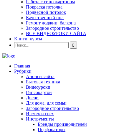
Работа с гипсокартоном
Покраска потолка
Подвесной потолок
Качественный пол
Ремонт лоджии, балкона
Загородное строительство
ВСЕ ВИДЕОУРОКИ САЙТА
Книги, курсы
Главная
Рубрики
Анонсы сайта
Бытовая техника
Видеоуроки
Гипсокартон
Двери
Для дома, для семьи
Загородное строительство
И смех и грех
Инструменты
Бренды производителей
Перфораторы