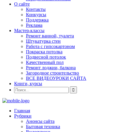
О сайте
Контакты
Конкурсы
Поддержка
Реклама
Мастер-классы
Ремонт ванной, туалета
Штукатурка стен
Работа с гипсокартоном
Покраска потолка
Подвесной потолок
Качественный пол
Ремонт лоджии, балкона
Загородное строительство
ВСЕ ВИДЕОУРОКИ САЙТА
Книги, курсы
Главная
Рубрики
Анонсы сайта
Бытовая техника
Видеоуроки