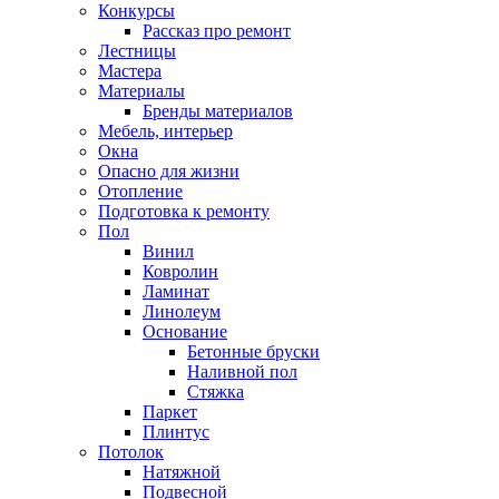
Конкурсы
Рассказ про ремонт
Лестницы
Мастера
Материалы
Бренды материалов
Мебель, интерьер
Окна
Опасно для жизни
Отопление
Подготовка к ремонту
Пол
Винил
Ковролин
Ламинат
Линолеум
Основание
Бетонные бруски
Наливной пол
Стяжка
Паркет
Плинтус
Потолок
Натяжной
Подвесной