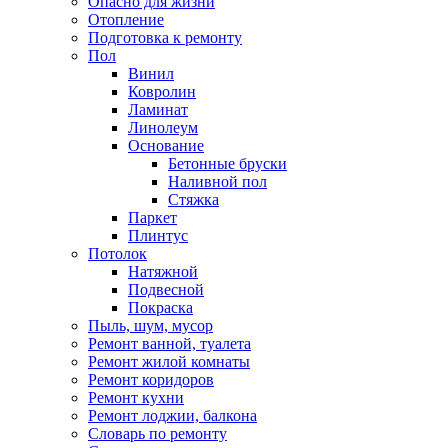
Опасно для жизни
Отопление
Подготовка к ремонту
Пол
Винил
Ковролин
Ламинат
Линолеум
Основание
Бетонные бруски
Наливной пол
Стяжка
Паркет
Плинтус
Потолок
Натяжной
Подвесной
Покраска
Пыль, шум, мусор
Ремонт ванной, туалета
Ремонт жилой комнаты
Ремонт коридоров
Ремонт кухни
Ремонт лоджии, балкона
Словарь по ремонту