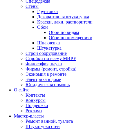
Спецодежда
Стены
Грунтовка
Декоративная штукатурка
Краски, лаки, растворители
Обои
Обои по видам
Обои по помещениям
Шпаклевка
Штукатурка
Строй оборудование
Стройки по всему МИРУ
Философия, наука
Фирмы (ремонт, стройка)
Экономия в ремонте
Электрика в доме
Юридическая помощь
О сайте
Контакты
Конкурсы
Поддержка
Реклама
Мастер-классы
Ремонт ванной, туалета
Штукатурка стен