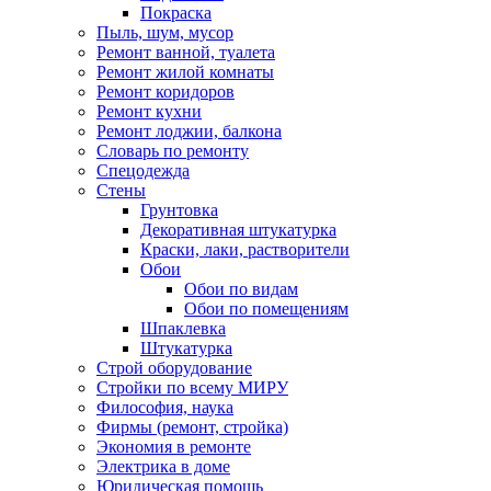
Покраска
Пыль, шум, мусор
Ремонт ванной, туалета
Ремонт жилой комнаты
Ремонт коридоров
Ремонт кухни
Ремонт лоджии, балкона
Словарь по ремонту
Спецодежда
Стены
Грунтовка
Декоративная штукатурка
Краски, лаки, растворители
Обои
Обои по видам
Обои по помещениям
Шпаклевка
Штукатурка
Строй оборудование
Стройки по всему МИРУ
Философия, наука
Фирмы (ремонт, стройка)
Экономия в ремонте
Электрика в доме
Юридическая помощь