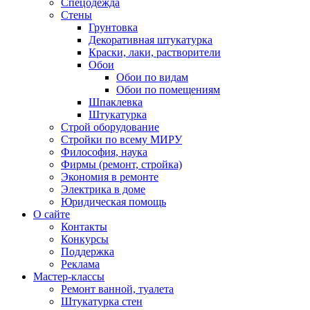
Спецодежда
Стены
Грунтовка
Декоративная штукатурка
Краски, лаки, растворители
Обои
Обои по видам
Обои по помещениям
Шпаклевка
Штукатурка
Строй оборудование
Стройки по всему МИРУ
Философия, наука
Фирмы (ремонт, стройка)
Экономия в ремонте
Электрика в доме
Юридическая помощь
О сайте
Контакты
Конкурсы
Поддержка
Реклама
Мастер-классы
Ремонт ванной, туалета
Штукатурка стен