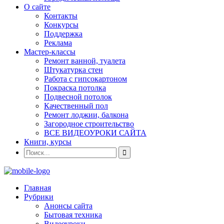
О сайте
Контакты
Конкурсы
Поддержка
Реклама
Мастер-классы
Ремонт ванной, туалета
Штукатурка стен
Работа с гипсокартоном
Покраска потолка
Подвесной потолок
Качественный пол
Ремонт лоджии, балкона
Загородное строительство
ВСЕ ВИДЕОУРОКИ САЙТА
Книги, курсы
Главная
Рубрики
Анонсы сайта
Бытовая техника
Видеоуроки