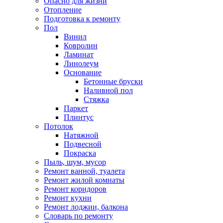
Опасно для жизни
Отопление
Подготовка к ремонту
Пол
Винил
Ковролин
Ламинат
Линолеум
Основание
Бетонные бруски
Наливной пол
Стяжка
Паркет
Плинтус
Потолок
Натяжной
Подвесной
Покраска
Пыль, шум, мусор
Ремонт ванной, туалета
Ремонт жилой комнаты
Ремонт коридоров
Ремонт кухни
Ремонт лоджии, балкона
Словарь по ремонту