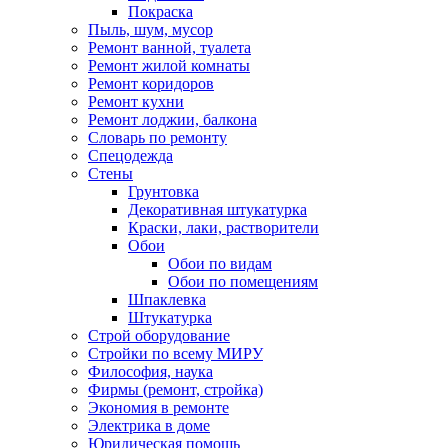
Покраска
Пыль, шум, мусор
Ремонт ванной, туалета
Ремонт жилой комнаты
Ремонт коридоров
Ремонт кухни
Ремонт лоджии, балкона
Словарь по ремонту
Спецодежда
Стены
Грунтовка
Декоративная штукатурка
Краски, лаки, растворители
Обои
Обои по видам
Обои по помещениям
Шпаклевка
Штукатурка
Строй оборудование
Стройки по всему МИРУ
Философия, наука
Фирмы (ремонт, стройка)
Экономия в ремонте
Электрика в доме
Юридическая помощь