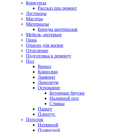
Конкурсы
Рассказ про ремонт
Лестницы
Мастера
Материалы
Бренды материалов
Мебель, интерьер
Окна
Опасно для жизни
Отопление
Подготовка к ремонту
Пол
Винил
Ковролин
Ламинат
Линолеум
Основание
Бетонные бруски
Наливной пол
Стяжка
Паркет
Плинтус
Потолок
Натяжной
Подвесной