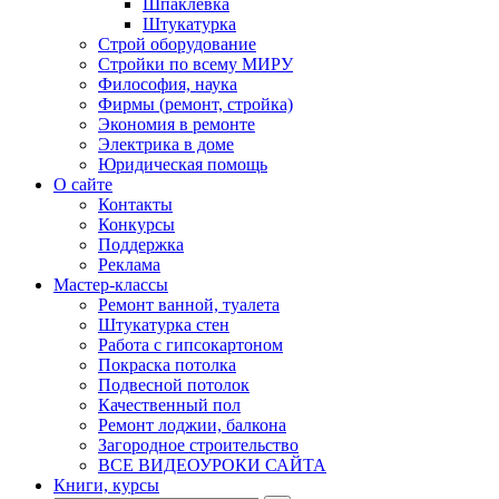
Шпаклевка
Штукатурка
Строй оборудование
Стройки по всему МИРУ
Философия, наука
Фирмы (ремонт, стройка)
Экономия в ремонте
Электрика в доме
Юридическая помощь
О сайте
Контакты
Конкурсы
Поддержка
Реклама
Мастер-классы
Ремонт ванной, туалета
Штукатурка стен
Работа с гипсокартоном
Покраска потолка
Подвесной потолок
Качественный пол
Ремонт лоджии, балкона
Загородное строительство
ВСЕ ВИДЕОУРОКИ САЙТА
Книги, курсы