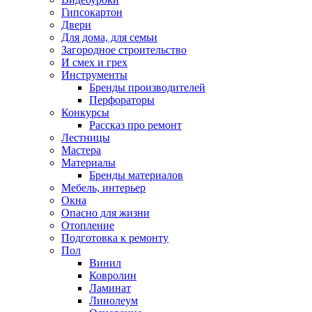
Гипсокартон
Двери
Для дома, для семьи
Загородное строительство
И смех и грех
Инструменты
Бренды производителей
Перфораторы
Конкурсы
Рассказ про ремонт
Лестницы
Мастера
Материалы
Бренды материалов
Мебель, интерьер
Окна
Опасно для жизни
Отопление
Подготовка к ремонту
Пол
Винил
Ковролин
Ламинат
Линолеум