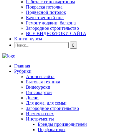
Работа с гипсокартоном
Покраска потолка
Подвесной потолок
Качественный пол
Ремонт лоджии, балкона
Загородное строительство
ВСЕ ВИДЕОУРОКИ САЙТА
Книги, курсы
Главная
Рубрики
Анонсы сайта
Бытовая техника
Видеоуроки
Гипсокартон
Двери
Для дома, для семьи
Загородное строительство
И смех и грех
Инструменты
Бренды производителей
Перфораторы