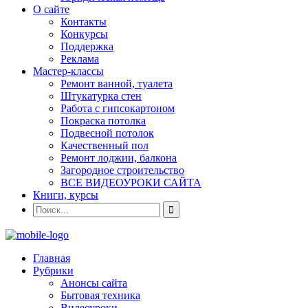
О сайте
Контакты
Конкурсы
Поддержка
Реклама
Мастер-классы
Ремонт ванной, туалета
Штукатурка стен
Работа с гипсокартоном
Покраска потолка
Подвесной потолок
Качественный пол
Ремонт лоджии, балкона
Загородное строительство
ВСЕ ВИДЕОУРОКИ САЙТА
Книги, курсы
Главная
Рубрики
Анонсы сайта
Бытовая техника
Видеоуроки