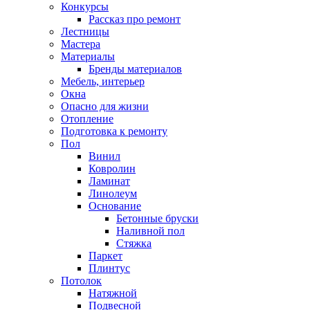
Конкурсы
Рассказ про ремонт
Лестницы
Мастера
Материалы
Бренды материалов
Мебель, интерьер
Окна
Опасно для жизни
Отопление
Подготовка к ремонту
Пол
Винил
Ковролин
Ламинат
Линолеум
Основание
Бетонные бруски
Наливной пол
Стяжка
Паркет
Плинтус
Потолок
Натяжной
Подвесной