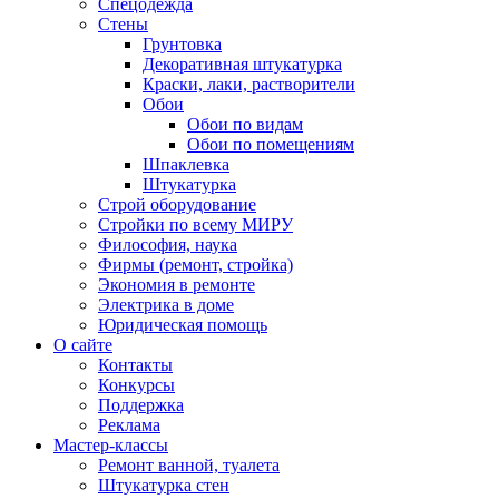
Спецодежда
Стены
Грунтовка
Декоративная штукатурка
Краски, лаки, растворители
Обои
Обои по видам
Обои по помещениям
Шпаклевка
Штукатурка
Строй оборудование
Стройки по всему МИРУ
Философия, наука
Фирмы (ремонт, стройка)
Экономия в ремонте
Электрика в доме
Юридическая помощь
О сайте
Контакты
Конкурсы
Поддержка
Реклама
Мастер-классы
Ремонт ванной, туалета
Штукатурка стен