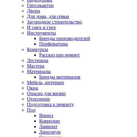
Гипсокартон
Двери
Для дома, для семьи
Загородное строительство
И смех и грех
Инструменты
Бренды производителей
Перфораторы
Конкурсы
Рассказ про ремонт
Лестницы
Мастера
Материалы
Бренды материалов
Мебель, интерьер
Окна
Опасно для жизни
Отопление
Подготовка к ремонту
Пол
Винил
Ковролин
Ламинат
Линолеум