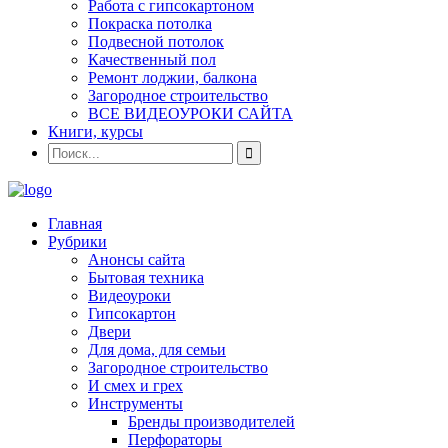
Работа с гипсокартоном
Покраска потолка
Подвесной потолок
Качественный пол
Ремонт лоджии, балкона
Загородное строительство
ВСЕ ВИДЕОУРОКИ САЙТА
Книги, курсы
Главная
Рубрики
Анонсы сайта
Бытовая техника
Видеоуроки
Гипсокартон
Двери
Для дома, для семьи
Загородное строительство
И смех и грех
Инструменты
Бренды производителей
Перфораторы